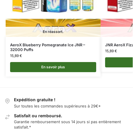
En réassort.
AeroX Blueberry Pomegranate Ice JNR –
JNR AeroX Fizz
32000 Puffs
15,89
€
15,89
€
En savoir plus
Expédition gratuite !
Sur toutes les commandes supérieures à 29€*
Satisfait ou remboursé.
Garantie remboursement sous 14 jours si pas entièrement
satisfait.*