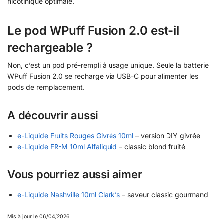
nicotinique optimale.
Le pod WPuff Fusion 2.0 est-il
rechargeable ?
Non, c’est un pod pré-rempli à usage unique. Seule la batterie
WPuff Fusion 2.0 se recharge via USB-C pour alimenter les
pods de remplacement.
A découvrir aussi
e-Liquide Fruits Rouges Givrés 10ml
– version DIY givrée
e-Liquide FR-M 10ml Alfaliquid
– classic blond fruité
Vous pourriez aussi aimer
e-Liquide Nashville 10ml Clark’s
– saveur classic gourmand
Mis à jour le 06/04/2026