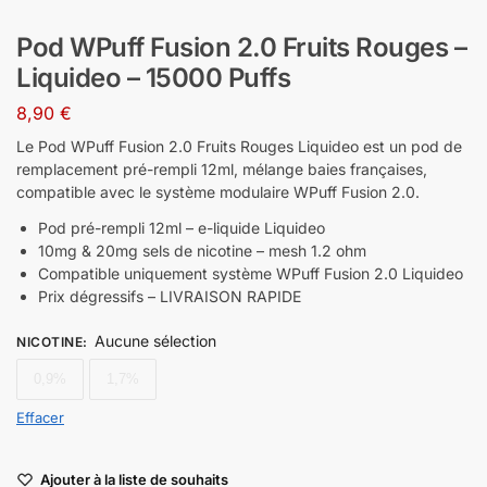
Pod WPuff Fusion 2.0 Fruits Rouges –
Liquideo – 15000 Puffs
8,90
€
Le Pod WPuff Fusion 2.0 Fruits Rouges Liquideo est un pod de
remplacement pré-rempli 12ml, mélange baies françaises,
compatible avec le système modulaire WPuff Fusion 2.0.
Pod pré-rempli 12ml – e-liquide Liquideo
10mg & 20mg sels de nicotine – mesh 1.2 ohm
Compatible uniquement système WPuff Fusion 2.0 Liquideo
Prix dégressifs – LIVRAISON RAPIDE
Aucune sélection
NICOTINE
:
0,9%
1,7%
Effacer
Ajouter à la liste de souhaits