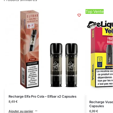
Top Vente
Recharge Elfa Pro Cola – Elfbar x2 Capsules
8,49
€
Recharge Vuse
Capsules
Ajouter au panier
6,99
€