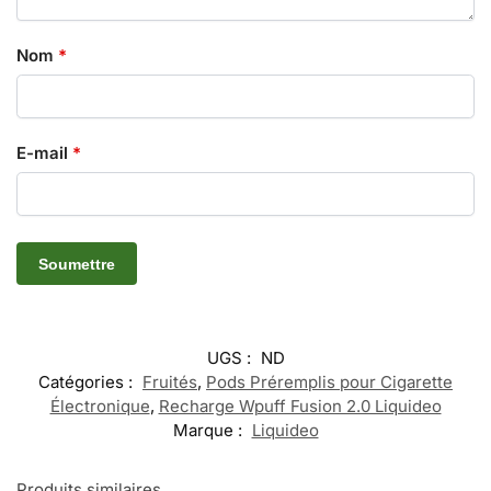
Nom
*
E-mail
*
UGS :
ND
Catégories :
Fruités
,
Pods Préremplis pour Cigarette
Électronique
,
Recharge Wpuff Fusion 2.0 Liquideo
Marque :
Liquideo
Produits similaires