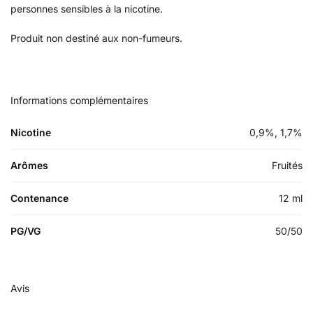
personnes sensibles à la nicotine.
Produit non destiné aux non-fumeurs.
Informations complémentaires
Nicotine
0,9%, 1,7%
Arômes
Fruités
Contenance
12 ml
PG/VG
50/50
Avis