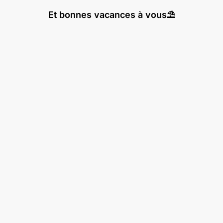
Et bonnes vacances à vous⛱️