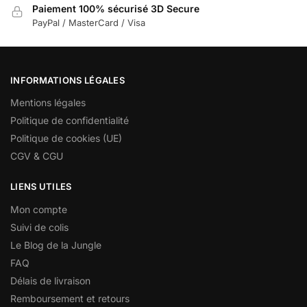
Paiement 100% sécurisé 3D Secure
PayPal / MasterCard / Visa
INFORMATIONS LÉGALES
Mentions légales
Politique de confidentialité
Politique de cookies (UE)
CGV & CGU
LIENS UTILES
Mon compte
Suivi de colis
Le Blog de la Jungle
FAQ
Délais de livraison
Remboursement et retours