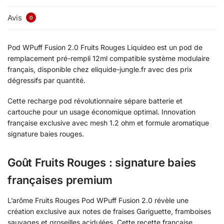
Avis
0
Pod WPuff Fusion 2.0 Fruits Rouges Liquideo est un pod de
remplacement pré-rempli 12ml compatible système modulaire
français, disponible chez eliquide-jungle.fr avec des prix
dégressifs par quantité.
Cette recharge pod révolutionnaire sépare batterie et
cartouche pour un usage économique optimal. Innovation
française exclusive avec mesh 1.2 ohm et formule aromatique
signature baies rouges.
Goût Fruits Rouges : signature baies
françaises premium
L’arôme Fruits Rouges Pod WPuff Fusion 2.0 révèle une
création exclusive aux notes de fraises Gariguette, framboises
sauvages et groseilles acidulées. Cette recette française