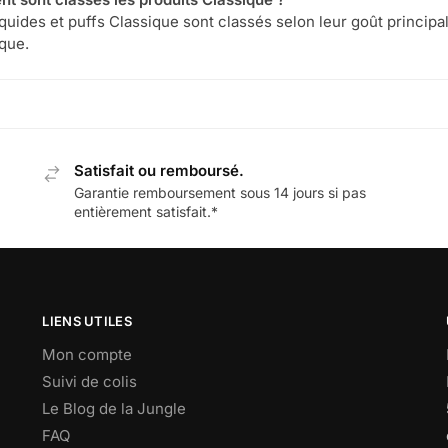
quides et puffs Classique sont classés selon leur goût principal,
que.
Satisfait ou remboursé.
Garantie remboursement sous 14 jours si pas
entièrement satisfait.*
LIENS UTILES
Mon compte
Suivi de colis
Le Blog de la Jungle
FAQ