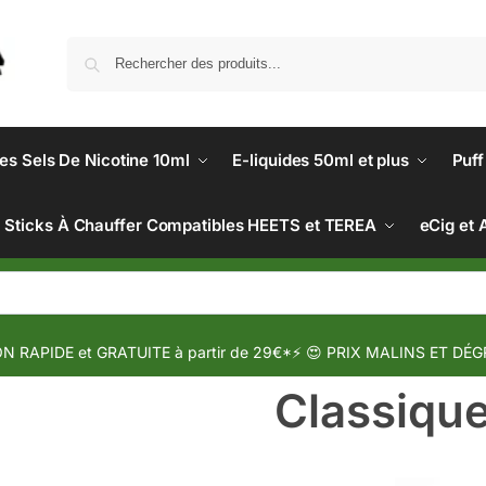
des Sels De Nicotine 10ml
E-liquides 50ml et plus
Puff
Sticks À Chauffer Compatibles HEETS et TEREA
eCig et 
N RAPIDE et GRATUITE à partir de 29€*⚡ 😍 PRIX MALINS ET DÉG
Classiqu