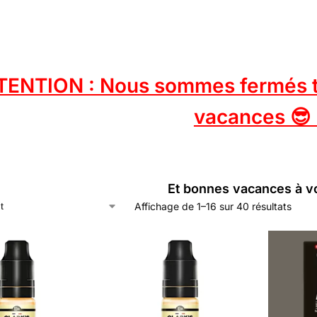
TENTION : Nous sommes fermés tou
vacances 😎 
Et bonnes vacances à v
Affichage de 1–16 sur 40 résultats