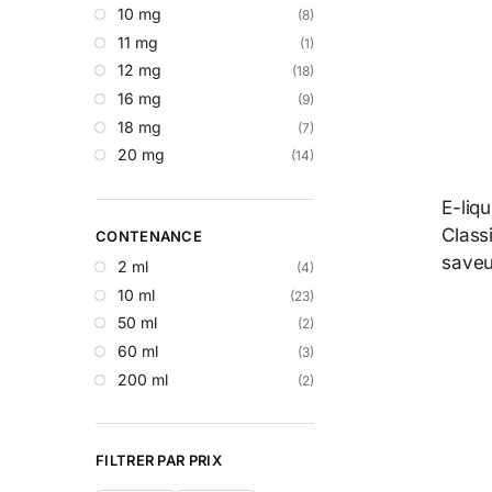
10 mg
(8)
11 mg
(1)
12 mg
(18)
16 mg
(9)
18 mg
(7)
20 mg
(14)
E-liqu
Classi
CONTENANCE
saveu
2 ml
(4)
10 ml
(23)
50 ml
(2)
60 ml
(3)
200 ml
(2)
FILTRER PAR PRIX