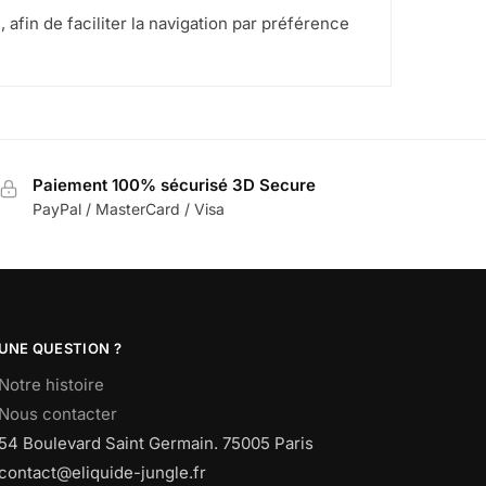
 afin de faciliter la navigation par préférence
Paiement 100% sécurisé 3D Secure
PayPal / MasterCard / Visa
UNE QUESTION ?
Notre histoire
Nous contacter
54 Boulevard Saint Germain. 75005 Paris
contact@eliquide-jungle.fr