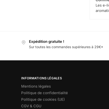
Les e-li
aromati
Expédition gratuite !
Sur toutes les commandes supérieures à 29€*
INFORMATIONS LÉGALES
Mentions légales
Politique de confidentialité
Politique de cookies (UE)
CGV & CGU