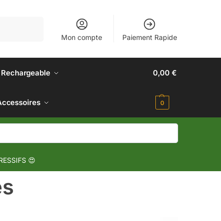
Recherche
Mon compte
Paiement Rapide
 Rechargeable
0,00
€
Accessoires
0
RESSIFS 😍
es