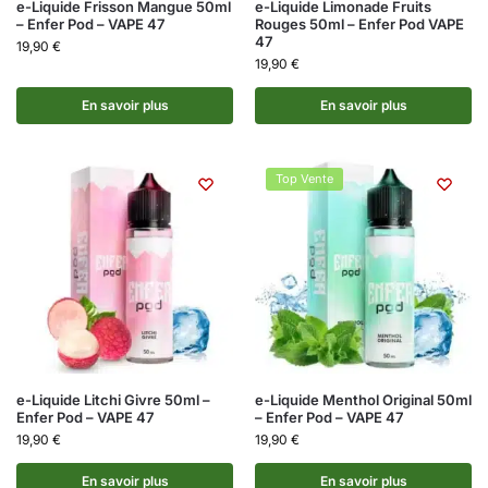
e-Liquide Frisson Mangue 50ml
e-Liquide Limonade Fruits
– Enfer Pod – VAPE 47
Rouges 50ml – Enfer Pod VAPE
47
19,90
€
19,90
€
En savoir plus
En savoir plus
Top Vente
e-Liquide Litchi Givre 50ml –
e-Liquide Menthol Original 50ml
Enfer Pod – VAPE 47
– Enfer Pod – VAPE 47
19,90
€
19,90
€
En savoir plus
En savoir plus