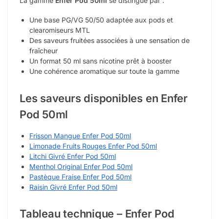
La gamme
Enfer Pod 50ml
se distingue par :
Une base PG/VG 50/50 adaptée aux pods et
clearomiseurs MTL
Des saveurs fruitées associées à une sensation de
fraîcheur
Un format 50 ml sans nicotine prêt à booster
Une cohérence aromatique sur toute la gamme
Les saveurs disponibles en Enfer
Pod 50ml
Frisson Mangue Enfer Pod 50ml
Limonade Fruits Rouges Enfer Pod 50ml
Litchi Givré Enfer Pod 50ml
Menthol Original Enfer Pod 50ml
Pastèque Fraise Enfer Pod 50ml
Raisin Givré Enfer Pod 50ml
Tableau technique – Enfer Pod