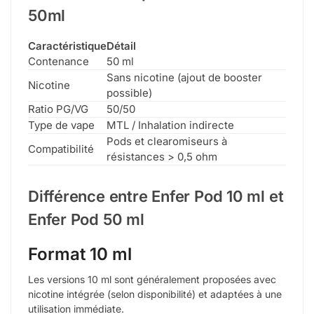
50ml
Caractéristique
Détail
Contenance
50 ml
Sans nicotine (ajout de booster
Nicotine
possible)
Ratio PG/VG
50/50
Type de vape
MTL / Inhalation indirecte
Pods et clearomiseurs à
Compatibilité
résistances > 0,5 ohm
Différence entre Enfer Pod 10 ml et
Enfer Pod 50 ml
Format 10 ml
Les versions 10 ml sont généralement proposées avec
nicotine intégrée (selon disponibilité) et adaptées à une
utilisation immédiate.