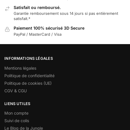
Satisfait ou remboursé.
Garantie remboursement sous 14 jours si pas entièrement
satisfait.*
Paiement 100% sécurisé 3D Secure
PayPal / MasterCard / Visa
INFORMATIONS LÉGALES
Mentions légales
Politique de confidentialité
Politique de cookies (UE)
CGV & CGU
LIENS UTILES
Mon compte
Suivi de colis
Le Blog de la Jungle