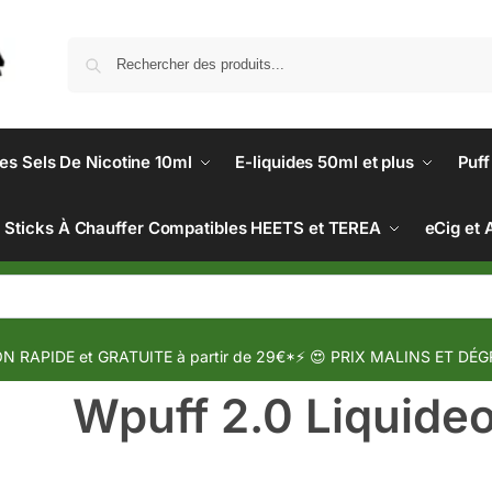
des Sels De Nicotine 10ml
E-liquides 50ml et plus
Puff
Sticks À Chauffer Compatibles HEETS et TEREA
eCig et 
N RAPIDE et GRATUITE à partir de 29€*⚡ 😍 PRIX MALINS ET DÉG
Wpuff 2.0 Liquide