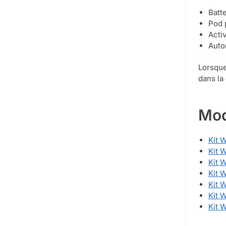
Batt
Pod 
Acti
Auto
Lorsque
dans la
Mod
Kit 
Kit 
Kit 
Kit 
Kit 
Kit 
Kit 