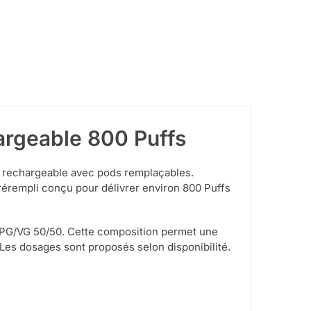
hargeable 800 Puffs
on rechargeable avec pods remplaçables.
érempli conçu pour délivrer environ 800 Puffs
o PG/VG 50/50. Cette composition permet une
. Les dosages sont proposés selon disponibilité.