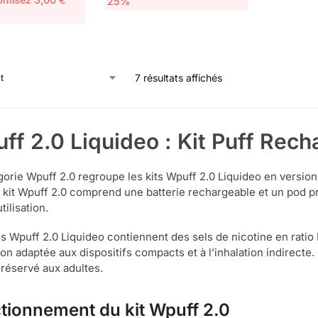
25%
7 résultats affichés
ff 2.0 Liquideo : Kit Puff Rec
gorie Wpuff 2.0 regroupe les kits Wpuff 2.0 Liquideo en versi
kit Wpuff 2.0 comprend une batterie rechargeable et un pod pr
utilisation.
s Wpuff 2.0 Liquideo contiennent des sels de nicotine en rati
tion adaptée aux dispositifs compacts et à l’inhalation indirecte
 réservé aux adultes.
tionnement du kit Wpuff 2.0