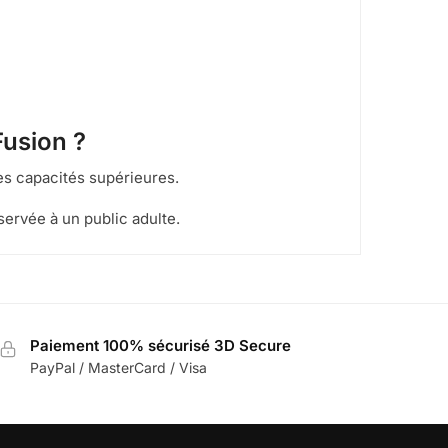
Fusion ?
es capacités supérieures.
éservée à un public adulte.
Paiement 100% sécurisé 3D Secure
PayPal / MasterCard / Visa