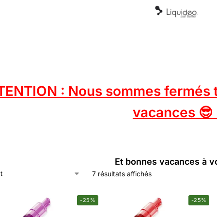
TENTION : Nous sommes fermés tou
vacances 😎 
Et bonnes vacances à v
7 résultats affichés
-25%
-25%