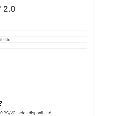
 2.0
bilité
.
?
0 PG/VG, selon disponibilité.