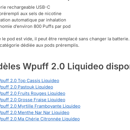
erie rechargeable USB-C
prérempli aux sels de nicotine
vation automatique par inhalation
nomie d’environ 800 Puffs par pod
 le pod est vide, il peut être remplacé sans changer la batteri
 catégorie dédiée aux pods préremplis.
èles Wpuff 2.0 Liquideo dispo
Wpuff 2.0 Top Cassis Liquideo
Wpuff 2.0 Pastouk Liquideo
Wpuff 2.0 Fruits Rouges Liquideo
Wpuff 2.0 Grosse Fraise Liquideo
Wpuff 2.0 Myrtille Framboyante Liquideo
Wpuff 2.0 Menthe Nar Nar Liquideo
Wpuff 2.0 Ma Chérie Citronnée Liquideo