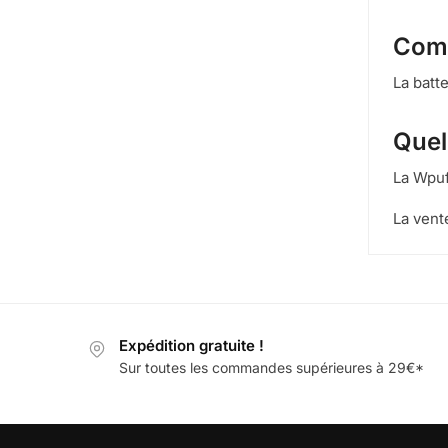
Comm
La batt
Quel
La Wpuf
La vent
Expédition gratuite !
Sur toutes les commandes supérieures à 29€*