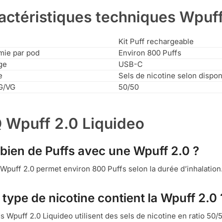
actéristiques techniques Wpuff
Kit Puff rechargeable
mie par pod
Environ 800 Puffs
ge
USB-C
e
Sels de nicotine selon disponi
G/VG
50/50
 Wpuff 2.0 Liquideo
ien de Puffs avec une Wpuff 2.0 ?
Wpuff 2.0 permet environ 800 Puffs selon la durée d’inhalation
 type de nicotine contient la Wpuff 2.0 
s Wpuff 2.0 Liquideo utilisent des sels de nicotine en ratio 50/5