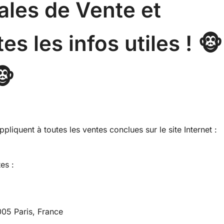
ales de Vente et
tes les infos utiles ! 🐵
🐵
liquent à toutes les ventes conclues sur le site Internet :
es :
05 Paris, France