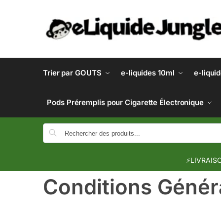
Trier par GOUTS
e-liquides 10ml
e-liqui
Pods Préremplis pour Cigarette Électronique
⚡LIVRAISO
Conditions Généra