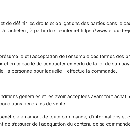
t de définir les droits et obligations des parties dans le ca
 l’acheteur, à partir du site internet https://www.eliquide-j
présume le et l’acceptation de l’ensemble des termes des p
ur et en capacité de contracter en vertu de la loi de son pa
le, la personne pour laquelle il effectue la commande.
nditions générales et les avoir acceptées avant tout achat, 
conditions générales de vente.
 a bénéficié en amont de toute commande, d’informations et c
ettant de s’assurer de l’adéquation du contenu de sa command