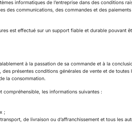
tèmes informatiques de l’entreprise dans des conditions ra
uves des communications, des commandes et des paiements 
s est effectué sur un support fiable et durable pouvant êt
éalablement à la passation de sa commande et à la conclusi
, des présentes conditions générales de vente et de toutes 
e de la consommation.
et compréhensible, les informations suivantes :
x ;
e transport, de livraison ou d’affranchissement et tous les aut