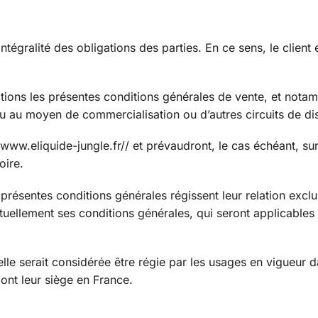
tégralité des obligations des parties. En ce sens, le client 
ditions les présentes conditions générales de vente, et nota
u au moyen de commercialisation ou d’autres circuits de dis
://www.eliquide-jungle.fr// et prévaudront, le cas échéant, su
oire.
 présentes conditions générales régissent leur relation excl
tuellement ses conditions générales, qui seront applicables 
elle serait considérée être régie par les usages en vigueur d
 ont leur siège en France.