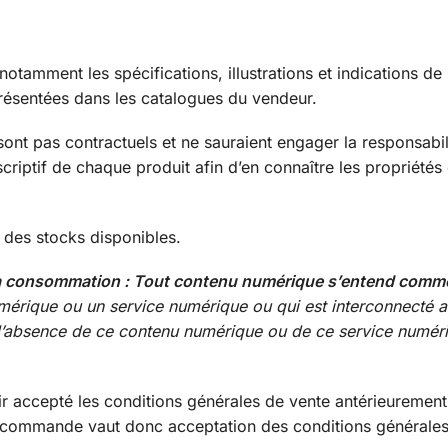
notamment les spécifications, illustrations et indications de
résentées dans les catalogues du vendeur.
nt pas contractuels et ne sauraient engager la responsabil
criptif de chaque produit afin d’en connaître les propriétés 
e des stocks disponibles.
e la consommation : Tout contenu numérique s’entend comm
mérique ou un service numérique ou qui est interconnecté a
e l’absence de ce contenu numérique ou de ce service numér
ir accepté les conditions générales de vente antérieurement
 commande vaut donc acceptation des conditions générales