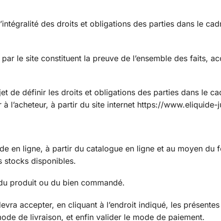
intégralité des droits et obligations des parties dans le cad
par le site constituent la preuve de l’ensemble des faits, a
t de définir les droits et obligations des parties dans le ca
 l’acheteur, à partir du site internet https://www.eliquide-j
de en ligne, à partir du catalogue en ligne et au moyen du 
es stocks disponibles.
é du produit ou du bien commandé.
vra accepter, en cliquant à l’endroit indiqué, les présentes
 mode de livraison, et enfin valider le mode de paiement.