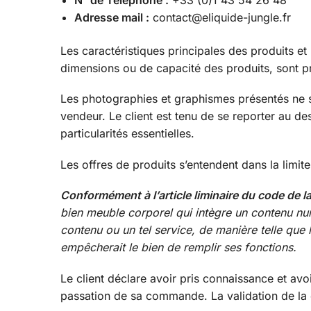
N° de Téléphone :
+33 (0)1 43 54 26 48
Adresse mail :
contact@eliquide-jungle.fr
Les caractéristiques principales des produits et 
dimensions ou de capacité des produits, sont p
Les photographies et graphismes présentés ne so
vendeur. Le client est tenu de se reporter au des
particularités essentielles.
Les offres de produits s’entendent dans la limit
Conformément à l’article liminaire du code d
bien meuble corporel qui intègre un contenu nu
contenu ou un tel service, de manière telle qu
empêcherait le bien de remplir ses fonctions.
Le client déclare avoir pris connaissance et avo
passation de sa commande. La validation de la