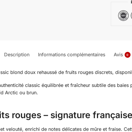
Description
Informations complémentaires
Avis
0
assic blond doux rehaussé de fruits rouges discrets, disponib
thenticité classic équilibrée et fraîcheur subtile des baie
id Arctic ou brun.
uits rouges – signature françai
 velouté, enrichi de notes délicates de mûre et fraise. Cett