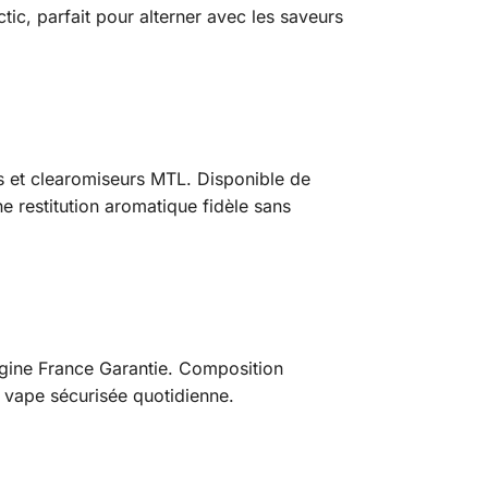
ctic, parfait pour alterner avec les saveurs
s et clearomiseurs MTL. Disponible de
e restitution aromatique fidèle sans
rigine France Garantie. Composition
e vape sécurisée quotidienne.