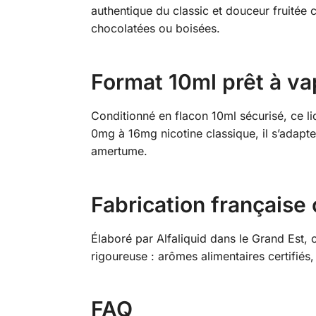
authentique du classic et douceur fruitée cr
chocolatées ou boisées.
Format 10ml prêt à va
Conditionné en flacon 10ml sécurisé, ce l
0mg à 16mg nicotine classique, il s’adapte
amertume.
Fabrication française c
Élaboré par Alfaliquid dans le Grand Est, 
rigoureuse : arômes alimentaires certifié
FAQ