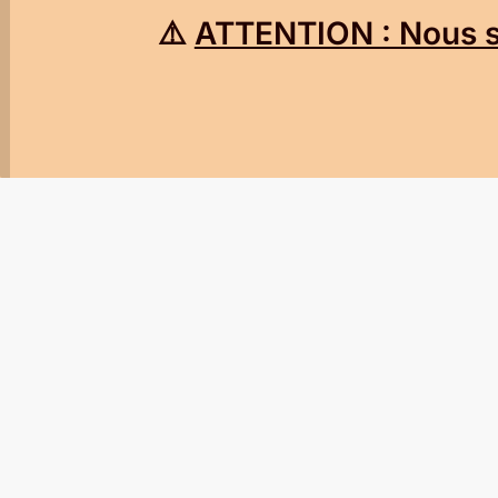
⚠️
ATTENTION : Nous so