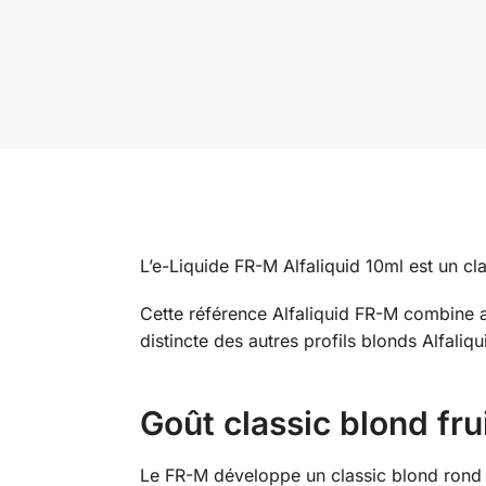
L’e-Liquide FR-M Alfaliquid 10ml est un cl
Cette référence Alfaliquid FR-M combine au
distincte des autres profils blonds Alfaliqu
Goût classic blond fr
Le FR-M développe un classic blond rond et