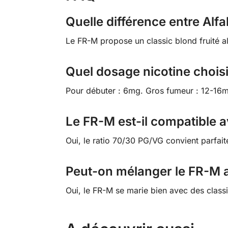
Quelle différence entre Alfa
Le FR-M propose un classic blond fruité alo
Quel dosage nicotine choisi
Pour débuter : 6mg. Gros fumeur : 12-16m
Le FR-M est-il compatible a
Oui, le ratio 70/30 PG/VG convient parfai
Peut-on mélanger le FR-M a
Oui, le FR-M se marie bien avec des clas