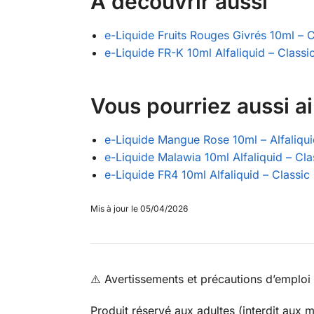
A découvrir aussi
e-Liquide Fruits Rouges Givrés 10ml – 
e-Liquide FR-K 10ml Alfaliquid – Class
Vous pourriez aussi a
e-Liquide Mangue Rose 10ml – Alfaliqu
e-Liquide Malawia 10ml Alfaliquid – Cla
e-Liquide FR4 10ml Alfaliquid – Classic
Mis à jour le 05/04/2026
⚠️ Avertissements et précautions d’emploi
Produit réservé aux adultes (interdit aux 