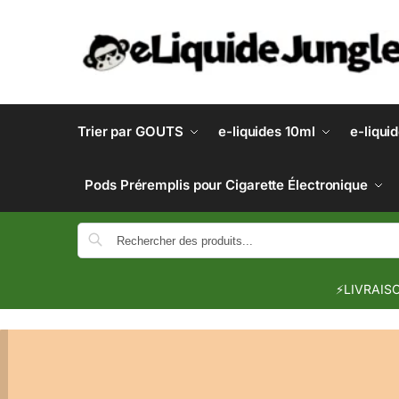
Trier par GOUTS
e-liquides 10ml
e-liqui
Pods Préremplis pour Cigarette Électronique
⚡LIVRAISO