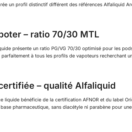
ée un profil distinctif différent des références Alfaliquid Ar
poter – ratio 70/30 MTL
iquide présente un ratio PG/VG 70/30 optimisé pour les pod
 parfaitement à tous les profils de vapoteurs recherchant un
ertifiée – qualité Alfaliquid
ce liquide bénéficie de la certification AFNOR et du label O
s, base pharmaceutique, sans diacétyle ni parabène pour un