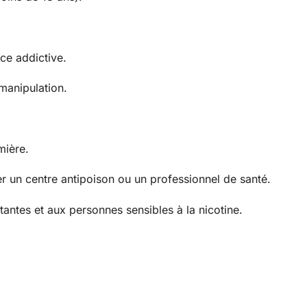
nce addictive.
manipulation.
mière.
r un centre antipoison ou un professionnel de santé.
antes et aux personnes sensibles à la nicotine.