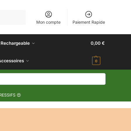
Recherche
Mon compte
Paiement Rapide
 Rechargeable
0,00
€
Accessoires
0
RESSIFS 😍