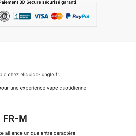
Paiement 3D Secure sécurisé garanti
le chez eliquide-jungle.fr.
s pour une expérience vape quotidienne
se FR-M
e alliance unique entre caractère