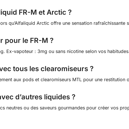
liquid FR-M et Arctic ?
rs qu’Alfaliquid Arctic offre une sensation rafraîchissante s
r pour le FR-M ?
g. Ex-vapoteur : 3mg ou sans nicotine selon vos habitudes
vec tous les clearomiseurs ?
tement aux pods et clearomiseurs MTL pour une restitution 
vec d’autres liquides ?
sics neutres ou des saveurs gourmandes pour créer vos pro