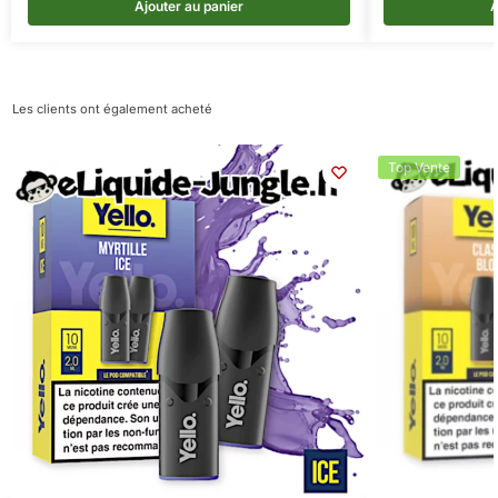
Ajouter au panier
A
Les clients ont également acheté
Top Vente