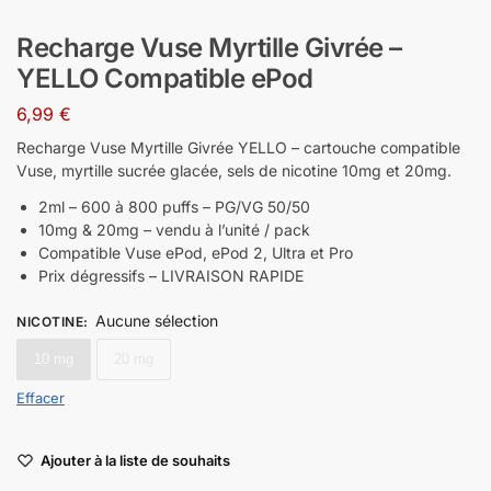
Recharge Vuse Myrtille Givrée –
YELLO Compatible ePod
6,99
€
Recharge Vuse Myrtille Givrée YELLO – cartouche compatible
Vuse, myrtille sucrée glacée, sels de nicotine 10mg et 20mg.
2ml – 600 à 800 puffs – PG/VG 50/50
10mg & 20mg – vendu à l’unité / pack
Compatible Vuse ePod, ePod 2, Ultra et Pro
Prix dégressifs – LIVRAISON RAPIDE
Aucune sélection
NICOTINE
:
10 mg
20 mg
Effacer
Ajouter à la liste de souhaits