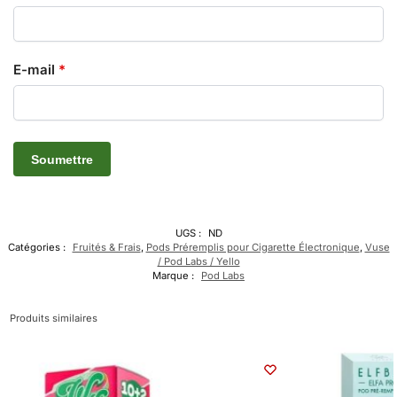
E-mail
*
UGS :
ND
Catégories :
Fruités & Frais
,
Pods Préremplis pour Cigarette Électronique
,
Vuse
/ Pod Labs / Yello
Marque :
Pod Labs
Produits similaires