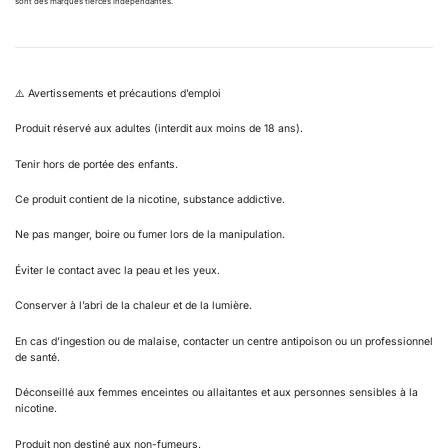
sont des marques tierces independantes.
⚠️ Avertissements et précautions d’emploi
Produit réservé aux adultes (interdit aux moins de 18 ans).
Tenir hors de portée des enfants.
Ce produit contient de la nicotine, substance addictive.
Ne pas manger, boire ou fumer lors de la manipulation.
Éviter le contact avec la peau et les yeux.
Conserver à l’abri de la chaleur et de la lumière.
En cas d’ingestion ou de malaise, contacter un centre antipoison ou un professionnel
de santé.
Déconseillé aux femmes enceintes ou allaitantes et aux personnes sensibles à la
nicotine.
Produit non destiné aux non-fumeurs.