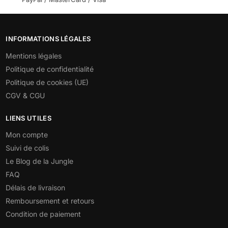
INFORMATIONS LÉGALES
Mentions légales
Politique de confidentialité
Politique de cookies (UE)
CGV & CGU
LIENS UTILES
Mon compte
Suivi de colis
Le Blog de la Jungle
FAQ
Délais de livraison
Remboursement et retours
Condition de paiement