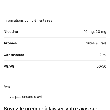
Informations complémentaires
Nicotine
10 mg, 20 mg
Arômes
Fruités & Frais
Contenance
2 ml
PG/VG
50/50
Avis
Il n’y a pas encore d’avis.
Soyez le premier à laisser votre avis sur