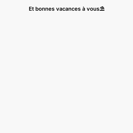
Et bonnes vacances à vous⛱️