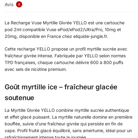
Avis
0
La Recharge Vuse Myrtille Givrée YELLO est une cartouche
pod 2ml compatible Vuse ePod/ePod2/Ultra/Pro, 10mg et
20mg, disponible en France chez eliquide-jungle.fr.
Cette recharge YELLO propose un profil myrtille sucrée avec
fraîcheur givrée intense. Fabriquée par YELLO selon normes
TPD françaises, chaque cartouche délivre 600 à 800 puffs
avec sels de nicotine premium.
Goût myrtille ice – fraîcheur glacée
soutenue
La Myrtille Givrée YELLO combine myrtille sucrée authentique
et effet glacé puissant. La myrtille naturelle domine en première
bouffée, suivie d’une fraîcheur givrée qui persiste en fin de
vape. Profil fruité glacé équilibré, sans amertume, idéal pour un
rafraîchissement intense toute la journée.