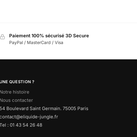
Paiement 100% sécurisé 3D Secure
PayPal / MasterCard / Visa
UNE QUESTION ?
Notre histoire
Nous contacter
54 Boulevard Saint Germain. 75005 Paris
contact@eliquide-jungle.fr
Tel : 01 43 54 26 48