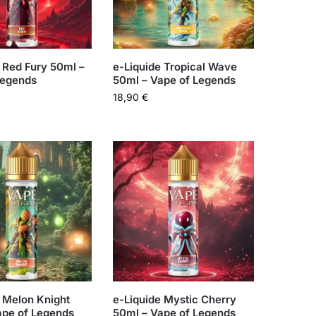
 Red Fury 50ml –
e-Liquide Tropical Wave
Legends
50ml – Vape of Legends
18,90
€
 Melon Knight
e-Liquide Mystic Cherry
ape of Legends
50ml – Vape of Legends