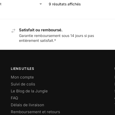
9 résultats affichés
Satisfait ou remboursé.
Garantie remboursement sous 14 jours si pas
entièrement satisfait.*
LIENS UTILES
Mon compte
Suivi de colis
Le Blog de la Jungle
FAQ
Délais de livraison
Remboursement et retours