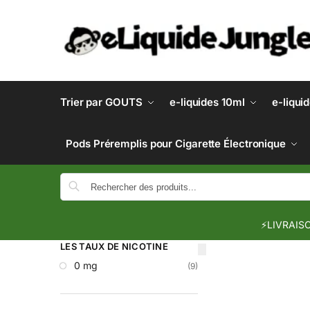
Trier par GOUTS
e-liquides 10ml
e-liqui
Pods Préremplis pour Cigarette Électronique
⚡LIVRAISO
LES TAUX DE NICOTINE
0 mg
(9)