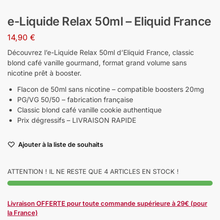
e-Liquide Relax 50ml – Eliquid France
14,90
€
Découvrez l’e-Liquide Relax 50ml d’Eliquid France, classic
blond café vanille gourmand, format grand volume sans
nicotine prêt à booster.
Flacon de 50ml sans nicotine – compatible boosters 20mg
PG/VG 50/50 – fabrication française
Classic blond café vanille cookie authentique
Prix dégressifs – LIVRAISON RAPIDE
Ajouter à la liste de souhaits
ATTENTION ! IL NE RESTE QUE 4 ARTICLES EN STOCK !
Livraison OFFERTE pour toute commande supérieure à 29€ (pour
la France)