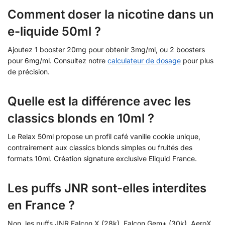
Comment doser la nicotine dans un
e-liquide 50ml ?
Ajoutez 1 booster 20mg pour obtenir 3mg/ml, ou 2 boosters
pour 6mg/ml. Consultez notre
calculateur de dosage
pour plus
de précision.
Quelle est la différence avec les
classics blonds en 10ml ?
Le Relax 50ml propose un profil café vanille cookie unique,
contrairement aux classics blonds simples ou fruités des
formats 10ml. Création signature exclusive Eliquid France.
Les puffs JNR sont-elles interdites
en France ?
Non, les puffs JNR Falcon X (28k), Falcon Gem+ (30k), AeroX