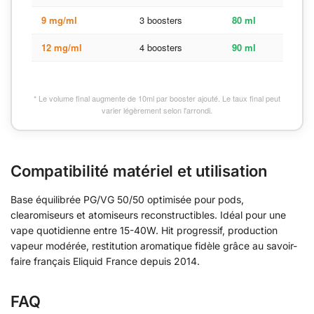
9 mg/ml
3 boosters
80 ml
12 mg/ml
4 boosters
90 ml
* Le volume final augmente de 10ml par booster ajouté. Le taux final peut
varier légèrement selon l'arrondi.
Compatibilité matériel et utilisation
Base équilibrée PG/VG 50/50 optimisée pour pods,
clearomiseurs et atomiseurs reconstructibles. Idéal pour une
vape quotidienne entre 15-40W. Hit progressif, production
vapeur modérée, restitution aromatique fidèle grâce au savoir-
faire français Eliquid France depuis 2014.
FAQ