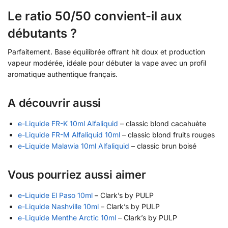
Le ratio 50/50 convient-il aux
débutants ?
Parfaitement. Base équilibrée offrant hit doux et production
vapeur modérée, idéale pour débuter la vape avec un profil
aromatique authentique français.
A découvrir aussi
e-Liquide FR-K 10ml Alfaliquid
– classic blond cacahuète
e-Liquide FR-M Alfaliquid 10ml
– classic blond fruits rouges
e-Liquide Malawia 10ml Alfaliquid
– classic brun boisé
Vous pourriez aussi aimer
e-Liquide El Paso 10ml
– Clark’s by PULP
e-Liquide Nashville 10ml
– Clark’s by PULP
e-Liquide Menthe Arctic 10ml
– Clark’s by PULP