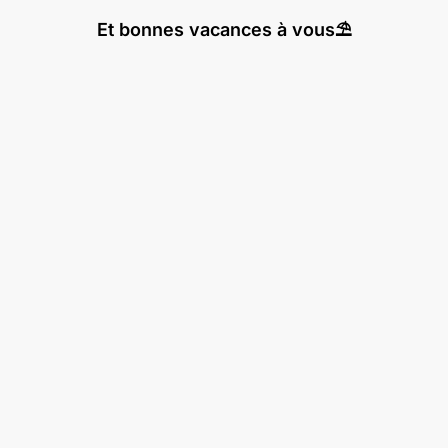
Et bonnes vacances à vous⛱️