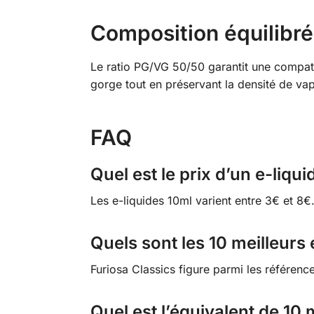
Composition équilibr
Le ratio PG/VG 50/50 garantit une compatibi
gorge tout en préservant la densité de vap
FAQ
Quel est le prix d’un e-liqui
Les e-liquides 10ml varient entre 3€ et 8€.
Quels sont les 10 meilleurs 
Furiosa Classics figure parmi les référenc
Quel est l’équivalent de 10 