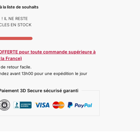
à la liste de souhaits
! IL NE RESTE
ICLES EN STOCK
 OFFERTE pour toute commande supérieure à
la France)
 de retour facile.
ez avant 13h00 pour une expédition le jour
Paiement 3D Secure sécurisé garanti