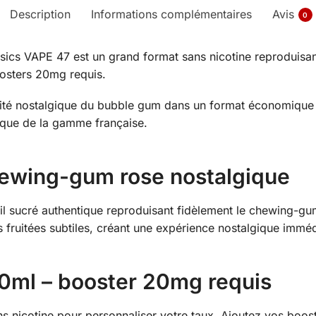
Description
Informations complémentaires
Avis
0
sics VAPE 47 est un grand format sans nicotine reproduisa
oosters 20mg requis.
cité nostalgique du bubble gum dans un format économique 
tique de la gamme française.
ewing-gum rose nostalgique
l sucré authentique reproduisant fidèlement le chewing-gum
fruitées subtiles, créant une expérience nostalgique imméd
0ml – booster 20mg requis
 nicotine pour personnaliser votre taux. Ajoutez vos boos