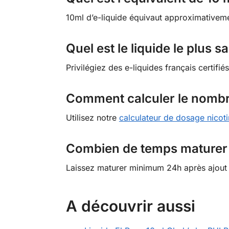
10ml d’e-liquide équivaut approximativemen
Quel est le liquide le plus s
Privilégiez des e-liquides français certif
Comment calculer le nombr
Utilisez notre
calculateur de dosage nicot
Combien de temps maturer
Laissez maturer minimum 24h après ajout 
A découvrir aussi