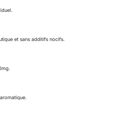
iduel.
tique et sans additifs nocifs.
20mg.
 aromatique.