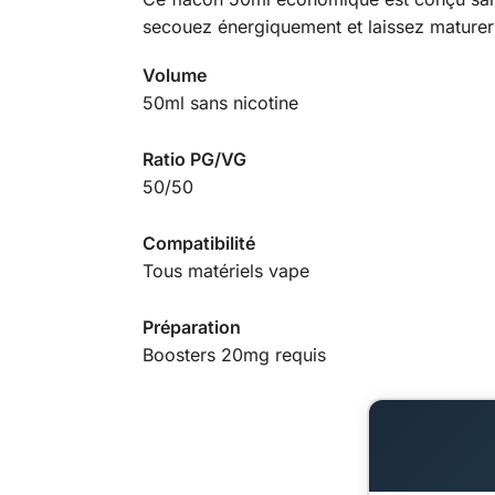
secouez énergiquement et laissez mature
Volume
50ml sans nicotine
Ratio PG/VG
50/50
Compatibilité
Tous matériels vape
Préparation
Boosters 20mg requis