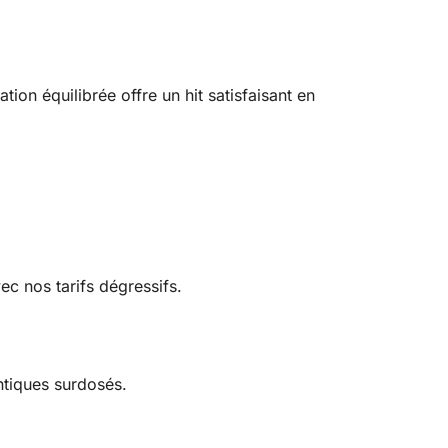
ion équilibrée offre un hit satisfaisant en
ec nos tarifs dégressifs.
ntiques surdosés.