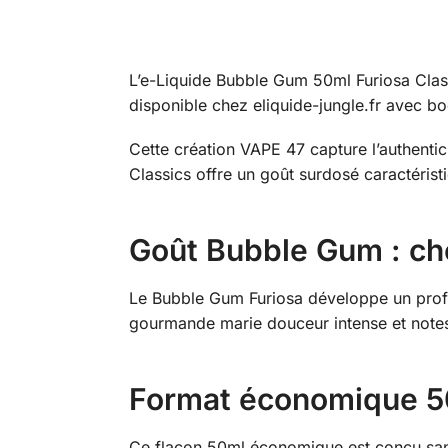
L’e-Liquide Bubble Gum 50ml Furiosa Clas
disponible chez eliquide-jungle.fr avec b
Cette création VAPE 47 capture l’authenti
Classics offre un goût surdosé caractéris
Goût Bubble Gum : ch
Le Bubble Gum Furiosa développe un profi
gourmande marie douceur intense et notes 
Format économique 5
Ce flacon 50ml économique est conçu sans