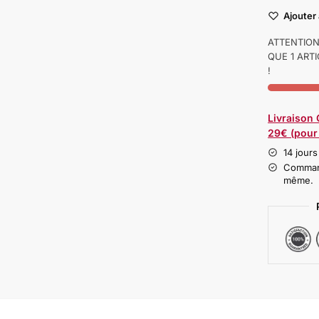
Ajouter 
ATTENTION 
QUE 1 ART
!
Livraison
29€ (pour 
14 jours
Command
même.