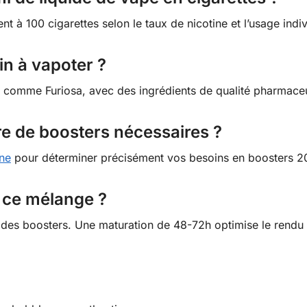
t à 100 cigarettes selon le taux de nicotine et l’usage indiv
ain à vapoter ?
iés comme Furiosa, avec des ingrédients de qualité pharmaceu
e de boosters nécessaires ?
ine
pour déterminer précisément vos besoins en boosters 
 ce mélange ?
des boosters. Une maturation de 48-72h optimise le rendu