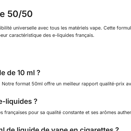
ée 50/50
lité universelle avec tous les matériels vape. Cette formulat
eur caractéristique des e-liquides français.
de de 10 ml ?
 Notre format 50ml offre un meilleur rapport qualité-prix av
e-liquides ?
es françaises pour sa qualité constante et ses arômes authe
ml de liquide de vape en cigarettes ?