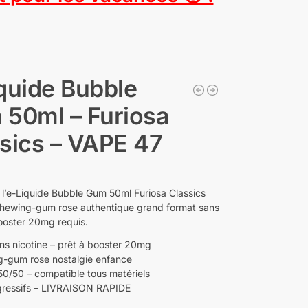
quide Bubble
50ml – Furiosa
sics – VAPE 47
l’e-Liquide Bubble Gum 50ml Furiosa Classics
hewing-gum rose authentique grand format sans
booster 20mg requis.
ns nicotine – prêt à booster 20mg
-gum rose nostalgie enfance
0/50 – compatible tous matériels
gressifs – LIVRAISON RAPIDE