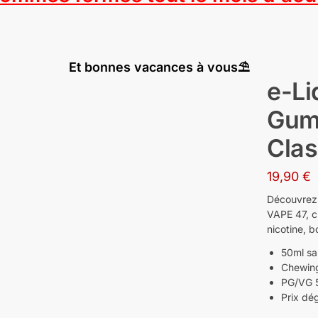
Et bonnes vacances à vous⛱️
e-Li
Gum 
Clas
19,90
€
Découvrez 
VAPE 47, c
nicotine, 
50ml sa
Chewing
PG/VG 5
Prix dé