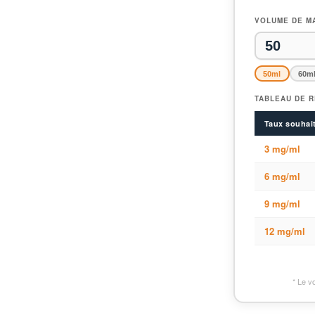
VOLUME DE MA
50ml
60m
TABLEAU DE R
Taux souhai
3 mg/ml
6 mg/ml
9 mg/ml
12 mg/ml
* Le v