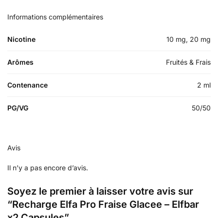
Informations complémentaires
Nicotine
10 mg, 20 mg
Arômes
Fruités & Frais
Contenance
2 ml
PG/VG
50/50
Avis
Il n’y a pas encore d’avis.
Soyez le premier à laisser votre avis sur
“Recharge Elfa Pro Fraise Glacee – Elfbar
x2 Capsules”