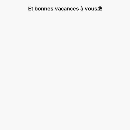
Et bonnes vacances à vous⛱️