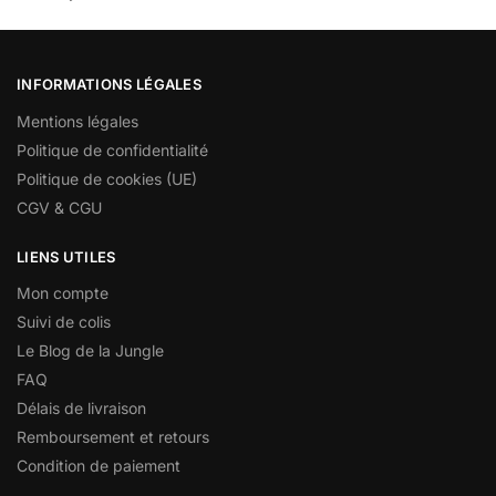
INFORMATIONS LÉGALES
Mentions légales
Politique de confidentialité
Politique de cookies (UE)
CGV & CGU
LIENS UTILES
Mon compte
Suivi de colis
Le Blog de la Jungle
FAQ
Délais de livraison
Remboursement et retours
Condition de paiement