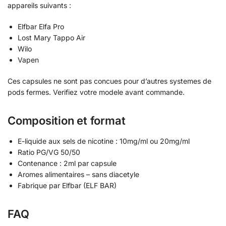
appareils suivants :
Elfbar Elfa Pro
Lost Mary Tappo Air
Wilo
Vapen
Ces capsules ne sont pas concues pour d’autres systemes de
pods fermes. Verifiez votre modele avant commande.
Composition et format
E-liquide aux sels de nicotine : 10mg/ml ou 20mg/ml
Ratio PG/VG 50/50
Contenance : 2ml par capsule
Aromes alimentaires – sans diacetyle
Fabrique par Elfbar (ELF BAR)
FAQ