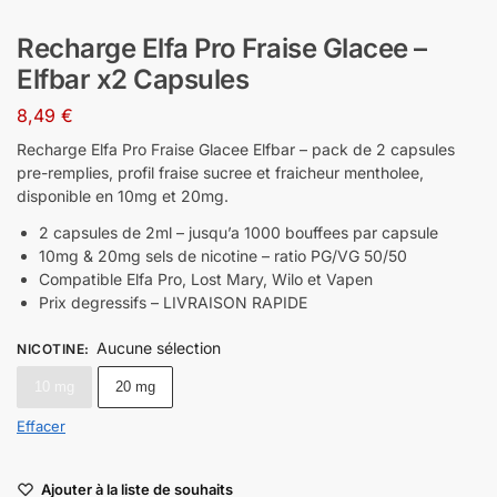
Recharge Elfa Pro Fraise Glacee –
Elfbar x2 Capsules
8,49
€
Recharge Elfa Pro Fraise Glacee Elfbar – pack de 2 capsules
pre-remplies, profil fraise sucree et fraicheur mentholee,
disponible en 10mg et 20mg.
2 capsules de 2ml – jusqu’a 1000 bouffees par capsule
10mg & 20mg sels de nicotine – ratio PG/VG 50/50
Compatible Elfa Pro, Lost Mary, Wilo et Vapen
Prix degressifs – LIVRAISON RAPIDE
Aucune sélection
NICOTINE
:
10 mg
20 mg
Effacer
Ajouter à la liste de souhaits