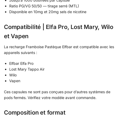
Jusqu’à 1000 bouffées par capsule
Ratio PG/VG 50/50 — tirage serré (MTL)
Disponible en 10mg et 20mg sels de nicotine
Compatibilité | Elfa Pro, Lost Mary, Wilo
et Vapen
La recharge Framboise Pastèque Elfbar est compatible avec les
appareils suivants :
Elfbar Elfa Pro
Lost Mary Tappo Air
Wilo
Vapen
Ces capsules ne sont pas conçues pour d’autres systèmes de
pods fermés. Vérifiez votre modèle avant commande.
Composition et format