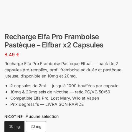
Recharge Elfa Pro Framboise
Pastèque – Elfbar x2 Capsules
8,49
€
Recharge Elfa Pro Framboise Pastèque Elfbar — pack de 2
capsules pré-remplies, profil framboise acidulée et pastèque
juteuse, disponible en 10mg et 20mg.
2 capsules de 2ml — jusqu’à 1000 bouffées par capsule
10mg & 20mg sels de nicotine — ratio PG/VG 50/50
Compatible Elfa Pro, Lost Mary, Wilo et Vapen
Prix dégressifs — LIVRAISON RAPIDE
Aucune sélection
NICOTINE
:
10 mg
20 mg