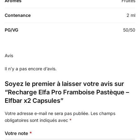
Arômes
Fruités
Contenance
2 ml
PG/VG
50/50
Avis
Il n’y a pas encore d’avis.
Soyez le premier à laisser votre avis sur
“Recharge Elfa Pro Framboise Pastèque –
Elfbar x2 Capsules”
Votre adresse e-mail ne sera pas publiée.
Les champs
obligatoires sont indiqués avec
*
Votre note
*