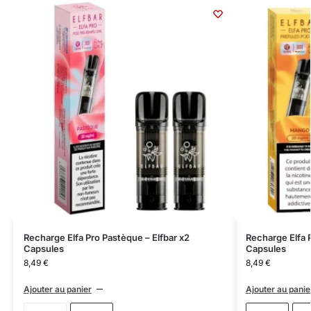
Recharge Elfa Pro Pastèque – Elfbar x2
Recharge Elfa P
Capsules
Capsules
8,49
€
8,49
€
Ajouter au panier
Ajouter au panie