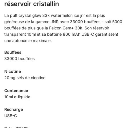
réservoir cristallin
La puff crystal glow 33k watermelon ice jnr est la plus
généreuse de la gamme JNR avec 33000 bouffées – soit 5000
bouffées de plus que la Falcon Gem+ 30k. Son réservoir
transparent 10ml et sa batterie 800 mAh USB-C garantissent
une autonomie maximale.
Bouffées
33000 bouffées
Nicotine
20mg sels de nicotine
Contenance
10ml e-liquide
Recharge
USB-C