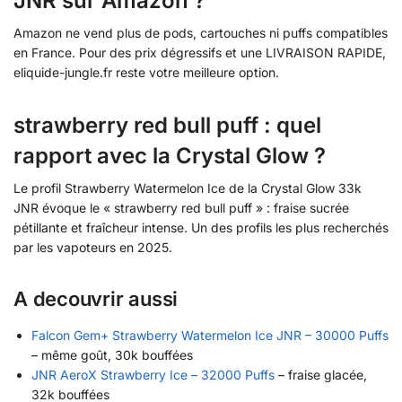
JNR sur Amazon ?
Amazon ne vend plus de pods, cartouches ni puffs compatibles
en France. Pour des prix dégressifs et une LIVRAISON RAPIDE,
eliquide-jungle.fr reste votre meilleure option.
strawberry red bull puff : quel
rapport avec la Crystal Glow ?
Le profil Strawberry Watermelon Ice de la Crystal Glow 33k
JNR évoque le « strawberry red bull puff » : fraise sucrée
pétillante et fraîcheur intense. Un des profils les plus recherchés
par les vapoteurs en 2025.
A decouvrir aussi
Falcon Gem+ Strawberry Watermelon Ice JNR – 30000 Puffs
– même goût, 30k bouffées
JNR AeroX Strawberry Ice – 32000 Puffs
– fraise glacée,
32k bouffées