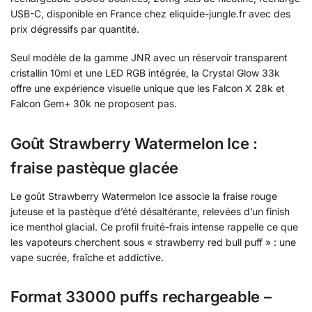
USB-C, disponible en France chez eliquide-jungle.fr avec des
prix dégressifs par quantité.
Seul modèle de la gamme JNR avec un réservoir transparent
cristallin 10ml et une LED RGB intégrée, la Crystal Glow 33k
offre une expérience visuelle unique que les Falcon X 28k et
Falcon Gem+ 30k ne proposent pas.
Goût Strawberry Watermelon Ice :
fraise pastèque glacée
Le goût Strawberry Watermelon Ice associe la fraise rouge
juteuse et la pastèque d’été désaltérante, relevées d’un finish
ice menthol glacial. Ce profil fruité-frais intense rappelle ce que
les vapoteurs cherchent sous « strawberry red bull puff » : une
vape sucrée, fraîche et addictive.
Format 33000 puffs rechargeable –