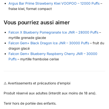
Argus Bar Prime Strawberry Kiwi VOOPOO – 12000 Puffs
–
fraise kiwi, format compact
Vous pourriez aussi aimer
Falcon X Blueberry Pomegranate Ice JNR – 28000 Puffs
–
myrtille grenade glacée
Falcon Gem+ Black Dragon Ice JNR – 30000 Puffs
– fruit du
dragon glacé
Falcon Gem+ Blueberry Raspberry Cherry JNR – 30000
Puffs
– myrtille framboise cerise
⚠️ Avertissements et précautions d’emploi
Produit réservé aux adultes (interdit aux moins de 18 ans).
Tenir hors de portée des enfants.