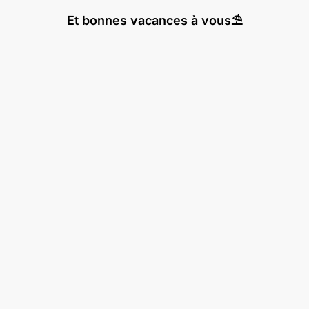
Et bonnes vacances à vous⛱️