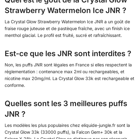
Strawberry Watermelon Ice JNR ?
La Crystal Glow Strawberry Watermelon Ice JNR a un goût de
fraise rouge juteuse et de pastèque fraîche, avec un finish ice
menthol glacial. Le profil est fruité, sucré et rafraîchissant.
Est-ce que les JNR sont interdites ?
Non, les puffs JNR sont légales en France si elles respectent la
réglementation : contenance max 2ml ou rechargeables, et
nicotine max 20mg/ml. La Crystal Glow 33k est rechargeable et
conforme.
Quelles sont les 3 meilleures puffs
JNR ?
Les modèles les plus populaires chez eliquide-jungle.fr sont la
Crystal Glow 33k (33000 puffs), la Falcon Gem+ 30k et la
Falcon X 28k. La Crystal Glow se distingue par son réservoir