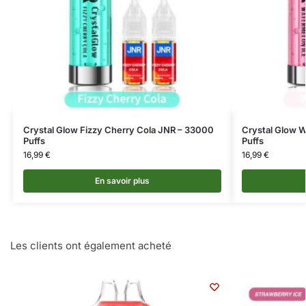
Crystal Glow Fizzy Cherry Cola JNR – 33000
Crystal Glow 
Puffs
Puffs
16,99
€
16,99
€
En savoir plus
Les clients ont également acheté