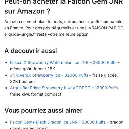
Peut-on acheter la Falcon Gem JNR
sur Amazon ?
Amazon ne vend plus de pods, cartouches ni puffs compatibles
en France. Pour des prix dégressifs et une LIVRAISON RAPIDE,
eliquide-jungle.fr reste votre meilleure option.
A decouvrir aussi
Falcon X Strawberry Watermelon Ice JNR – 28000 Puffs
–
même goût, format 28K
JNR AeroX Strawberry Ice – 32000 Puffs
– fraise glacée,
32K bouffées
Argus Bar Prime Strawberry Kiwi VOOPOO – 12000 Puffs
–
fraise kiwi, format compact
Vous pourriez aussi aimer
Falcon Gem+ Black Dragon Ice JNR – 30000 Puffs
– dragon
glacé, même format