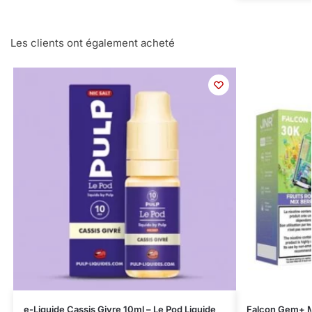
Les clients ont également acheté
e-Liquide Cassis Givre 10ml – Le Pod Liquide
Falcon Gem+ M