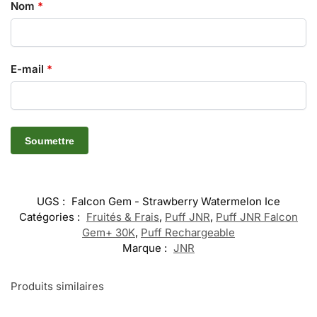
Nom
*
E-mail
*
UGS :
Falcon Gem - Strawberry Watermelon Ice
Catégories :
Fruités & Frais
,
Puff JNR
,
Puff JNR Falcon
Gem+ 30K
,
Puff Rechargeable
Marque :
JNR
Produits similaires