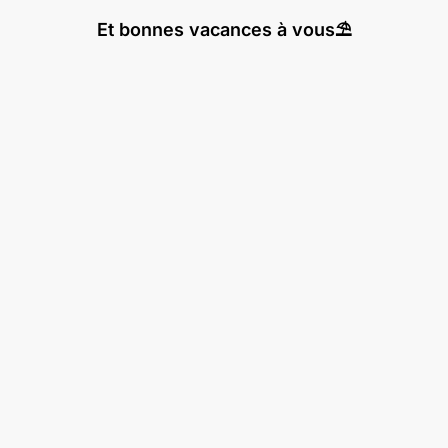
Et bonnes vacances à vous⛱️