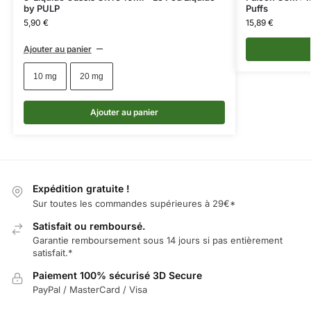
by PULP
Puffs
5,90
€
15,89
€
Ajouter au panier
10 mg
20 mg
Ajouter au panier
Expédition gratuite !
Sur toutes les commandes supérieures à 29€*
Satisfait ou remboursé.
Garantie remboursement sous 14 jours si pas entièrement
satisfait.*
Paiement 100% sécurisé 3D Secure
PayPal / MasterCard / Visa