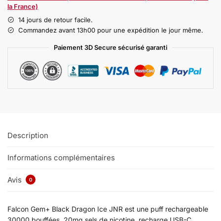
la France)
14 jours de retour facile.
Commandez avant 13h00 pour une expédition le jour même.
Paiement 3D Secure sécurisé garanti
Description
Informations complémentaires
Avis
0
Falcon Gem+ Black Dragon Ice JNR est une puff rechargeable
30000 bouffées, 20mg sels de nicotine, recharge USB-C,