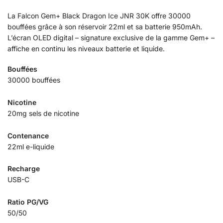
La Falcon Gem+ Black Dragon Ice JNR 30K offre 30000
bouffées grâce à son réservoir 22ml et sa batterie 950mAh.
L’écran OLED digital – signature exclusive de la gamme Gem+ –
affiche en continu les niveaux batterie et liquide.
Bouffées
30000 bouffées
Nicotine
20mg sels de nicotine
Contenance
22ml e-liquide
Recharge
USB-C
Ratio PG/VG
50/50