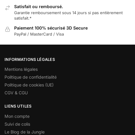
Satisfait ou remboursé.
Garantie remboursement sous 14 jours si pas entièrement
satisfait.*
Paiement 100% sécurisé 3D Secure
PayPal / MasterCard / Visa
INFORMATIONS LÉGALES
Mentions légales
Politique de confidentialité
Politique de cookies (UE)
CGV & CGU
LIENS UTILES
Mon compte
Suivi de colis
Le Blog de la Jungle