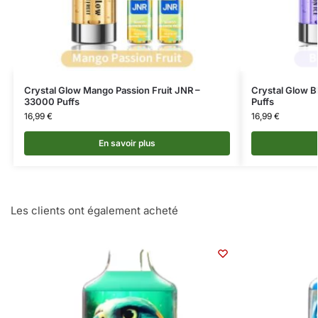
Crystal Glow Mango Passion Fruit JNR –
Crystal Glow B
33000 Puffs
Puffs
16,99
€
16,99
€
En savoir plus
Les clients ont également acheté