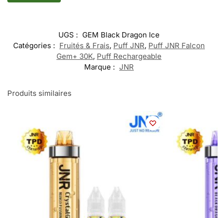
UGS :
GEM Black Dragon Ice
Catégories :
Fruités & Frais
,
Puff JNR
,
Puff JNR Falcon
Gem+ 30K
,
Puff Rechargeable
Marque :
JNR
Produits similaires