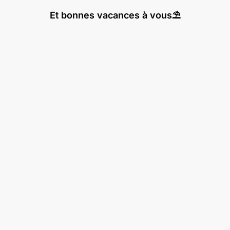
Et bonnes vacances à vous⛱️