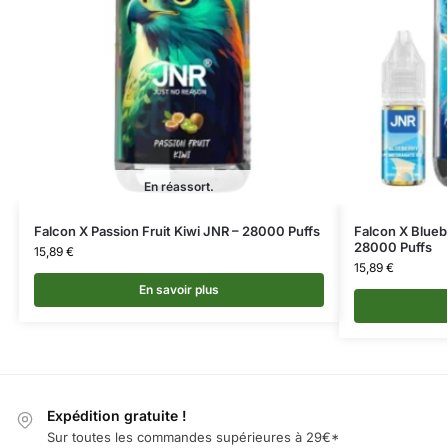
En réassort.
Falcon X Passion Fruit Kiwi JNR – 28000 Puffs
Falcon X Blueb
28000 Puffs
15,89
€
15,89
€
En savoir plus
Expédition gratuite !
Sur toutes les commandes supérieures à 29€*