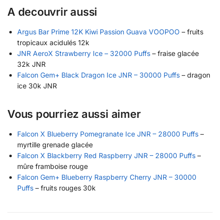
A decouvrir aussi
Argus Bar Prime 12K Kiwi Passion Guava VOOPOO
– fruits
tropicaux acidulés 12k
JNR AeroX Strawberry Ice – 32000 Puffs
– fraise glacée
32k JNR
Falcon Gem+ Black Dragon Ice JNR – 30000 Puffs
– dragon
ice 30k JNR
Vous pourriez aussi aimer
Falcon X Blueberry Pomegranate Ice JNR – 28000 Puffs
–
myrtille grenade glacée
Falcon X Blackberry Red Raspberry JNR – 28000 Puffs
–
mûre framboise rouge
Falcon Gem+ Blueberry Raspberry Cherry JNR – 30000
Puffs
– fruits rouges 30k