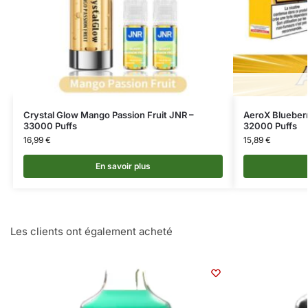
Crystal Glow Mango Passion Fruit JNR –
AeroX Blueber
33000 Puffs
32000 Puffs
16,99
€
15,89
€
En savoir plus
Les clients ont également acheté