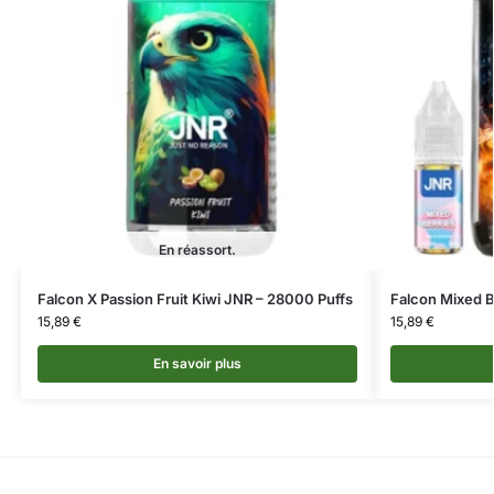
En réassort.
Falcon X Passion Fruit Kiwi JNR – 28000 Puffs
Falcon Mixed B
15,89
€
15,89
€
En savoir plus