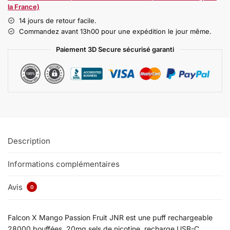
la France)
14 jours de retour facile.
Commandez avant 13h00 pour une expédition le jour même.
Paiement 3D Secure sécurisé garanti
Description
Informations complémentaires
Avis
0
Falcon X Mango Passion Fruit JNR est une puff rechargeable
28000 bouffées, 20mg sels de nicotine, recharge USB-C,