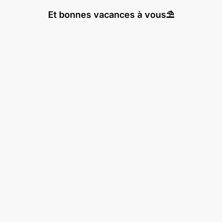
Et bonnes vacances à vous⛱️