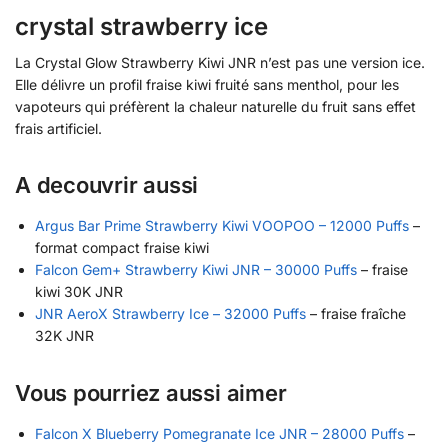
crystal strawberry ice
La Crystal Glow Strawberry Kiwi JNR n’est pas une version ice.
Elle délivre un profil fraise kiwi fruité sans menthol, pour les
vapoteurs qui préfèrent la chaleur naturelle du fruit sans effet
frais artificiel.
A decouvrir aussi
Argus Bar Prime Strawberry Kiwi VOOPOO – 12000 Puffs
–
format compact fraise kiwi
Falcon Gem+ Strawberry Kiwi JNR – 30000 Puffs
– fraise
kiwi 30K JNR
JNR AeroX Strawberry Ice – 32000 Puffs
– fraise fraîche
32K JNR
Vous pourriez aussi aimer
Falcon X Blueberry Pomegranate Ice JNR – 28000 Puffs
–