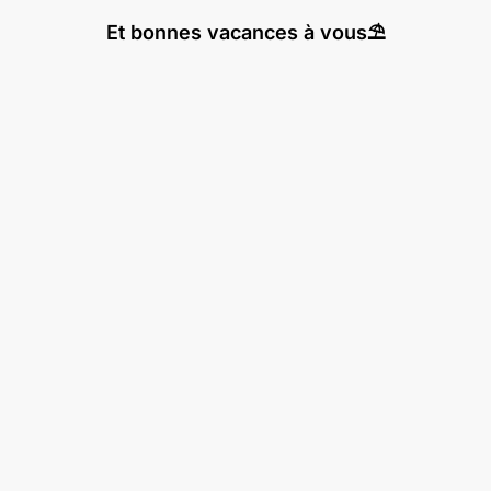
Et bonnes vacances à vous⛱️