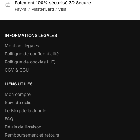
Paiement 100% sécurisé 3D Secure
PayPal / MasterCard / Visa
INFORMATIONS LÉGALES
Mentions légales
Politique de confidentialité
Politique de cookies (UE)
CGV & CGU
LIENS UTILES
Mon compte
Suivi de colis
Le Blog de la Jungle
FAQ
Délais de livraison
Remboursement et retours