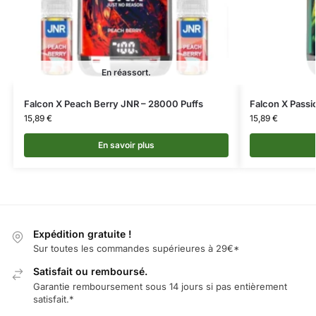
En réassort.
Falcon X Peach Berry JNR – 28000 Puffs
Falcon X Passi
15,89
€
15,89
€
En savoir plus
Expédition gratuite !
Sur toutes les commandes supérieures à 29€*
Satisfait ou remboursé.
Garantie remboursement sous 14 jours si pas entièrement
satisfait.*