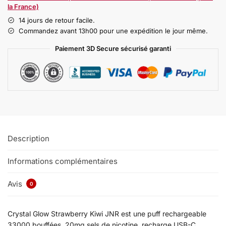
la France)
14 jours de retour facile.
Commandez avant 13h00 pour une expédition le jour même.
Paiement 3D Secure sécurisé garanti
Description
Informations complémentaires
Avis
0
Crystal Glow Strawberry Kiwi JNR est une puff rechargeable
33000 bouffées, 20mg sels de nicotine, recharge USB-C,