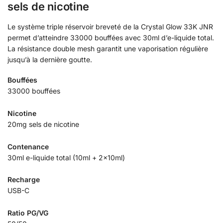
sels de nicotine
Le système triple réservoir breveté de la Crystal Glow 33K JNR
permet d’atteindre 33000 bouffées avec 30ml d’e-liquide total.
La résistance double mesh garantit une vaporisation régulière
jusqu’à la dernière goutte.
Bouffées
33000 bouffées
Nicotine
20mg sels de nicotine
Contenance
30ml e-liquide total (10ml + 2x10ml)
Recharge
USB-C
Ratio PG/VG