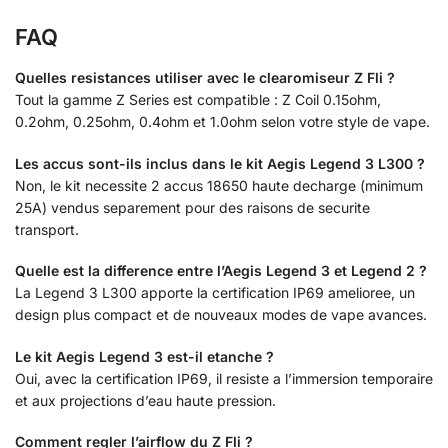
FAQ
Quelles resistances utiliser avec le clearomiseur Z Fli ?
Tout la gamme Z Series est compatible : Z Coil 0.15ohm,
0.2ohm, 0.25ohm, 0.4ohm et 1.0ohm selon votre style de vape.
Les accus sont-ils inclus dans le kit Aegis Legend 3 L300 ?
Non, le kit necessite 2 accus 18650 haute decharge (minimum
25A) vendus separement pour des raisons de securite
transport.
Quelle est la difference entre l’Aegis Legend 3 et Legend 2 ?
La Legend 3 L300 apporte la certification IP69 amelioree, un
design plus compact et de nouveaux modes de vape avances.
Le kit Aegis Legend 3 est-il etanche ?
Oui, avec la certification IP69, il resiste a l’immersion temporaire
et aux projections d’eau haute pression.
Comment regler l’airflow du Z Fli ?