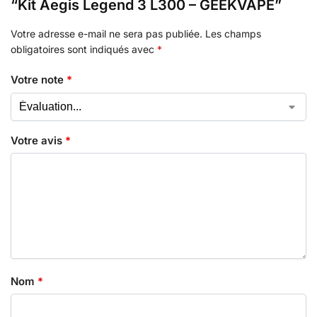
“Kit Aegis Legend 3 L300 – GEEKVAPE”
Votre adresse e-mail ne sera pas publiée.
Les champs
obligatoires sont indiqués avec
*
Votre note
*
Votre avis
*
Nom
*