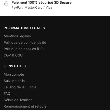
Paiement 100% sécurisé 3D Secure
PayPal / MasterCard / Visa
INFORMATIONS LÉGALES
Mentions légales
Politique de confidentialité
Politique de cookies (UE)
CGV & CGU
LIENS UTILES
Mon compte
Suivi de colis
Le Blog de la Jungle
FAQ
Délais de livraison
Remboursement et retours