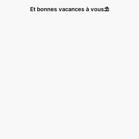
Et bonnes vacances à vous⛱️