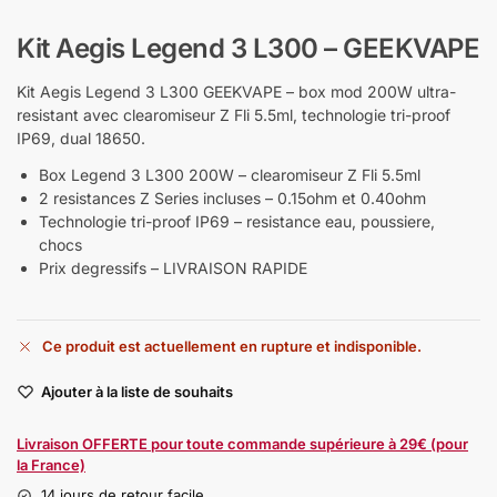
Kit Aegis Legend 3 L300 – GEEKVAPE
Kit Aegis Legend 3 L300 GEEKVAPE – box mod 200W ultra-
resistant avec clearomiseur Z Fli 5.5ml, technologie tri-proof
IP69, dual 18650.
Box Legend 3 L300 200W – clearomiseur Z Fli 5.5ml
2 resistances Z Series incluses – 0.15ohm et 0.40ohm
Technologie tri-proof IP69 – resistance eau, poussiere,
chocs
Prix degressifs – LIVRAISON RAPIDE
Ce produit est actuellement en rupture et indisponible.
Ajouter à la liste de souhaits
Livraison OFFERTE pour toute commande supérieure à 29€ (pour
la France)
14 jours de retour facile.