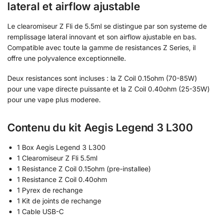
lateral et airflow ajustable
Le clearomiseur Z Fli de 5.5ml se distingue par son systeme de
remplissage lateral innovant et son airflow ajustable en bas.
Compatible avec toute la gamme de resistances Z Series, il
offre une polyvalence exceptionnelle.
Deux resistances sont incluses : la Z Coil 0.15ohm (70-85W)
pour une vape directe puissante et la Z Coil 0.40ohm (25-35W)
pour une vape plus moderee.
Contenu du kit Aegis Legend 3 L300
1 Box Aegis Legend 3 L300
1 Clearomiseur Z Fli 5.5ml
1 Resistance Z Coil 0.15ohm (pre-installee)
1 Resistance Z Coil 0.40ohm
1 Pyrex de rechange
1 Kit de joints de rechange
1 Cable USB-C