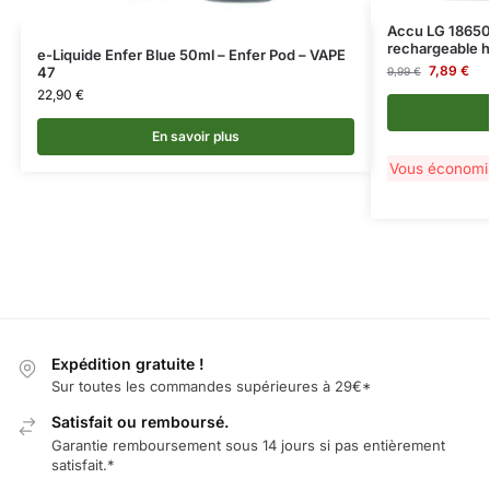
Accu LG 18650
rechargeable h
e-Liquide Enfer Blue 50ml – Enfer Pod – VAPE
7,89
€
47
9,99
€
22,90
€
En savoir plus
Vous économ
Expédition gratuite !
Sur toutes les commandes supérieures à 29€*
Satisfait ou remboursé.
Garantie remboursement sous 14 jours si pas entièrement
satisfait.*