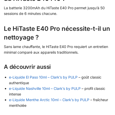
La batterie 3200mAh du HiTaste E40 Pro permet jusqu’à 50
sessions de 6 minutes chacune.
Le HiTaste E40 Pro nécessite-t-il un
nettoyage ?
Sans lame chauffante, le HiTaste E40 Pro requiert un entretien
minimal comparé aux appareils traditionnels.
A découvrir aussi
e-Liquide El Paso 10ml – Clark’s by PULP
– goût classic
authentique
e-Liquide Nashville 10ml – Clark’s by PULP
– profil classic
intense
e-Liquide Menthe Arctic 10ml – Clark’s by PULP
– fraîcheur
mentholée