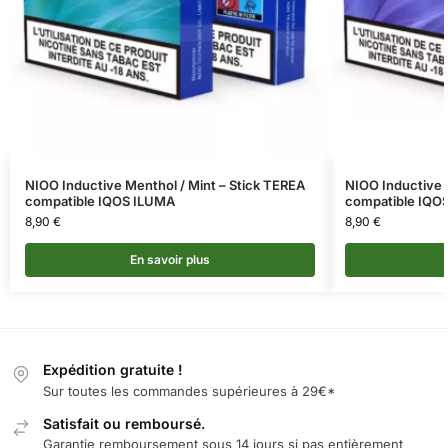
NIOO Inductive Menthol / Mint – Stick TEREA
NIOO Inductive 
compatible IQOS ILUMA
compatible IQO
8,90
€
8,90
€
En savoir plus
Expédition gratuite !
Sur toutes les commandes supérieures à 29€*
Satisfait ou remboursé.
Garantie remboursement sous 14 jours si pas entièrement