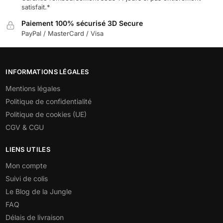
satisfait.*
Paiement 100% sécurisé 3D Secure
PayPal / MasterCard / Visa
INFORMATIONS LÉGALES
Mentions légales
Politique de confidentialité
Politique de cookies (UE)
CGV & CGU
LIENS UTILES
Mon compte
Suivi de colis
Le Blog de la Jungle
FAQ
Délais de livraison