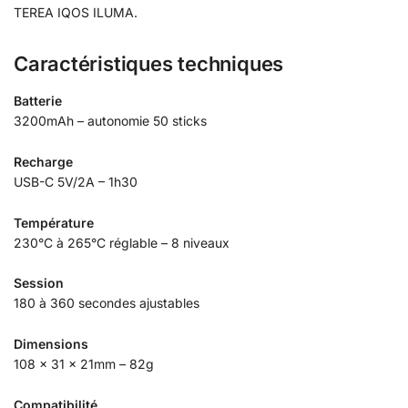
TEREA IQOS ILUMA.
Caractéristiques techniques
Batterie
3200mAh – autonomie 50 sticks
Recharge
USB-C 5V/2A – 1h30
Température
230°C à 265°C réglable – 8 niveaux
Session
180 à 360 secondes ajustables
Dimensions
108 × 31 × 21mm – 82g
Compatibilité