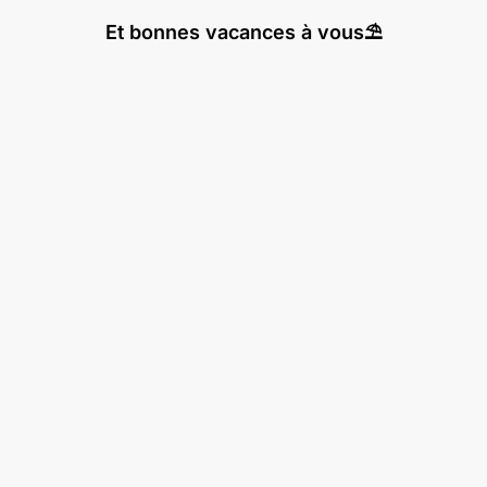
Et bonnes vacances à vous⛱️