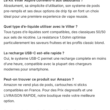
Le Kit Vilter Aspire convient-il aux debutants ?
Absolument, sa simplicite d’utilisation, son systeme de pods
pre-remplis et ses deux options de drip tip en font un choix
ideal pour une premiere experience de vape reussie.
Quel type d’e-liquide utiliser avec le Vilter ?
Tous types d’e-liquides sont compatibles, des classiques 50/50
aux sels de nicotine. La resistance 1.0ohm optimise
particulierement les saveurs fruitees et les profils classic blond.
La recharge USB-C est-elle rapide ?
Oui, le systeme USB-C permet une recharge complete en moins
d’une heure, compatible avec la plupart des chargeurs
modernes pour smartphone.
Peut-on trouver ce produit sur Amazon ?
Amazon ne vend plus de pods, cartouches ni sticks
compatibles en France. Pour des Prix degressifs et une
LIVRAISON RAPIDE, notre boutique reste votre meilleure
option.