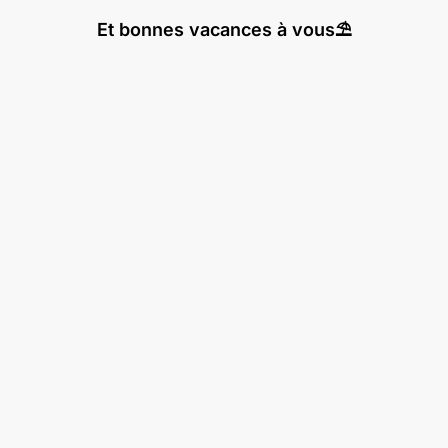
Et bonnes vacances à vous⛱️