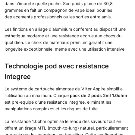
dans n’importe quelle poche. Son poids plume de 30,8
grammes en fait un compagnon de vape ideal pour les
deplacements professionnels ou les sorties entre amis.
Les finitions en alliage d’aluminium conferent au dispositif une
esthetique moderne et une resistance accrue aux chocs du
quotidien. Le choix de materiaux premium garantit une
longevite exceptionnelle, meme avec une utilisation intensive.
Technologie pod avec resistance
integree
Le systeme de cartouche aimentee du Vilter Aspire simplifie
l’utilisation au maximum. Chaque
pack de 2 pods 2ml 1.0ohm
est pre-equipe d’une resistance integree, eliminant les
manipulations complexes et les risques de fuite.
La resistance 1.0ohm optimise le rendu des saveurs tout en
offrant un tirage MTL (mouth-to-lung) naturel, particulierement
apprecie par les vapoteurs en transition. Cette configuration