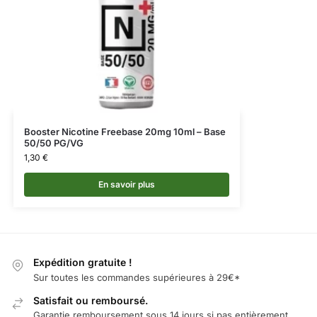
Booster Nicotine Freebase 20mg 10ml – Base
50/50 PG/VG
1,30
€
En savoir plus
Expédition gratuite !
Sur toutes les commandes supérieures à 29€*
Satisfait ou remboursé.
Garantie remboursement sous 14 jours si pas entièrement