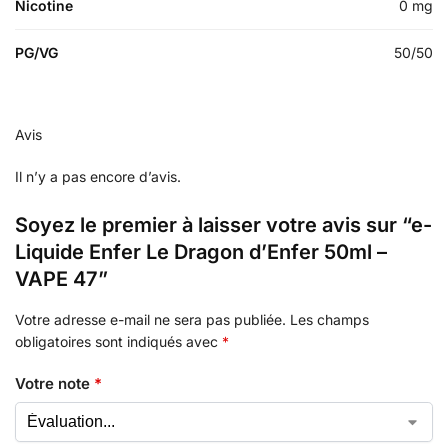
Nicotine
0 mg
PG/VG
50/50
Avis
Il n’y a pas encore d’avis.
Soyez le premier à laisser votre avis sur “e-
Liquide Enfer Le Dragon d’Enfer 50ml –
VAPE 47”
Votre adresse e-mail ne sera pas publiée.
Les champs
obligatoires sont indiqués avec
*
Votre note
*