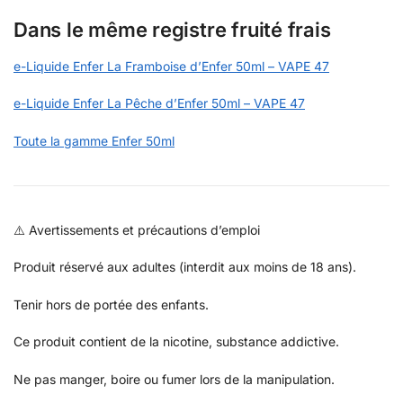
Dans le même registre fruité frais
e-Liquide Enfer La Framboise d’Enfer 50ml – VAPE 47
e-Liquide Enfer La Pêche d’Enfer 50ml – VAPE 47
Toute la gamme Enfer 50ml
⚠️ Avertissements et précautions d’emploi
Produit réservé aux adultes (interdit aux moins de 18 ans).
Tenir hors de portée des enfants.
Ce produit contient de la nicotine, substance addictive.
Ne pas manger, boire ou fumer lors de la manipulation.