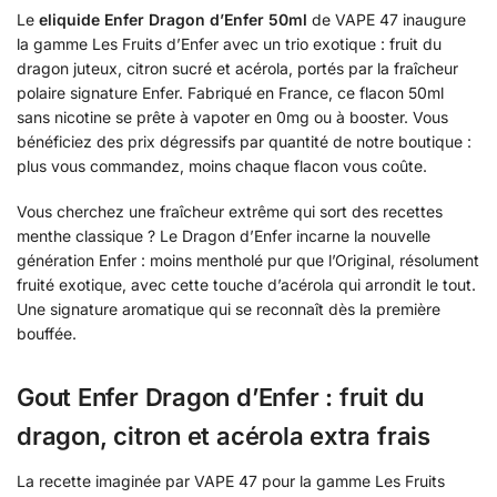
Le
eliquide Enfer Dragon d’Enfer 50ml
de VAPE 47 inaugure
la gamme Les Fruits d’Enfer avec un trio exotique : fruit du
dragon juteux, citron sucré et acérola, portés par la fraîcheur
polaire signature Enfer. Fabriqué en France, ce flacon 50ml
sans nicotine se prête à vapoter en 0mg ou à booster. Vous
bénéficiez des prix dégressifs par quantité de notre boutique :
plus vous commandez, moins chaque flacon vous coûte.
Vous cherchez une fraîcheur extrême qui sort des recettes
menthe classique ? Le Dragon d’Enfer incarne la nouvelle
génération Enfer : moins mentholé pur que l’Original, résolument
fruité exotique, avec cette touche d’acérola qui arrondit le tout.
Une signature aromatique qui se reconnaît dès la première
bouffée.
Gout Enfer Dragon d’Enfer : fruit du
dragon, citron et acérola extra frais
La recette imaginée par VAPE 47 pour la gamme Les Fruits