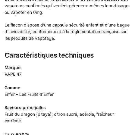
vapoteurs confirmés qui veulent gérer eux-mêmes leur dosage
ou vapoter en 0mg.
Le flacon dispose d’une capsule sécurité enfant et d’une bague
d’inviolabilité, conformément à la réglementation française sur
les produits de vapotage.
Caractéristiques techniques
Marque
VAPE 47
Gamme
Enfer – Les Fruits d’Enfer
Saveurs principales
Fruit du dragon (pitaya), citron sucré, acérola, fraîcheur
extrême
Taux PG/VG