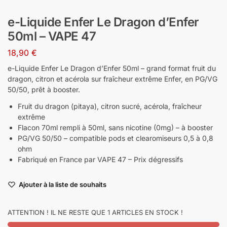
e-Liquide Enfer Le Dragon d’Enfer
50ml – VAPE 47
18,90
€
e-Liquide Enfer Le Dragon d’Enfer 50ml – grand format fruit du
dragon, citron et acérola sur fraîcheur extrême Enfer, en PG/VG
50/50, prêt à booster.
Fruit du dragon (pitaya), citron sucré, acérola, fraîcheur
extrême
Flacon 70ml rempli à 50ml, sans nicotine (0mg) – à booster
PG/VG 50/50 – compatible pods et clearomiseurs 0,5 à 0,8
ohm
Fabriqué en France par VAPE 47 – Prix dégressifs
Ajouter à la liste de souhaits
ATTENTION ! IL NE RESTE QUE 1 ARTICLES EN STOCK !