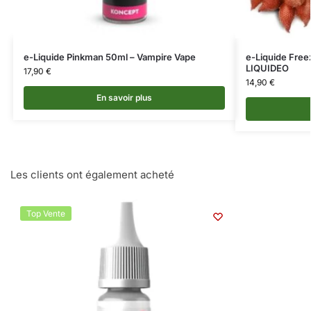
e-Liquide Pinkman 50ml – Vampire Vape
e-Liquide Free
LIQUIDEO
17,90
€
14,90
€
En savoir plus
Les clients ont également acheté
Top Vente