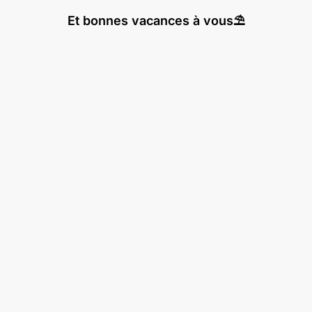
Et bonnes vacances à vous⛱️