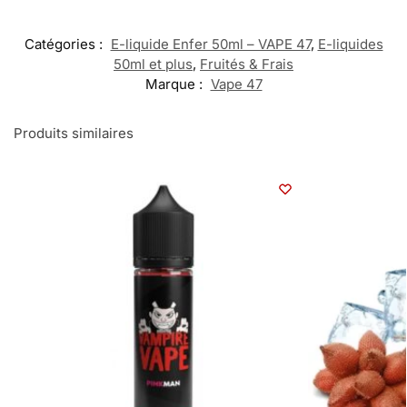
Catégories :
E-liquide Enfer 50ml – VAPE 47
,
E-liquides
50ml et plus
,
Fruités & Frais
Marque :
Vape 47
Produits similaires