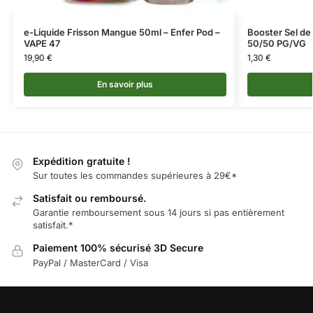
e-Liquide Frisson Mangue 50ml – Enfer Pod –
Booster Sel de
VAPE 47
50/50 PG/VG
19,90
€
1,30
€
En savoir plus
Expédition gratuite !
Sur toutes les commandes supérieures à 29€*
Satisfait ou remboursé.
Garantie remboursement sous 14 jours si pas entièrement
satisfait.*
Paiement 100% sécurisé 3D Secure
PayPal / MasterCard / Visa