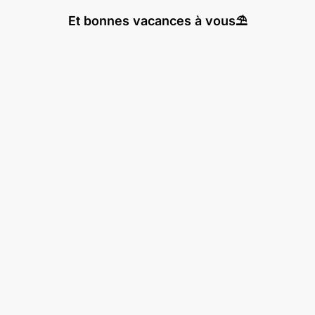
Et bonnes vacances à vous⛱️