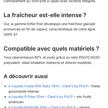
contrairement au 10ml prêt à vaper avec nicotine intégrée.
La fraîcheur est-elle intense ?
Oui, la gamme Enfer Pod développe une fraîcheur glaciale
prononcée en fin de vapeur, caractéristique de cette ligne
VAPE 47.
Compatible avec quels matériels ?
Tous clearomiseurs MTL et pods grâce au ratio PG/VG 50/50
polyvalent, idéal inhalation indirecte et directe modérée.
A découvrir aussi
e-Liquide Fraise Pink Ruby 10ml – Clark’s by PULP
– fraise
gourmande intense
e-Liquide El Paso 10ml – Clark’s by PULP
– mix fruité
américain
e-Liquide Nashville 10ml – Clark’s by PULP
– saveur