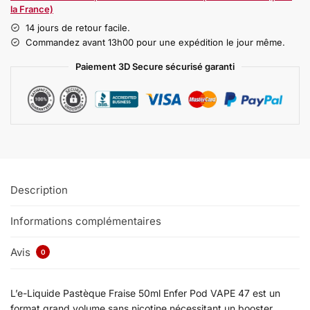
la France)
14 jours de retour facile.
Commandez avant 13h00 pour une expédition le jour même.
Paiement 3D Secure sécurisé garanti
Description
Informations complémentaires
Avis
0
L’e-Liquide Pastèque Fraise 50ml Enfer Pod VAPE 47 est un
format grand volume sans nicotine nécessitant un booster