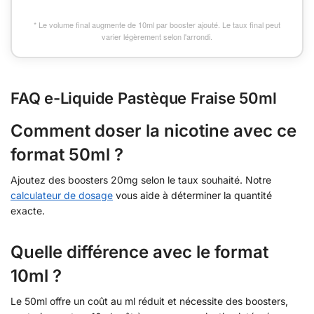
* Le volume final augmente de 10ml par booster ajouté. Le taux final peut
varier légèrement selon l'arrondi.
FAQ e-Liquide Pastèque Fraise 50ml
Comment doser la nicotine avec ce
format 50ml ?
Ajoutez des boosters 20mg selon le taux souhaité. Notre
calculateur de dosage
vous aide à déterminer la quantité
exacte.
Quelle différence avec le format
10ml ?
Le 50ml offre un coût au ml réduit et nécessite des boosters,