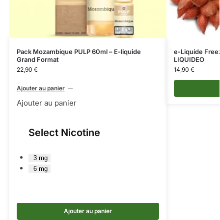
Pack Mozambique PULP 60ml – E-liquide
e-Liquide Free
Grand Format
LIQUIDEO
22,90
€
14,90
€
Ajouter au panier
Ajouter au panier
Select Nicotine
3 mg
6 mg
Ajouter au panier