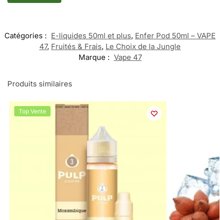
Catégories :
E-liquides 50ml et plus
,
Enfer Pod 50ml – VAPE
47
,
Fruités & Frais
,
Le Choix de la Jungle
Marque :
Vape 47
Produits similaires
Top Vente