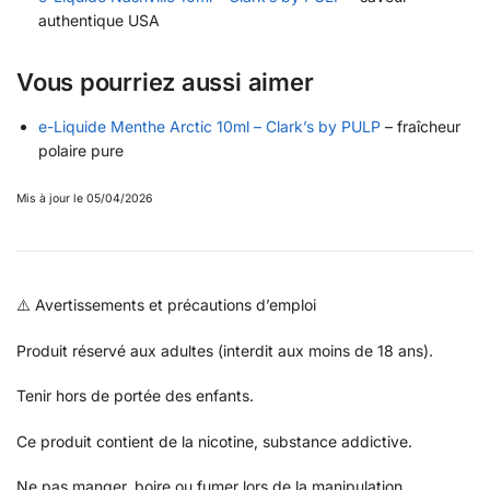
authentique USA
Vous pourriez aussi aimer
e-Liquide Menthe Arctic 10ml – Clark’s by PULP
– fraîcheur
polaire pure
Mis à jour le 05/04/2026
⚠️ Avertissements et précautions d’emploi
Produit réservé aux adultes (interdit aux moins de 18 ans).
Tenir hors de portée des enfants.
Ce produit contient de la nicotine, substance addictive.
Ne pas manger, boire ou fumer lors de la manipulation.