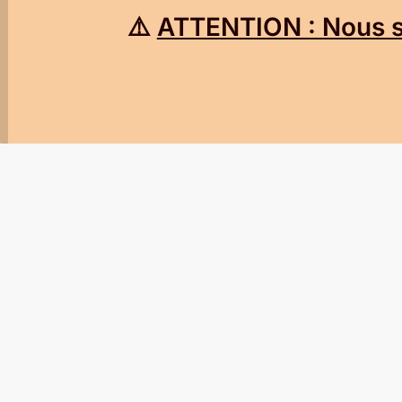
⚠️
ATTENTION : Nous so