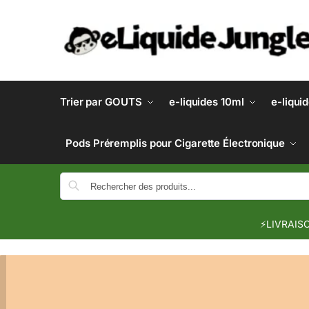
Trier par GOUTS
e-liquides 10ml
e-liqui
Pods Préremplis pour Cigarette Électronique
⚡LIVRAISO