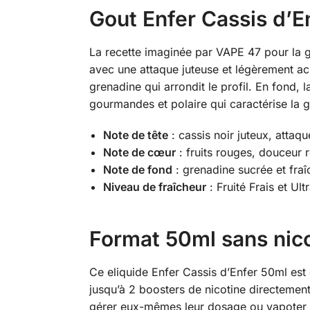
Gout Enfer Cassis d’Enf
La recette imaginée par VAPE 47 pour la ga
avec une attaque juteuse et légèrement ac
grenadine qui arrondit le profil. En fond, 
gourmandes et polaire qui caractérise la
Note de tête
: cassis noir juteux, attaq
Note de cœur
: fruits rouges, douceur r
Note de fond
: grenadine sucrée et fra
Niveau de fraîcheur
: Fruité Frais et Ult
Format 50ml sans nico
Ce eliquide Enfer Cassis d’Enfer 50ml est
jusqu’à 2 boosters de nicotine directemen
gérer eux-mêmes leur dosage ou vapoter