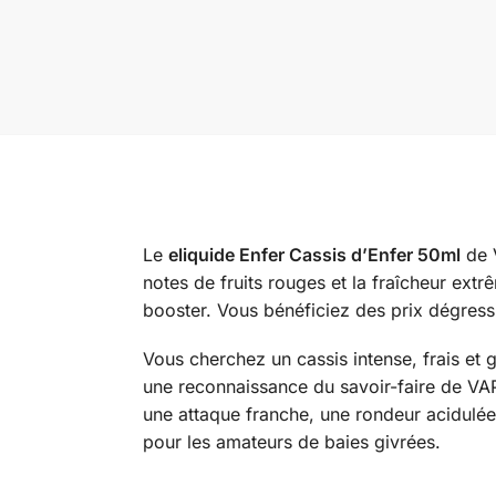
Le
eliquide Enfer Cassis d’Enfer 50ml
de V
notes de fruits rouges et la fraîcheur ext
booster. Vous bénéficiez des prix dégres
Vous cherchez un cassis intense, frais et
une reconnaissance du savoir-faire de VAPE
une attaque franche, une rondeur acidulée s
pour les amateurs de baies givrées.