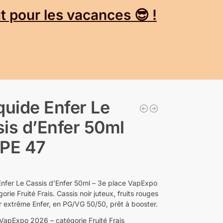
 pour les vacances 😎 !
quide Enfer Le
is d’Enfer 50ml
APE 47
Enfer Le Cassis d’Enfer 50ml – 3e place VapExpo
rie Fruité Frais. Cassis noir juteux, fruits rouges
ur extrême Enfer, en PG/VG 50/50, prêt à booster.
 VapExpo 2026 – catégorie Fruité Frais