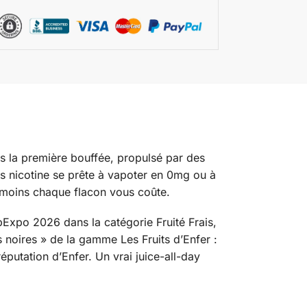
s la première bouffée, propulsé par des
ns nicotine se prête à vapoter en 0mg ou à
 moins chaque flacon vous coûte.
pExpo 2026 dans la catégorie Fruité Frais,
s noires » de la gamme Les Fruits d’Enfer :
réputation d’Enfer. Un vrai juice-all-day