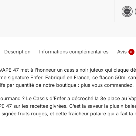
Description
Informations complémentaires
Avis
0
APE 47 met à l’honneur un cassis noir juteux qui claque dè
rême signature Enfer. Fabriqué en France, ce flacon 50ml sa
sifs par quantité de notre boutique : plus vous commandez,
 gourmand ? Le Cassis d’Enfer a décroché la 3e place au Va
 47 sur les recettes givrées. C’est la saveur la plus « baie
ignée fruits rouges, et cette fraîcheur polaire qui a fait la 