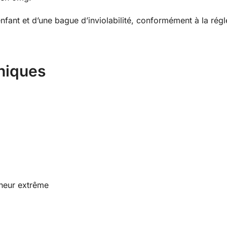
nfant et d’une bague d’inviolabilité, conformément à la régl
niques
cheur extrême