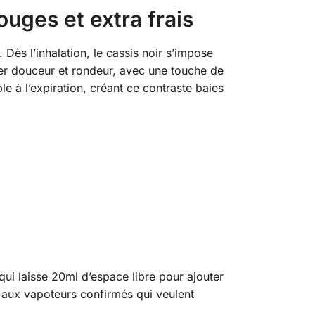
rouges et extra frais
Dès l’inhalation, le cassis noir s’impose
ter douceur et rondeur, avec une touche de
le à l’expiration, créant ce contraste baies
ui laisse 20ml d’espace libre pour ajouter
e aux vapoteurs confirmés qui veulent