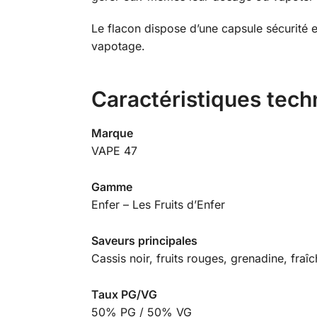
Le flacon dispose d’une capsule sécurité e
vapotage.
Caractéristiques tech
Marque
VAPE 47
Gamme
Enfer – Les Fruits d’Enfer
Saveurs principales
Cassis noir, fruits rouges, grenadine, fraî
Taux PG/VG
50% PG / 50% VG