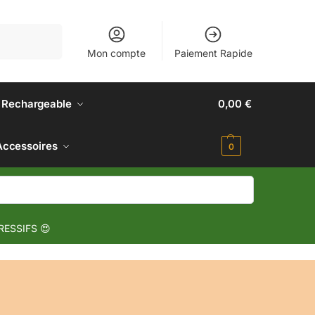
Recherche
Mon compte
Paiement Rapide
 Rechargeable
0,00
€
Accessoires
0
RESSIFS 😍