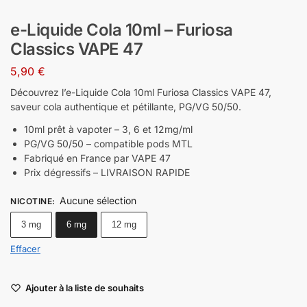
e-Liquide Cola 10ml – Furiosa
Classics VAPE 47
5,90
€
Découvrez l’e-Liquide Cola 10ml Furiosa Classics VAPE 47,
saveur cola authentique et pétillante, PG/VG 50/50.
10ml prêt à vapoter – 3, 6 et 12mg/ml
PG/VG 50/50 – compatible pods MTL
Fabriqué en France par VAPE 47
Prix dégressifs – LIVRAISON RAPIDE
Aucune sélection
NICOTINE
:
3 mg
6 mg
12 mg
Effacer
Ajouter à la liste de souhaits