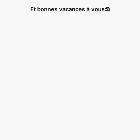
Et bonnes vacances à vous⛱️