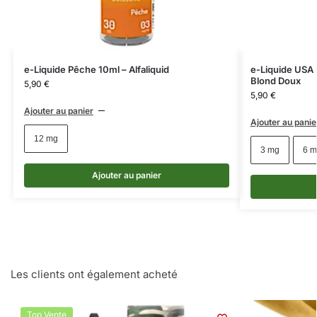
e-Liquide Pêche 10ml – Alfaliquid
e-Liquide USA M
Blond Doux
5,90
€
5,90
€
Ajouter au panier
Ajouter au panie
12 mg
3 mg
6 m
Ajouter au panier
Les clients ont également acheté
Top Vente