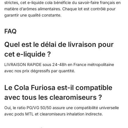
strictes, cet e-liquide cola bénéficie du savoir-faire français en
matière d’arômes alimentaires. Chaque lot est contrôlé pour
garantir une qualité constante.
FAQ
Quel est le délai de livraison pour
cet e-liquide ?
LIVRAISON RAPIDE sous 24-48h en France métropolitaine
avec nos prix dégressifs par quantité.
Le Cola Furiosa est-il compatible
avec tous les clearomiseurs ?
Oui, le ratio PG/VG 50/50 assure une compatibilité universelle
avec pods MTL et clearomiseurs inhalation indirecte.