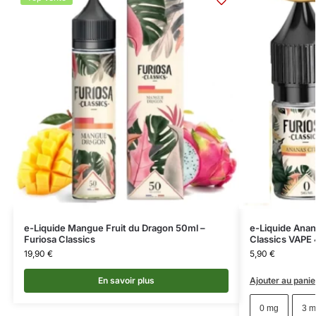
e-Liquide Mangue Fruit du Dragon 50ml –
e-Liquide Anan
Furiosa Classics
Classics VAPE 
19,90
€
5,90
€
En savoir plus
Ajouter au panie
0 mg
3 m