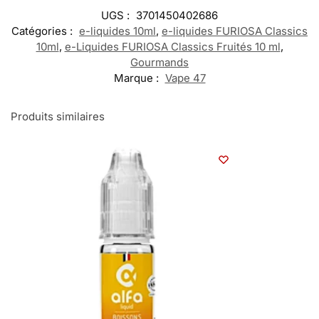
UGS :
3701450402686
Catégories :
e-liquides 10ml
,
e-liquides FURIOSA Classics
10ml
,
e-Liquides FURIOSA Classics Fruités 10 ml
,
Gourmands
Marque :
Vape 47
Produits similaires