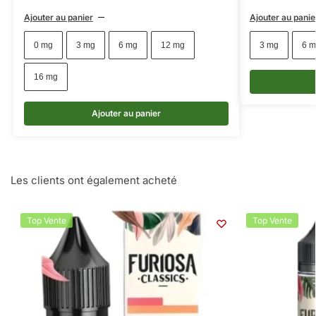
Ajouter au panier
Ajouter au panie
0 mg
3 mg
6 mg
12 mg
3 mg
6 m
16 mg
Ajouter au panier
Les clients ont également acheté
Top Vente
Top Vente