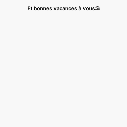
Et bonnes vacances à vous⛱️