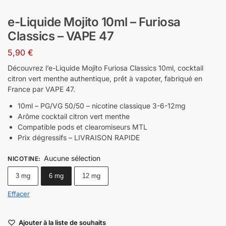
e-Liquide Mojito 10ml – Furiosa
Classics – VAPE 47
5,90
€
Découvrez l’e-Liquide Mojito Furiosa Classics 10ml, cocktail
citron vert menthe authentique, prêt à vapoter, fabriqué en
France par VAPE 47.
10ml – PG/VG 50/50 – nicotine classique 3-6-12mg
Arôme cocktail citron vert menthe
Compatible pods et clearomiseurs MTL
Prix dégressifs – LIVRAISON RAPIDE
Aucune sélection
NICOTINE
:
3 mg
6 mg
12 mg
Effacer
Ajouter à la liste de souhaits