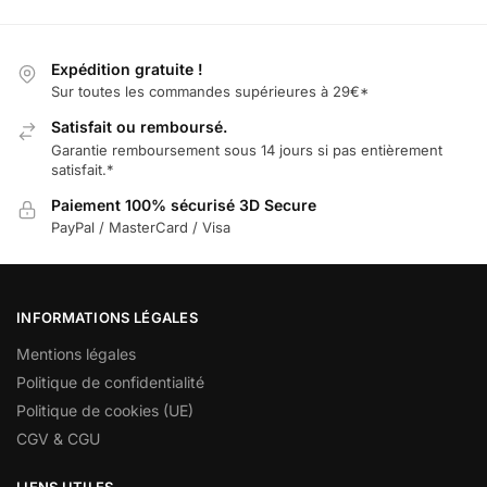
Expédition gratuite !
Sur toutes les commandes supérieures à 29€*
Satisfait ou remboursé.
Garantie remboursement sous 14 jours si pas entièrement
satisfait.*
Paiement 100% sécurisé 3D Secure
PayPal / MasterCard / Visa
INFORMATIONS LÉGALES
Mentions légales
Politique de confidentialité
Politique de cookies (UE)
CGV & CGU
LIENS UTILES