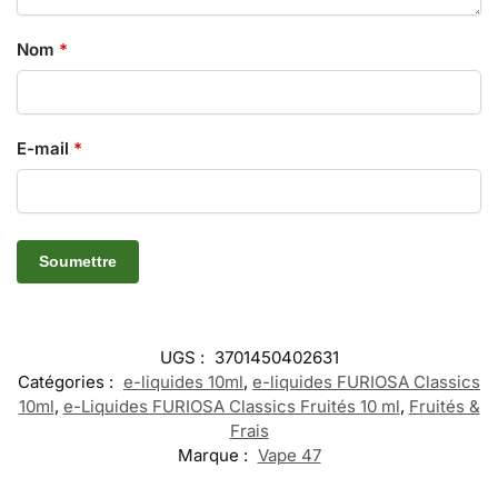
Nom
*
E-mail
*
UGS :
3701450402631
Catégories :
e-liquides 10ml
,
e-liquides FURIOSA Classics
10ml
,
e-Liquides FURIOSA Classics Fruités 10 ml
,
Fruités &
Frais
Marque :
Vape 47