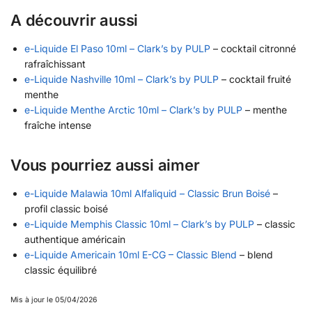
A découvrir aussi
e-Liquide El Paso 10ml – Clark’s by PULP
– cocktail citronné
rafraîchissant
e-Liquide Nashville 10ml – Clark’s by PULP
– cocktail fruité
menthe
e-Liquide Menthe Arctic 10ml – Clark’s by PULP
– menthe
fraîche intense
Vous pourriez aussi aimer
e-Liquide Malawia 10ml Alfaliquid – Classic Brun Boisé
–
profil classic boisé
e-Liquide Memphis Classic 10ml – Clark’s by PULP
– classic
authentique américain
e-Liquide Americain 10ml E-CG – Classic Blend
– blend
classic équilibré
Mis à jour le 05/04/2026