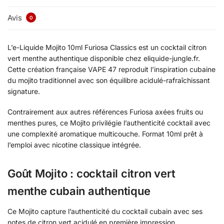
Avis
0
L’e-Liquide Mojito 10ml Furiosa Classics est un cocktail citron
vert menthe authentique disponible chez eliquide-jungle.fr.
Cette création française VAPE 47 reproduit l’inspiration cubaine
du mojito traditionnel avec son équilibre acidulé-rafraîchissant
signature.
Contrairement aux autres références Furiosa axées fruits ou
menthes pures, ce Mojito privilégie l’authenticité cocktail avec
une complexité aromatique multicouche. Format 10ml prêt à
l’emploi avec nicotine classique intégrée.
Goût Mojito : cocktail citron vert
menthe cubain authentique
Ce Mojito capture l’authenticité du cocktail cubain avec ses
notes de citron vert acidulé en première impression,