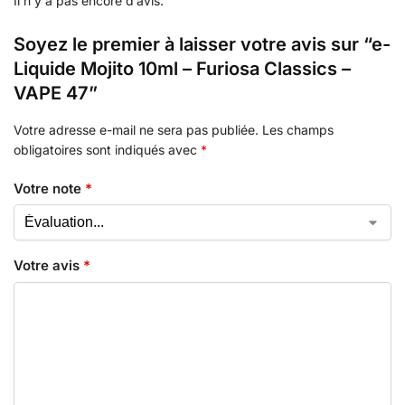
Il n’y a pas encore d’avis.
Soyez le premier à laisser votre avis sur “e-
Liquide Mojito 10ml – Furiosa Classics –
VAPE 47”
Votre adresse e-mail ne sera pas publiée.
Les champs
obligatoires sont indiqués avec
*
Votre note
*
Votre avis
*