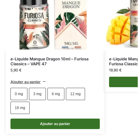
e-Liquide Mangue Dragon 10ml – Furiosa
e-Liquide Mang
Classics – VAPE 47
Furiosa Classi
5,90
€
19,90
€
Ajouter au panier
0 mg
3 mg
6 mg
12 mg
16 mg
Ajouter au panier