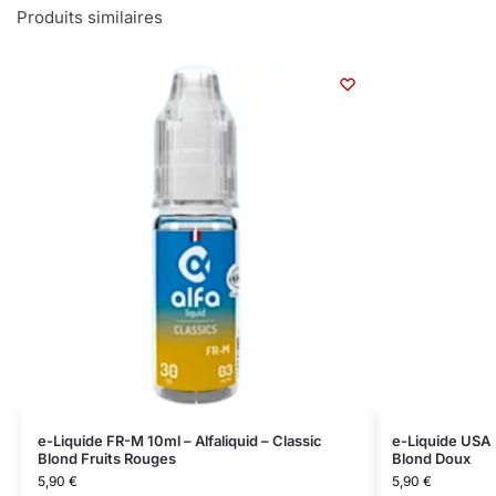
Produits similaires
e-Liquide FR-M 10ml – Alfaliquid – Classic
e-Liquide USA M
Blond Fruits Rouges
Blond Doux
5,90
€
5,90
€