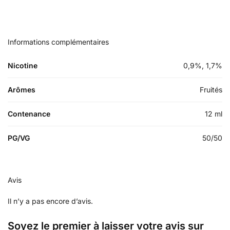
Informations complémentaires
Nicotine
0,9%, 1,7%
Arômes
Fruités
Contenance
12 ml
PG/VG
50/50
Avis
Il n’y a pas encore d’avis.
Soyez le premier à laisser votre avis sur