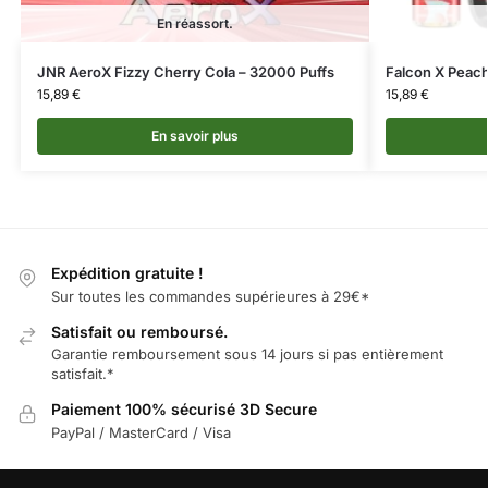
En réassort.
JNR AeroX Fizzy Cherry Cola – 32000 Puffs
Falcon X Peach
15,89
€
15,89
€
En savoir plus
Expédition gratuite !
Sur toutes les commandes supérieures à 29€*
Satisfait ou remboursé.
Garantie remboursement sous 14 jours si pas entièrement
satisfait.*
Paiement 100% sécurisé 3D Secure
PayPal / MasterCard / Visa