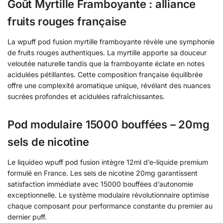
Goût Myrtille Framboyante : alliance
fruits rouges française
La wpuff pod fusion myrtille framboyante révèle une symphonie
de fruits rouges authentiques. La myrtille apporte sa douceur
veloutée naturelle tandis que la framboyante éclate en notes
acidulées pétillantes. Cette composition française équilibrée
offre une complexité aromatique unique, révélant des nuances
sucrées profondes et acidulées rafraîchissantes.
Pod modulaire 15000 bouffées – 20mg
sels de nicotine
Le liquideo wpuff pod fusion intègre 12ml d’e-liquide premium
formulé en France. Les sels de nicotine 20mg garantissent
satisfaction immédiate avec 15000 bouffées d’autonomie
exceptionnelle. Le système modulaire révolutionnaire optimise
chaque composant pour performance constante du premier au
dernier puff.