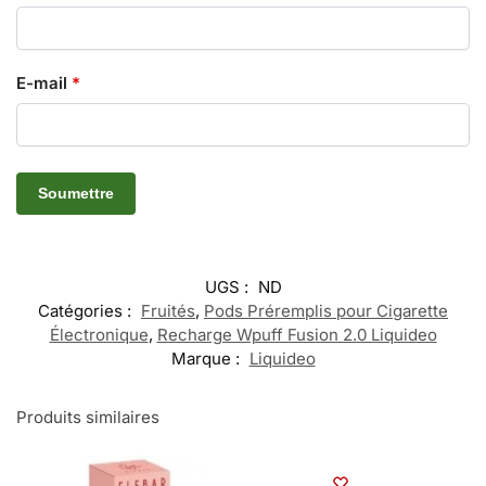
E-mail
*
UGS :
ND
Catégories :
Fruités
,
Pods Préremplis pour Cigarette
Électronique
,
Recharge Wpuff Fusion 2.0 Liquideo
Marque :
Liquideo
Produits similaires