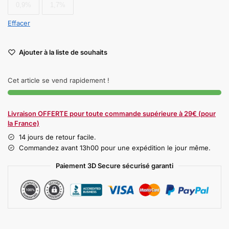
0,9%
1,7%
Effacer
Ajouter à la liste de souhaits
Cet article se vend rapidement !
Livraison OFFERTE pour toute commande supérieure à 29€ (pour
la France)
14 jours de retour facile.
Commandez avant 13h00 pour une expédition le jour même.
Paiement 3D Secure sécurisé garanti