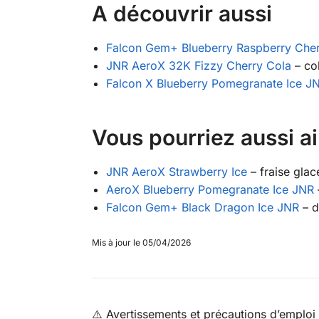
A découvrir aussi
Falcon Gem+ Blueberry Raspberry Che
JNR AeroX 32K Fizzy Cherry Cola
– col
Falcon X Blueberry Pomegranate Ice J
Vous pourriez aussi a
JNR AeroX Strawberry Ice
– fraise glac
AeroX Blueberry Pomegranate Ice JNR
Falcon Gem+ Black Dragon Ice JNR
– d
Mis à jour le 05/04/2026
⚠️ Avertissements et précautions d’emploi