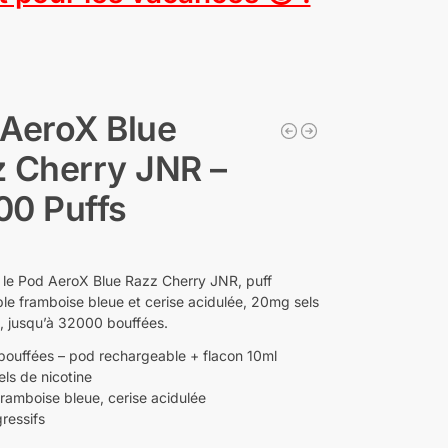
AeroX Blue
 Cherry JNR –
00 Puffs
le Pod AeroX Blue Razz Cherry JNR, puff
le framboise bleue et cerise acidulée, 20mg sels
e, jusqu’à 32000 bouffées.
ouffées – pod rechargeable + flacon 10ml
ls de nicotine
ramboise bleue, cerise acidulée
ressifs