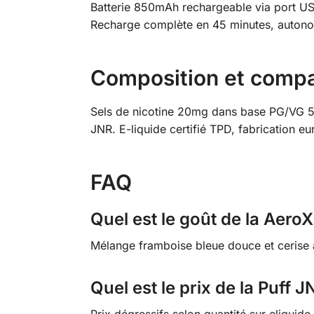
Batterie 850mAh rechargeable via port USB
Recharge complète en 45 minutes, autonomi
Composition et compat
Sels de nicotine 20mg dans base PG/VG 5
JNR. E-liquide certifié TPD, fabrication 
FAQ
Quel est le goût de la Aero
Mélange framboise bleue douce et cerise a
Quel est le prix de la Puff 
Prix dégressifs selon quantité sur eliquid