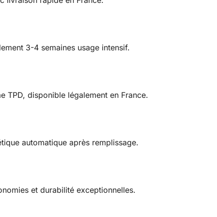
lement 3-4 semaines usage intensif.
e TPD, disponible légalement en France.
étique automatique après remplissage.
omies et durabilité exceptionnelles.