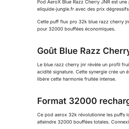
Pod AeroX Blue Razz Cherry JNR est une p
eliquide-jungle.fr avec des prix dégressifs
Cette puff flux pro 32k blue razz cherry 
pour 32000 bouffées économiques.
Goût Blue Razz Cherry
Le blue razz cherry jnr révèle un profil f
acidité signature. Cette synergie crée un 
libère cette harmonie fruitée intense.
Format 32000 rechar
Ce pod aerox 32k révolutionne les puffs 
atteindre 32000 bouffées totales. Connexi