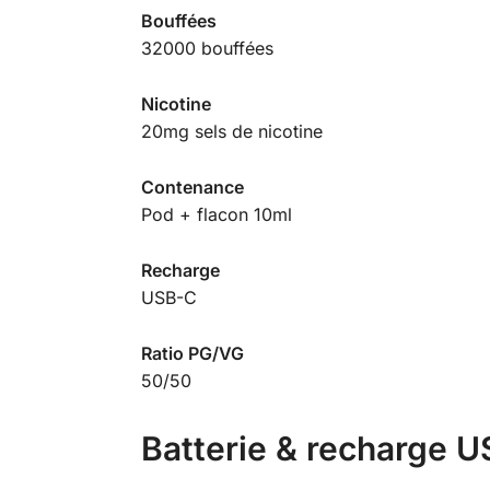
Bouffées
32000 bouffées
Nicotine
20mg sels de nicotine
Contenance
Pod + flacon 10ml
Recharge
USB-C
Ratio PG/VG
50/50
Batterie & recharge 