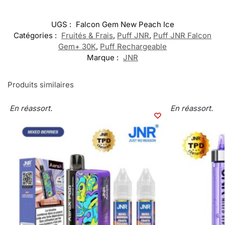
UGS :
Falcon Gem New Peach Ice
Catégories :
Fruités & Frais
,
Puff JNR
,
Puff JNR Falcon
Gem+ 30K
,
Puff Rechargeable
Marque :
JNR
Produits similaires
En réassort.
En réassort.