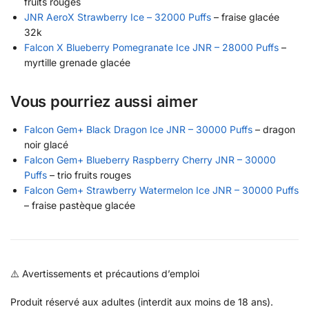
fruits rouges
JNR AeroX Strawberry Ice – 32000 Puffs
– fraise glacée
32k
Falcon X Blueberry Pomegranate Ice JNR – 28000 Puffs
–
myrtille grenade glacée
Vous pourriez aussi aimer
Falcon Gem+ Black Dragon Ice JNR – 30000 Puffs
– dragon
noir glacé
Falcon Gem+ Blueberry Raspberry Cherry JNR – 30000
Puffs
– trio fruits rouges
Falcon Gem+ Strawberry Watermelon Ice JNR – 30000 Puffs
– fraise pastèque glacée
⚠️ Avertissements et précautions d’emploi
Produit réservé aux adultes (interdit aux moins de 18 ans).