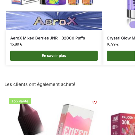
AeroX Mixed Berries JNR – 32000 Puffs
Crystal Glow M
15,89
€
16,99
€
En savoir plus
Les clients ont également acheté
Top Vente