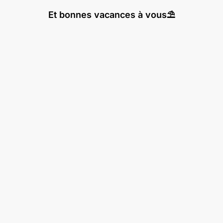
Et bonnes vacances à vous⛱️