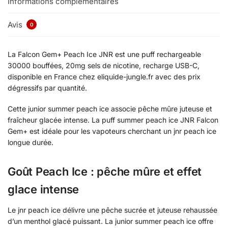
Informations complémentaires
Avis
0
La Falcon Gem+ Peach Ice JNR est une puff rechargeable
30000 bouffées, 20mg sels de nicotine, recharge USB-C,
disponible en France chez eliquide-jungle.fr avec des prix
dégressifs par quantité.
Cette junior summer peach ice associe pêche mûre juteuse et
fraîcheur glacée intense. La puff summer peach ice JNR Falcon
Gem+ est idéale pour les vapoteurs cherchant un jnr peach ice
longue durée.
Goût Peach Ice : pêche mûre et effet
glace intense
Le jnr peach ice délivre une pêche sucrée et juteuse rehaussée
d’un menthol glacé puissant. La junior summer peach ice offre