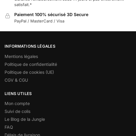
satisfait.*
Paiement 100% sécurisé 3D Secure
PayPal / MasterCard / Visa
INFORMATIONS LÉGALES
Mentions légales
Politique de confidentialité
Politique de cookies (UE)
CGV & CGU
LIENS UTILES
Mon compte
Suivi de colis
Le Blog de la Jungle
FAQ
Délais de livraison