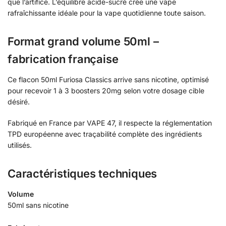
que l’artifice. L’équilibre acide-sucré crée une vape
rafraîchissante idéale pour la vape quotidienne toute saison.
Format grand volume 50ml –
fabrication française
Ce flacon 50ml Furiosa Classics arrive sans nicotine, optimisé
pour recevoir 1 à 3 boosters 20mg selon votre dosage cible
désiré.
Fabriqué en France par VAPE 47, il respecte la réglementation
TPD européenne avec traçabilité complète des ingrédients
utilisés.
Caractéristiques techniques
Volume
50ml sans nicotine