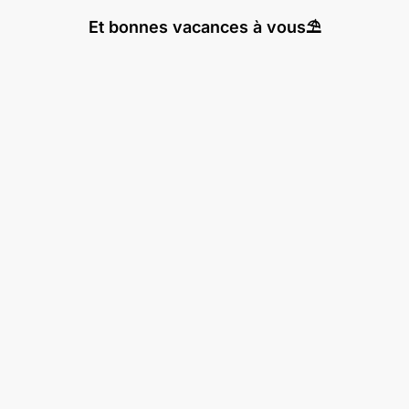
Et bonnes vacances à vous⛱️