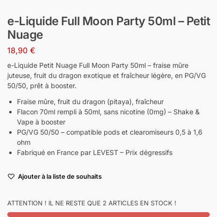
e-Liquide Full Moon Party 50ml – Petit
Nuage
18,90
€
e-Liquide Petit Nuage Full Moon Party 50ml – fraise mûre
juteuse, fruit du dragon exotique et fraîcheur légère, en PG/VG
50/50, prêt à booster.
Fraise mûre, fruit du dragon (pitaya), fraîcheur
Flacon 70ml rempli à 50ml, sans nicotine (0mg) – Shake &
Vape à booster
PG/VG 50/50 – compatible pods et clearomiseurs 0,5 à 1,6
ohm
Fabriqué en France par LEVEST – Prix dégressifs
Ajouter à la liste de souhaits
ATTENTION ! IL NE RESTE QUE 2 ARTICLES EN STOCK !