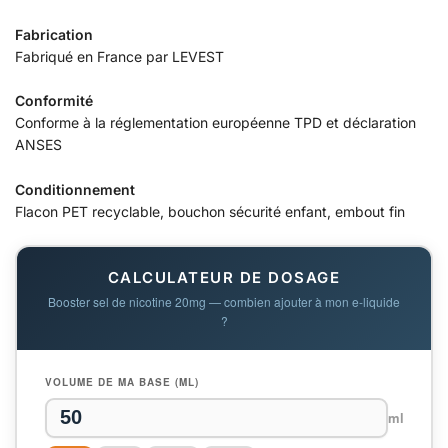
Fabrication
Fabriqué en France par LEVEST
Conformité
Conforme à la réglementation européenne TPD et déclaration
ANSES
Conditionnement
Flacon PET recyclable, bouchon sécurité enfant, embout fin
CALCULATEUR DE DOSAGE
Booster sel de nicotine 20mg — combien ajouter à mon e-liquide
?
VOLUME DE MA BASE (ML)
ml