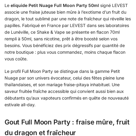
Le
eliquide Petit Nuage Full Moon Party 50ml
signé LEVEST
associe une fraise juteuse bien mûre à l’exotisme d’un fruit du
dragon, le tout sublimé par une note de fraîcheur qui réveille les
papilles. Fabriqué en France par LEVEST dans ses laboratoires
de Lunéville, ce Shake & Vape se présente en flacon 70ml
rempli à 50ml, sans nicotine, prêt à être boosté selon vos
besoins. Vous bénéficiez des prix dégressifs par quantité de
notre boutique : plus vous commandez, moins chaque flacon
vous coûte.
Le profil Full Moon Party se distingue dans la gamme Petit
Nuage par son univers évocateur, celui des fêtes pleine lune
thaïlandaises, et son mariage fraise-pitaya inhabituel. Une
saveur fruitée fraîche accessible qui convient aussi bien aux
débutants qu’aux vapoteurs confirmés en quête de nouveauté
estivale all-day.
Gout Full Moon Party : fraise mûre, fruit
du dragon et fraîcheur