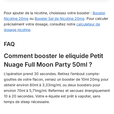
Pour ajouter de la nicotine, choisissez votre booster :
Booster
Nicotine 20mg
ou
Booster Sel de Nicotine 20mg
. Pour calculer
précisément votre dosage, consultez notre
calculateur de
dosage nicotine
.
FAQ
Comment booster le eliquide Petit
Nuage Full Moon Party 50ml ?
L’opération prend 30 secondes. Retirez l’embout compte-
gouttes de votre flacon, versez un booster de 10ml 20mg pour
obtenir environ 60ml à 3,33mg/ml, ou deux boosters pour
environ 70ml à 5,71mg/ml. Refermez et secouez énergiquement
10 à 20 secondes. Votre e-liquide est prêt à vapoter, sans
temps de steep nécessaire.