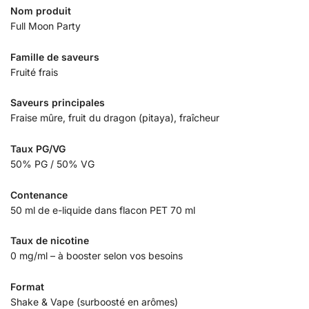
Nom produit
Full Moon Party
Famille de saveurs
Fruité frais
Saveurs principales
Fraise mûre, fruit du dragon (pitaya), fraîcheur
Taux PG/VG
50% PG / 50% VG
Contenance
50 ml de e-liquide dans flacon PET 70 ml
Taux de nicotine
0 mg/ml – à booster selon vos besoins
Format
Shake & Vape (surboosté en arômes)