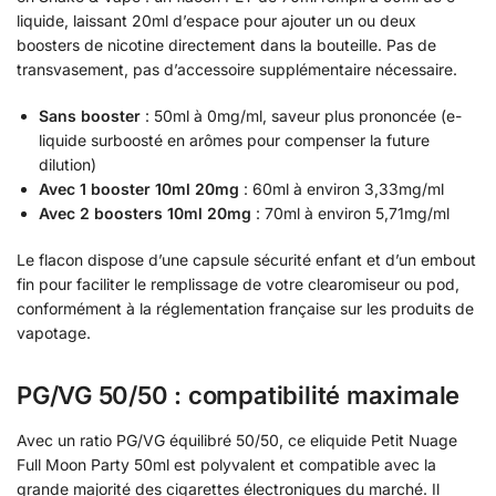
liquide, laissant 20ml d’espace pour ajouter un ou deux
boosters de nicotine directement dans la bouteille. Pas de
transvasement, pas d’accessoire supplémentaire nécessaire.
Sans booster
: 50ml à 0mg/ml, saveur plus prononcée (e-
liquide surboosté en arômes pour compenser la future
dilution)
Avec 1 booster 10ml 20mg
: 60ml à environ 3,33mg/ml
Avec 2 boosters 10ml 20mg
: 70ml à environ 5,71mg/ml
Le flacon dispose d’une capsule sécurité enfant et d’un embout
fin pour faciliter le remplissage de votre clearomiseur ou pod,
conformément à la réglementation française sur les produits de
vapotage.
PG/VG 50/50 : compatibilité maximale
Avec un ratio PG/VG équilibré 50/50, ce eliquide Petit Nuage
Full Moon Party 50ml est polyvalent et compatible avec la
grande majorité des cigarettes électroniques du marché. Il