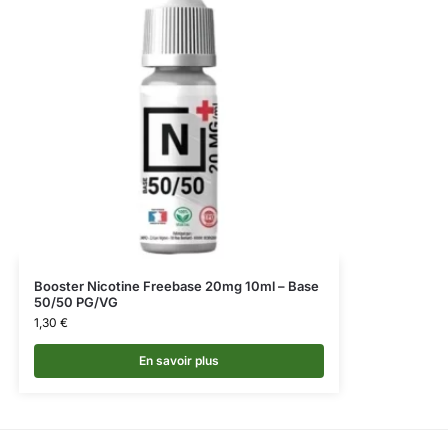
Booster Nicotine Freebase 20mg 10ml – Base
50/50 PG/VG
1,30
€
En savoir plus