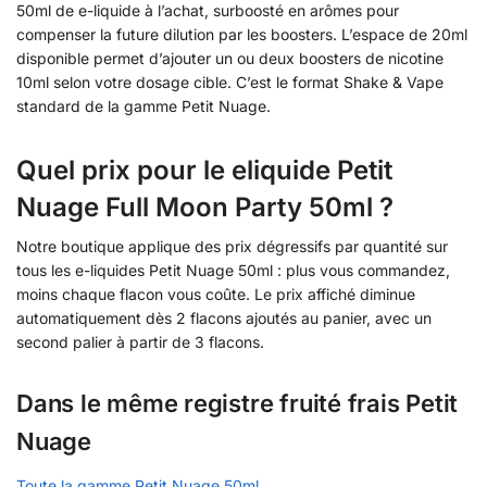
50ml de e-liquide à l’achat, surboosté en arômes pour
compenser la future dilution par les boosters. L’espace de 20ml
disponible permet d’ajouter un ou deux boosters de nicotine
10ml selon votre dosage cible. C’est le format Shake & Vape
standard de la gamme Petit Nuage.
Quel prix pour le eliquide Petit
Nuage Full Moon Party 50ml ?
Notre boutique applique des prix dégressifs par quantité sur
tous les e-liquides Petit Nuage 50ml : plus vous commandez,
moins chaque flacon vous coûte. Le prix affiché diminue
automatiquement dès 2 flacons ajoutés au panier, avec un
second palier à partir de 3 flacons.
Dans le même registre fruité frais Petit
Nuage
Toute la gamme Petit Nuage 50ml