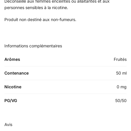
Déconseillé aux femmes enceintes ou allaitantes et aux
personnes sensibles à la nicotine.
Produit non destiné aux non-fumeurs.
Informations complémentaires
Arômes
Fruités
Contenance
50 ml
Nicotine
0 mg
PG/VG
50/50
Avis