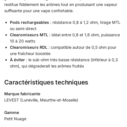
restitue fidèlement les arômes tout en produisant une vapeur
suffisante pour une vape confortable.
Pods rechargeables
: résistance 0,8 à 1,2 ohm, tirage MTL
ou semi-direct
Clearomiseurs MTL
: idéal entre 0,8 et 1,6 ohm, puissance
10 à 20 watts
Clearomiseurs RDL
: compatible autour de 0,5 ohm pour
une fraîcheur boostée
À éviter
: le sub-ohm très basse résistance (inférieur à 0,3
ohm), qui dégraderait les arômes fruités
Caractéristiques techniques
Marque fabricante
LEVEST (Lunéville, Meurthe-et-Moselle)
Gamme
Petit Nuage