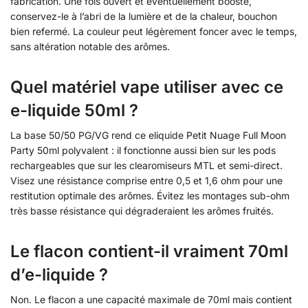
fabrication. Une fois ouvert et éventuellement boosté,
conservez-le à l’abri de la lumière et de la chaleur, bouchon
bien refermé. La couleur peut légèrement foncer avec le temps,
sans altération notable des arômes.
Quel matériel vape utiliser avec ce
e-liquide 50ml ?
La base 50/50 PG/VG rend ce eliquide Petit Nuage Full Moon
Party 50ml polyvalent : il fonctionne aussi bien sur les pods
rechargeables que sur les clearomiseurs MTL et semi-direct.
Visez une résistance comprise entre 0,5 et 1,6 ohm pour une
restitution optimale des arômes. Évitez les montages sub-ohm
très basse résistance qui dégraderaient les arômes fruités.
Le flacon contient-il vraiment 70ml
d’e-liquide ?
Non. Le flacon a une capacité maximale de 70ml mais contient