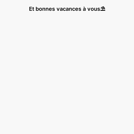
Et bonnes vacances à vous⛱️