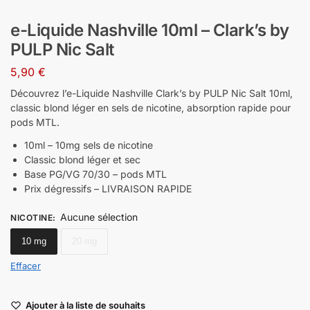
e-Liquide Nashville 10ml – Clark’s by
PULP Nic Salt
5,90
€
Découvrez l’e-Liquide Nashville Clark’s by PULP Nic Salt 10ml,
classic blond léger en sels de nicotine, absorption rapide pour
pods MTL.
10ml – 10mg sels de nicotine
Classic blond léger et sec
Base PG/VG 70/30 – pods MTL
Prix dégressifs – LIVRAISON RAPIDE
Aucune sélection
NICOTINE
:
10 mg
20 mg
Effacer
Ajouter à la liste de souhaits