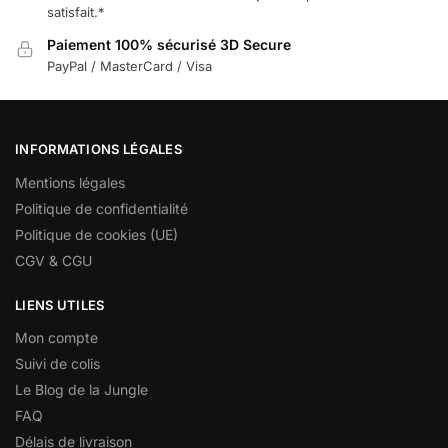
satisfait.*
Paiement 100% sécurisé 3D Secure
PayPal / MasterCard / Visa
INFORMATIONS LÉGALES
Mentions légales
Politique de confidentialité
Politique de cookies (UE)
CGV & CGU
LIENS UTILES
Mon compte
Suivi de colis
Le Blog de la Jungle
FAQ
Délais de livraison