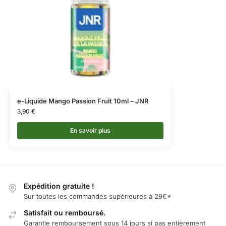
e-Liquide Mango Passion Fruit 10ml – JNR
3,90
€
En savoir plus
Expédition gratuite !
Sur toutes les commandes supérieures à 29€*
Satisfait ou remboursé.
Garantie remboursement sous 14 jours si pas entièrement