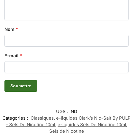
Nom
*
E-mail
*
UGS :
ND
Catégories :
Classiques
,
e-liquides Clark’s Nic-Salt By PULP
– Sels De Nicotine 10ml
,
e-liquides Sels De Nicotine 10ml
,
Sels de Nicotine