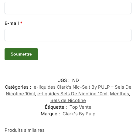
E-mail
*
UGS :
ND
Catégories :
e-liquides Clark’s Nic-Salt By PULP – Sels De
Nicotine 10ml
,
e-liquides Sels De Nicotine 10ml
,
Menthes
,
Sels de Nicotine
Étiquette :
Top Vente
Marque :
Clark's By Pulp
Produits similaires