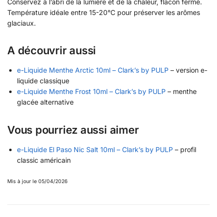
Conservez à l’abri de la lumière et de la chaleur, flacon fermé.
Température idéale entre 15-20°C pour préserver les arômes
glaciaux.
A découvrir aussi
e-Liquide Menthe Arctic 10ml – Clark’s by PULP
– version e-
liquide classique
e-Liquide Menthe Frost 10ml – Clark’s by PULP
– menthe
glacée alternative
Vous pourriez aussi aimer
e-Liquide El Paso Nic Salt 10ml – Clark’s by PULP
– profil
classic américain
Mis à jour le 05/04/2026