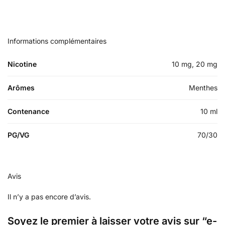
Informations complémentaires
Nicotine
10 mg, 20 mg
Arômes
Menthes
Contenance
10 ml
PG/VG
70/30
Avis
Il n’y a pas encore d’avis.
Soyez le premier à laisser votre avis sur “e-