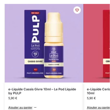
e-Liquide Cassis Givre 10ml – Le Pod Liquide
e-Liquide Ceri
by PULP
10ml
5,90
€
5,90
€
Ajouter au panier
Ajouter au panie