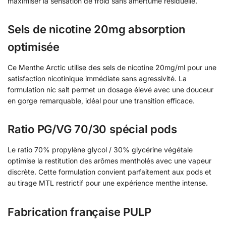
maximiser la sensation de froid sans amertume résiduelle.
Sels de nicotine 20mg absorption
optimisée
Ce Menthe Arctic utilise des sels de nicotine 20mg/ml pour une
satisfaction nicotinique immédiate sans agressivité. La
formulation nic salt permet un dosage élevé avec une douceur
en gorge remarquable, idéal pour une transition efficace.
Ratio PG/VG 70/30 spécial pods
Le ratio 70% propylène glycol / 30% glycérine végétale
optimise la restitution des arômes mentholés avec une vapeur
discrète. Cette formulation convient parfaitement aux pods et
au tirage MTL restrictif pour une expérience menthe intense.
Fabrication française PULP