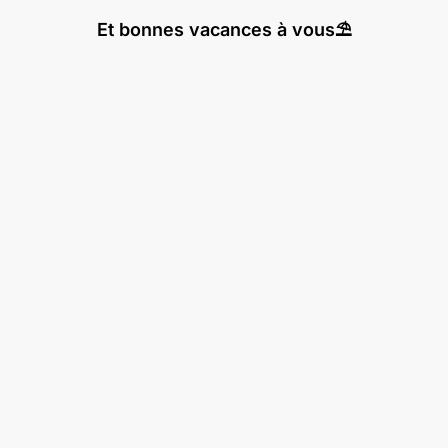
Et bonnes vacances à vous⛱️