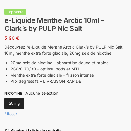
Top Vente
e-Liquide Menthe Arctic 10ml –
Clark’s by PULP Nic Salt
5,90
€
Découvrez l’e-Liquide Menthe Arctic Clark’s by PULP Nic Salt
10ml, menthe extra forte glaciale, 20mg sels de nicotine.
20mg sels de nicotine – absorption douce et rapide
PG/VG 70/30 – optimal pods et MTL
Menthe extra forte glaciale – frisson intense
Prix dégressifs – LIVRAISON RAPIDE
Aucune sélection
NICOTINE
:
20 mg
Effacer
Ajouter à la liste de souhaits