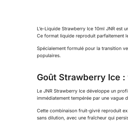
L’e-Liquide Strawberry Ice 10ml JNR est un
Ce format liquide reproduit parfaitement 
Spécialement formulé pour la transition v
populaires.
Goût Strawberry Ice :
Le JNR Strawberry Ice développe un profil
immédiatement tempérée par une vague de
Cette combinaison fruit-givré reproduit ex
sans dilution, avec une fraîcheur qui pers