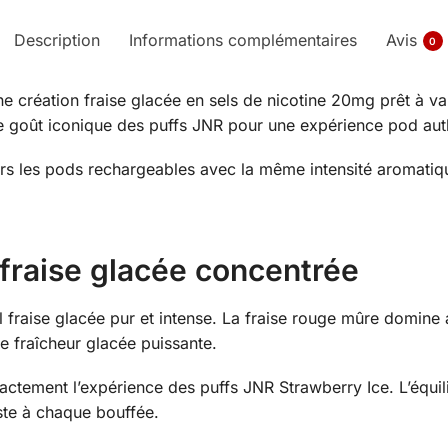
Description
Informations complémentaires
Avis
0
e création fraise glacée en sels de nicotine 20mg prêt à vap
le goût iconique des puffs JNR pour une expérience pod aut
ers les pods rechargeables avec la même intensité aromatiqu
 fraise glacée concentrée
 fraise glacée pur et intense. La fraise rouge mûre domine 
 fraîcheur glacée puissante.
actement l’expérience des puffs JNR Strawberry Ice. L’équili
iste à chaque bouffée.