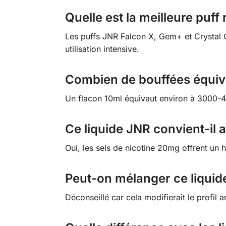
Quelle est la meilleure puf
Les puffs JNR Falcon X, Gem+ et Crystal
utilisation intensive.
Combien de bouffées équiva
Un flacon 10ml équivaut environ à 3000-40
Ce liquide JNR convient-il 
Oui, les sels de nicotine 20mg offrent un
Peut-on mélanger ce liquid
Déconseillé car cela modifierait le profil