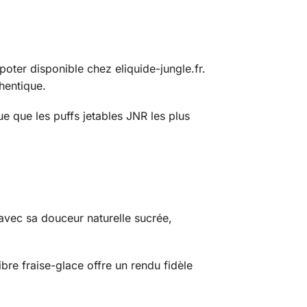
oter disponible chez eliquide-jungle.fr.
hentique.
e que les puffs jetables JNR les plus
avec sa douceur naturelle sucrée,
bre fraise-glace offre un rendu fidèle