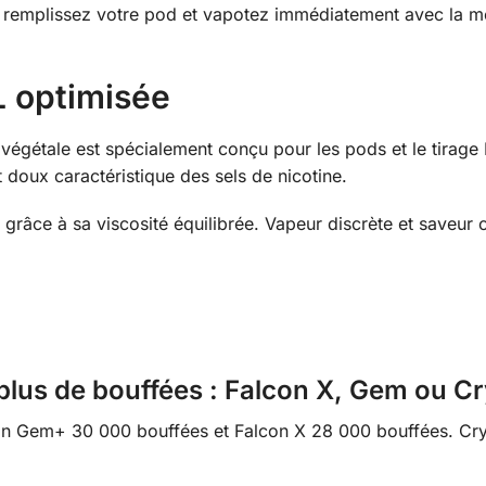
– remplissez votre pod et vapotez immédiatement avec la m
 optimisée
végétale est spécialement conçu pour les pods et le tirage 
t doux caractéristique des sels de nicotine.
grâce à sa viscosité équilibrée. Vapeur discrète et saveur
plus de bouffées : Falcon X, Gem ou Cr
on Gem+ 30 000 bouffées et Falcon X 28 000 bouffées. Cry