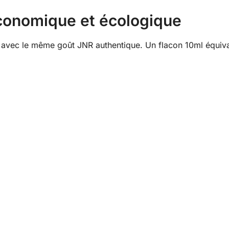
conomique et écologique
 avec le même goût JNR authentique. Un flacon 10ml équivau