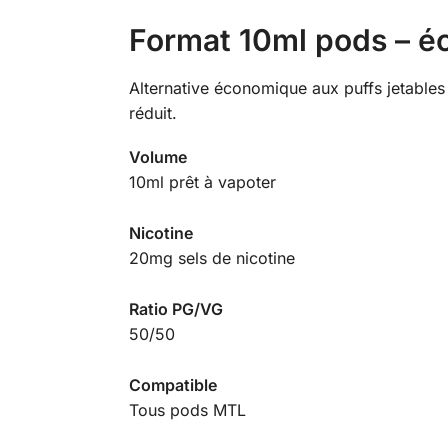
Format 10ml pods – é
Alternative économique aux puffs jetables
réduit.
Volume
10ml prêt à vapoter
Nicotine
20mg sels de nicotine
Ratio PG/VG
50/50
Compatible
Tous pods MTL