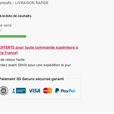
gressifs – LIVRAISON RAPIDE
à la liste de souhaits
 se vend
!
 OFFERTE pour toute commande supérieure à
la France)
 de retour facile.
ez avant 13h00 pour une expédition le jour
Paiement 3D Secure sécurisé garanti