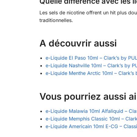
Quelle différence avec les l
Les sels de nicotine offrent un hit plus do
traditionnelles.
A découvrir aussi
e-Liquide El Paso 10ml – Clark’s by PU
e-Liquide Nashville 10ml – Clark’s by 
e-Liquide Menthe Arctic 10ml – Clark’s
Vous pourriez aussi a
e-Liquide Malawia 10ml Alfaliquid – Cla
e-Liquide Memphis Classic 10ml – Clar
e-Liquide Americain 10ml E-CG – Class