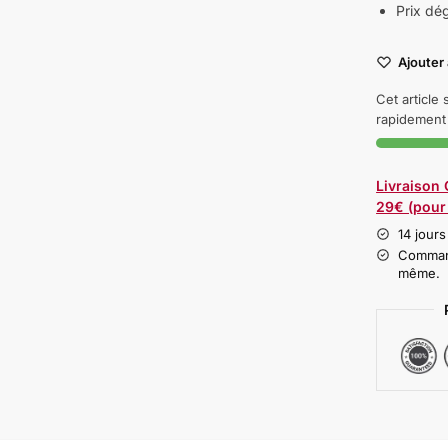
Prix dé
Ajouter 
Cet article
rapidement 
Livraison
29€ (pour 
14 jours
Command
même.