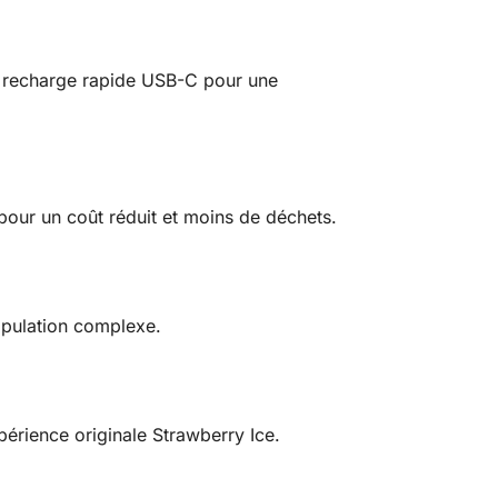
t recharge rapide USB-C pour une
pour un coût réduit et moins de déchets.
nipulation complexe.
périence originale Strawberry Ice.