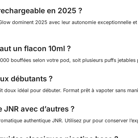
f rechargeable en 2025 ?
 Glow dominent 2025 avec leur autonomie exceptionnelle e
ut un flacon 10ml ?
00 bouffées selon votre pod, soit plusieurs puffs jetables 
aux débutants ?
 hit doux idéal pour débuter. Format prêt à vapoter sans ma
e JNR avec d’autres ?
 aromatique authentique JNR. Utilisez pur pour conserver l’ex