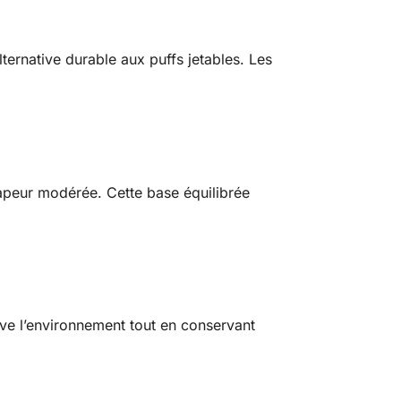
ernative durable aux puffs jetables. Les
vapeur modérée. Cette base équilibrée
rve l’environnement tout en conservant