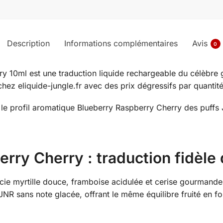
Description
Informations complémentaires
Avis
0
 10ml est une traduction liquide rechargeable du célèbre goû
chez eliquide-jungle.fr avec des prix dégressifs par quantité
nt le profil aromatique Blueberry Raspberry Cherry des puf
rry Cherry : traduction fidèle 
cie myrtille douce, framboise acidulée et cerise gourmande.
JNR sans note glacée, offrant le même équilibre fruité en 