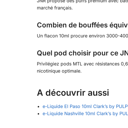
JNR propose des puffs premium avec batteri
marché français.
Combien de bouffées équiva
Un flacon 10ml procure environ 3000-4000 
Quel pod choisir pour ce JN
Privilégiez pods MTL avec résistances 0,6-
nicotinique optimale.
A découvrir aussi
e-Liquide El Paso 10ml Clark’s by PULP
e-Liquide Nashville 10ml Clark’s by PU