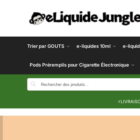
Trier par GOUTS
e-liquides 10ml
e-liqui
Pods Préremplis pour Cigarette Électronique
⚡LIVRAISO