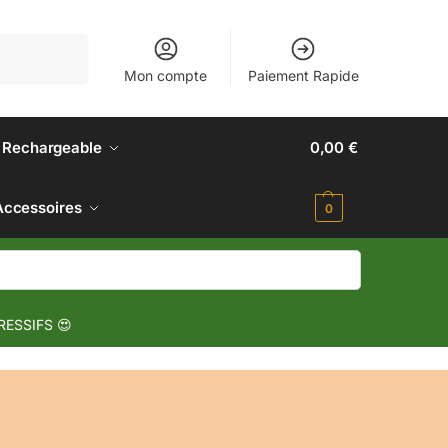
Recherche
Mon compte
Paiement Rapide
 Rechargeable
0,00
€
Accessoires
0
RESSIFS 😍