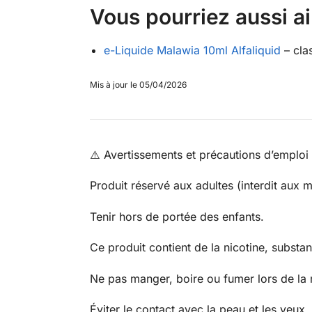
Vous pourriez aussi a
e-Liquide Malawia 10ml Alfaliquid
– cla
Mis à jour le 05/04/2026
⚠️ Avertissements et précautions d’emploi
Produit réservé aux adultes (interdit aux 
Tenir hors de portée des enfants.
Ce produit contient de la nicotine, substa
Ne pas manger, boire ou fumer lors de la 
Éviter le contact avec la peau et les yeux.