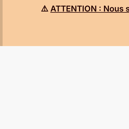
⚠️
ATTENTION : Nous so