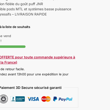
ion fidèle du goût puff JNR
ble pods MTL et systèmes basse puissance
gressifs – LIVRAISON RAPIDE
à la liste de souhaits
 se vend
!
 OFFERTE pour toute commande supérieure à
la France)
 de retour facile.
ez avant 13h00 pour une expédition le jour
Paiement 3D Secure sécurisé garanti