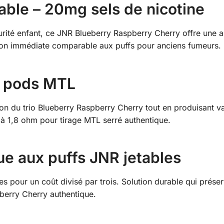
ble – 20mg sels de nicotine
ité enfant, ce JNR Blueberry Raspberry Cherry offre une alt
tion immédiate comparable aux puffs pour anciens fumeurs.
e pods MTL
ion du trio Blueberry Raspberry Cherry tout en produisant 
 à 1,8 ohm pour tirage MTL serré authentique.
e aux puffs JNR jetables
es pour un coût divisé par trois. Solution durable qui prése
berry Cherry authentique.