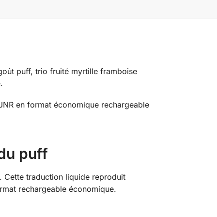
t puff, trio fruité myrtille framboise
.
fs JNR en format économique rechargeable
du puff
 Cette traduction liquide reproduit
format rechargeable économique.