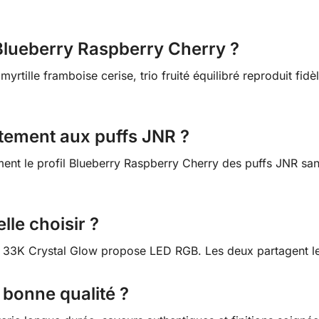
 Blueberry Raspberry Cherry ?
yrtille framboise cerise, trio fruité équilibré reproduit fi
tement aux puffs JNR ?
lement le profil Blueberry Raspberry Cherry des puffs JNR s
lle choisir ?
 33K Crystal Glow propose LED RGB. Les deux partagent l
 bonne qualité ?