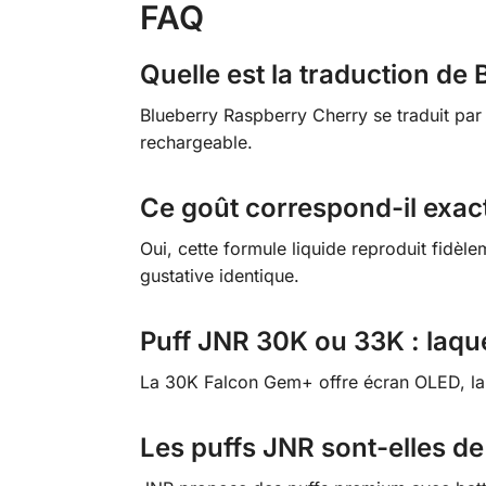
FAQ
Quelle est la traduction de
Blueberry Raspberry Cherry se traduit par m
rechargeable.
Ce goût correspond-il exac
Oui, cette formule liquide reproduit fidè
gustative identique.
Puff JNR 30K ou 33K : laque
La 30K Falcon Gem+ offre écran OLED, la
Les puffs JNR sont-elles de