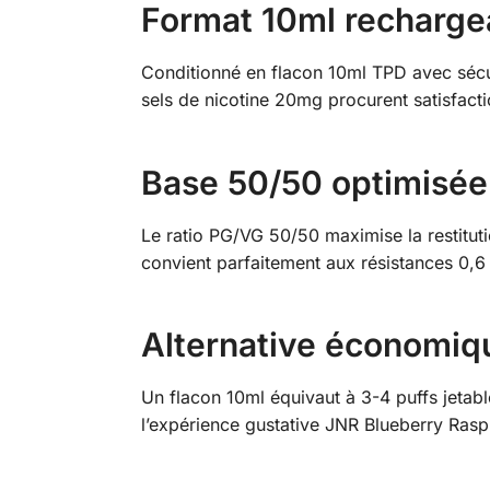
Format 10ml rechargea
Conditionné en flacon 10ml TPD avec sécur
sels de nicotine 20mg procurent satisfac
Base 50/50 optimisé
Le ratio PG/VG 50/50 maximise la restitut
convient parfaitement aux résistances 0,6
Alternative économiqu
Un flacon 10ml équivaut à 3-4 puffs jetabl
l’expérience gustative JNR Blueberry Rasp