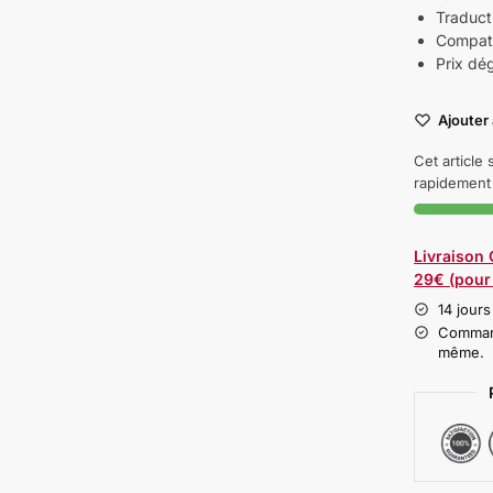
Traduct
Compati
Prix dé
Ajouter 
Cet article
rapidement 
Livraison
29€ (pour 
14 jours
Command
même.