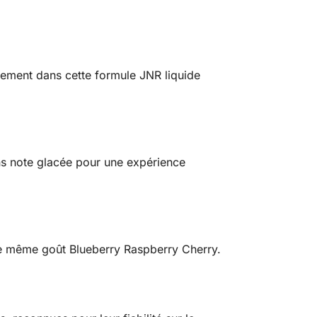
dèlement dans cette formule JNR liquide
ans note glacée pour une expérience
e même goût Blueberry Raspberry Cherry.