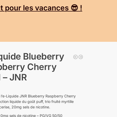
 pour les vacances 😎 !
quide Blueberry
pberry Cherry
 – JNR
l’e-Liquide JNR Blueberry Raspberry Cherry
ction liquide du goût puff, trio fruité myrtille
cerise, 20mg sels de nicotine.
20mg sels de nicotine – PG/VG 50/50