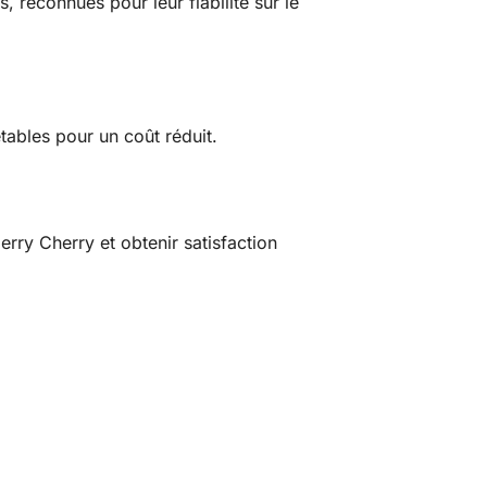
 reconnues pour leur fiabilité sur le
tables pour un coût réduit.
rry Cherry et obtenir satisfaction