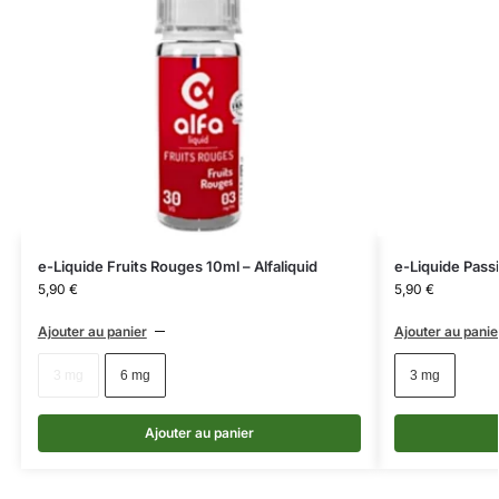
e-Liquide Fruits Rouges 10ml – Alfaliquid
e-Liquide Passi
5,90
€
5,90
€
Ajouter au panier
Ajouter au panie
3 mg
6 mg
3 mg
Ajouter au panier