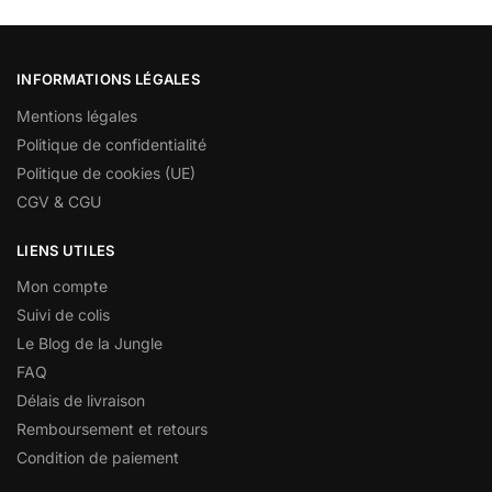
INFORMATIONS LÉGALES
Mentions légales
Politique de confidentialité
Politique de cookies (UE)
CGV & CGU
LIENS UTILES
Mon compte
Suivi de colis
Le Blog de la Jungle
FAQ
Délais de livraison
Remboursement et retours
Condition de paiement