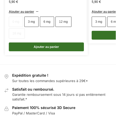
5,90
€
5,90
€
Ajouter au panier
Ajouter au panie
0 mg
3 mg
6 mg
12 mg
3 mg
6 m
18 mg
Ajouter au panier
Expédition gratuite !
Sur toutes les commandes supérieures à 29€*
Satisfait ou remboursé.
Garantie remboursement sous 14 jours si pas entièrement
satisfait.*
Paiement 100% sécurisé 3D Secure
PayPal / MasterCard / Visa