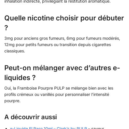
inhalation indirecte, privilégiant la restitution aromatique.
Quelle nicotine choisir pour débuter
?
3mg pour anciens gros fumeurs, 6mg pour fumeurs modérés,
12mg pour petits fumeurs ou transition depuis cigarettes
classiques.
Peut-on mélanger avec d’autres e-
liquides ?
Oui, la Framboise Pourpre PULP se mélange bien avec les
profils crémeux ou vanillés pour personnaliser l’intensité
pourpre.
A découvrir aussi
e-Liquide El Paso 10ml – Clark’s by PULP
– saveur