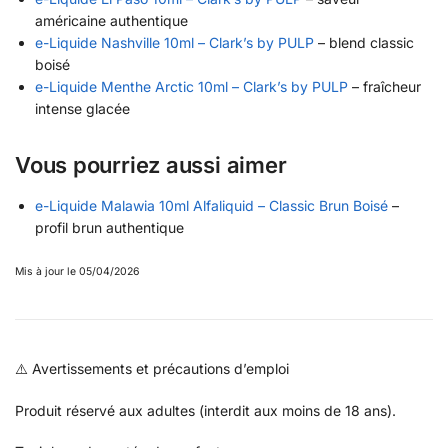
américaine authentique
e-Liquide Nashville 10ml – Clark’s by PULP
– blend classic
boisé
e-Liquide Menthe Arctic 10ml – Clark’s by PULP
– fraîcheur
intense glacée
Vous pourriez aussi aimer
e-Liquide Malawia 10ml Alfaliquid – Classic Brun Boisé
–
profil brun authentique
Mis à jour le 05/04/2026
⚠️ Avertissements et précautions d’emploi
Produit réservé aux adultes (interdit aux moins de 18 ans).