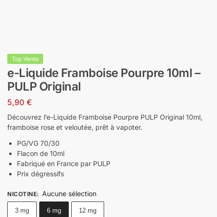
Top Vente
e-Liquide Framboise Pourpre 10ml –
PULP Original
5,90
€
Découvrez l’e-Liquide Framboise Pourpre PULP Original 10ml,
framboise rose et veloutée, prêt à vapoter.
PG/VG 70/30
Flacon de 10ml
Fabriqué en France par PULP
Prix dégressifs
Aucune sélection
NICOTINE
:
3 mg
6 mg
12 mg