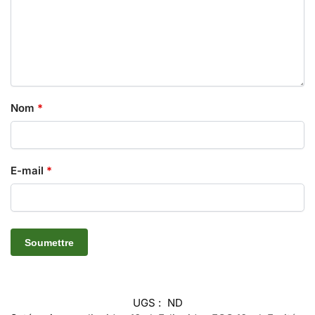
Nom
*
E-mail
*
UGS :
ND