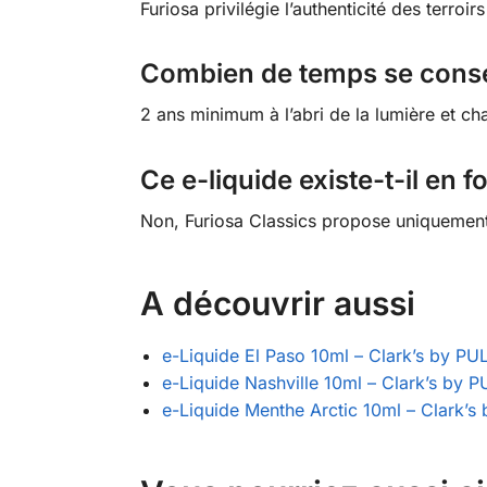
Furiosa privilégie l’authenticité des terro
Combien de temps se conser
2 ans minimum à l’abri de la lumière et cha
Ce e-liquide existe-t-il en 
Non, Furiosa Classics propose uniquement 
A découvrir aussi
e-Liquide El Paso 10ml – Clark’s by PU
e-Liquide Nashville 10ml – Clark’s by 
e-Liquide Menthe Arctic 10ml – Clark’s