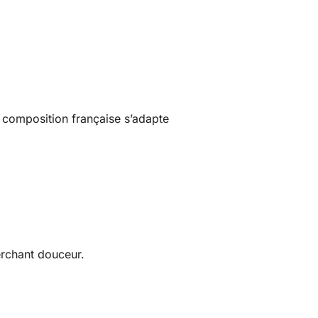
e composition française s’adapte
erchant douceur.