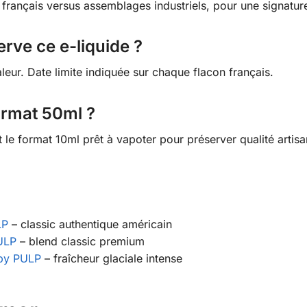
irs français versus assemblages industriels, pour une signatu
ve ce e-liquide ?
leur. Date limite indiquée sur chaque flacon français.
format 50ml ?
le format 10ml prêt à vapoter pour préserver qualité artisa
LP
– classic authentique américain
PULP
– blend classic premium
 by PULP
– fraîcheur glaciale intense