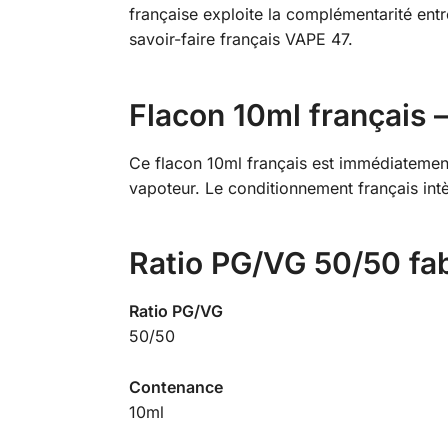
française exploite la complémentarité entre
savoir-faire français VAPE 47.
Flacon 10ml français
Ce flacon 10ml français est immédiatement
vapoteur. Le conditionnement français intè
Ratio PG/VG 50/50 fab
Ratio PG/VG
50/50
Contenance
10ml