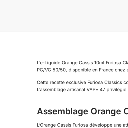
L’e-Liquide Orange Cassis 10ml Furiosa Clas
PG/VG 50/50, disponible en France chez el
Cette recette exclusive Furiosa Classics 
L’assemblage artisanal VAPE 47 privilégie 
Assemblage Orange Cas
L’Orange Cassis Furiosa développe une at