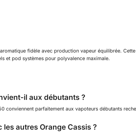
on aromatique fidèle avec production vapeur équilibrée. Cett
nels et pod systèmes pour polyvalence maximale.
vient-il aux débutants ?
o 50/50 conviennent parfaitement aux vapoteurs débutants rech
c les autres Orange Cassis ?