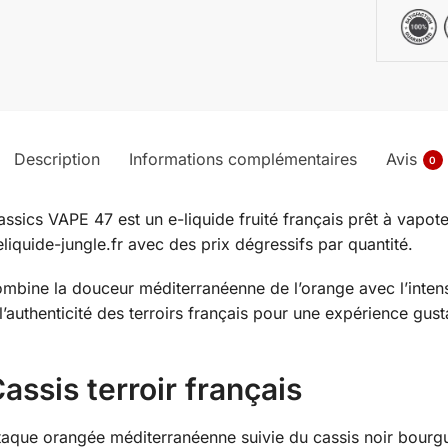
Description
Informations complémentaires
Avis
0
sics VAPE 47 est un e-liquide fruité français prêt à vapoter,
iquide-jungle.fr avec des prix dégressifs par quantité.
combine la douceur méditerranéenne de l’orange avec l’inten
l’authenticité des terroirs français pour une expérience gus
sis terroir français
taque orangée méditerranéenne suivie du cassis noir bourg