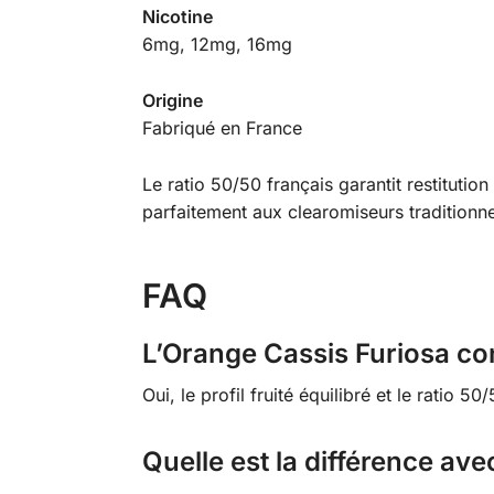
Nicotine
6mg, 12mg, 16mg
Origine
Fabriqué en France
Le ratio 50/50 français garantit restituti
parfaitement aux clearomiseurs tradition
FAQ
L’Orange Cassis Furiosa con
Oui, le profil fruité équilibré et le rati
Quelle est la différence ave