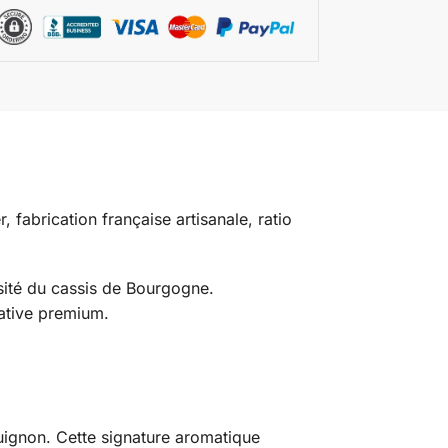
 fabrication française artisanale, ratio
sité du cassis de Bourgogne.
tative premium.
uignon. Cette signature aromatique