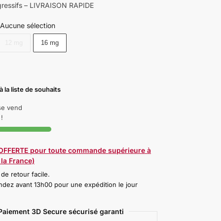
gressifs – LIVRAISON RAPIDE
Aucune sélection
12 mg
16 mg
à la liste de souhaits
 se vend
!
 OFFERTE pour toute commande supérieure à
la France)
 de retour facile.
ez avant 13h00 pour une expédition le jour
Paiement 3D Secure sécurisé garanti