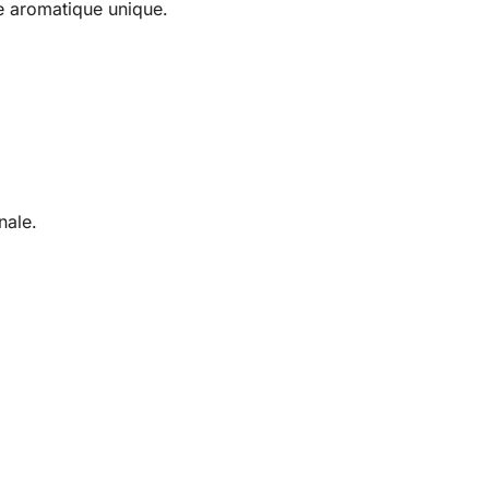
re aromatique unique.
nale.