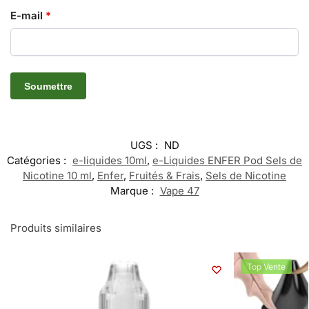
E-mail
*
UGS :
ND
Catégories :
e-liquides 10ml
,
e-Liquides ENFER Pod Sels de
Nicotine 10 ml
,
Enfer
,
Fruités & Frais
,
Sels de Nicotine
Marque :
Vape 47
Produits similaires
Top Vente