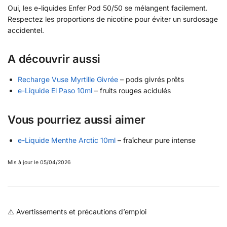
Oui, les e-liquides Enfer Pod 50/50 se mélangent facilement.
Respectez les proportions de nicotine pour éviter un surdosage
accidentel.
A découvrir aussi
Recharge Vuse Myrtille Givrée
– pods givrés prêts
e-Liquide El Paso 10ml
– fruits rouges acidulés
Vous pourriez aussi aimer
e-Liquide Menthe Arctic 10ml
– fraîcheur pure intense
Mis à jour le 05/04/2026
⚠️ Avertissements et précautions d’emploi