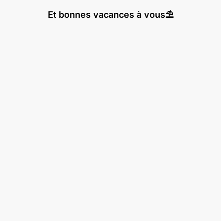
Et bonnes vacances à vous⛱️