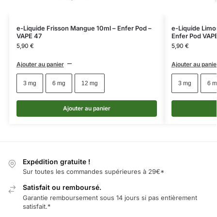
e-Liquide Frisson Mangue 10ml – Enfer Pod –
e-Liquide Limo
VAPE 47
Enfer Pod VAP
5,90
€
5,90
€
Ajouter au panier
Ajouter au panie
3 mg
6 mg
12 mg
3 mg
6 m
Ajouter au panier
Expédition gratuite !
Sur toutes les commandes supérieures à 29€*
Satisfait ou remboursé.
Garantie remboursement sous 14 jours si pas entièrement
satisfait.*