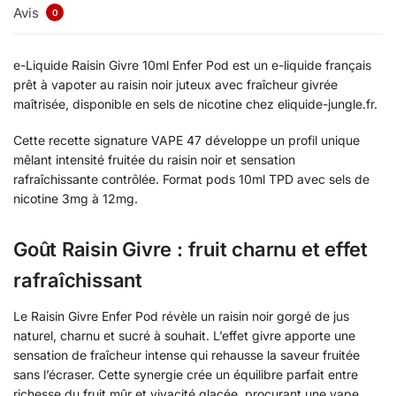
Avis
0
e-Liquide Raisin Givre 10ml Enfer Pod est un e-liquide français
prêt à vapoter au raisin noir juteux avec fraîcheur givrée
maîtrisée, disponible en sels de nicotine chez eliquide-jungle.fr.
Cette recette signature VAPE 47 développe un profil unique
mêlant intensité fruitée du raisin noir et sensation
rafraîchissante contrôlée. Format pods 10ml TPD avec sels de
nicotine 3mg à 12mg.
Goût Raisin Givre : fruit charnu et effet
rafraîchissant
Le Raisin Givre Enfer Pod révèle un raisin noir gorgé de jus
naturel, charnu et sucré à souhait. L’effet givre apporte une
sensation de fraîcheur intense qui rehausse la saveur fruitée
sans l’écraser. Cette synergie crée un équilibre parfait entre
richesse du fruit mûr et vivacité glacée, procurant une vape