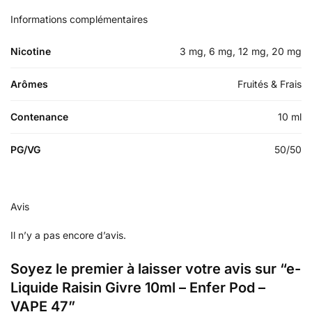
Informations complémentaires
Nicotine
3 mg, 6 mg, 12 mg, 20 mg
Arômes
Fruités & Frais
Contenance
10 ml
PG/VG
50/50
Avis
Il n’y a pas encore d’avis.
Soyez le premier à laisser votre avis sur “e-
Liquide Raisin Givre 10ml – Enfer Pod –
VAPE 47”