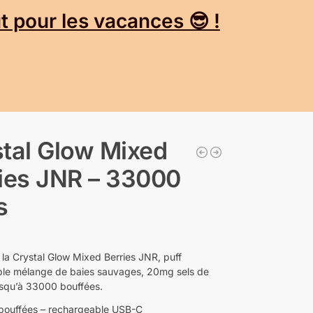
 pour les vacances 😎 !
tal Glow Mixed
ies JNR – 33000
s
la Crystal Glow Mixed Berries JNR, puff
le mélange de baies sauvages, 20mg sels de
jusqu’à 33000 bouffées.
ouffées – rechargeable USB-C