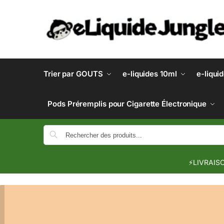
Trier par GOUTS
e-liquides 10ml
e-liqui
Pods Préremplis pour Cigarette Électronique
⚡LIVRAISO