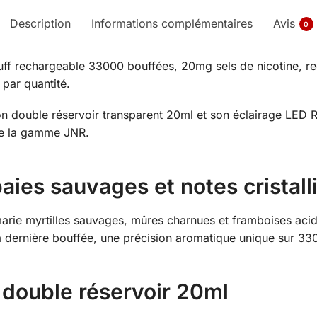
Description
Informations complémentaires
Avis
0
uff rechargeable 33000 bouffées, 20mg sels de nicotine, r
 par quantité.
son double réservoir transparent 20ml et son éclairage LED 
de la gamme JNR.
aies sauvages et notes cristall
rie myrtilles sauvages, mûres charnues et framboises acid
a dernière bouffée, une précision aromatique unique sur 33
 double réservoir 20ml