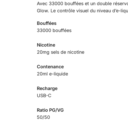
Avec 33000 bouffées et un double réservoi
Glow. Le contrôle visuel du niveau d’e-liq
Bouffées
33000 bouffées
Nicotine
20mg sels de nicotine
Contenance
20ml e-liquide
Recharge
USB-C
Ratio PG/VG
50/50