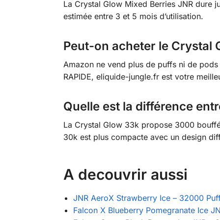
La Crystal Glow Mixed Berries JNR dure j
estimée entre 3 et 5 mois d’utilisation.
Peut-on acheter le Crystal
Amazon ne vend plus de puffs ni de pods 
RAPIDE, eliquide-jungle.fr est votre meille
Quelle est la différence en
La Crystal Glow 33k propose 3000 bouffé
30k est plus compacte avec un design diff
A decouvrir aussi
JNR AeroX Strawberry Ice – 32000 Puf
Falcon X Blueberry Pomegranate Ice J