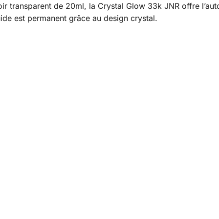
r transparent de 20ml, la Crystal Glow 33k JNR offre l’au
uide est permanent grâce au design crystal.