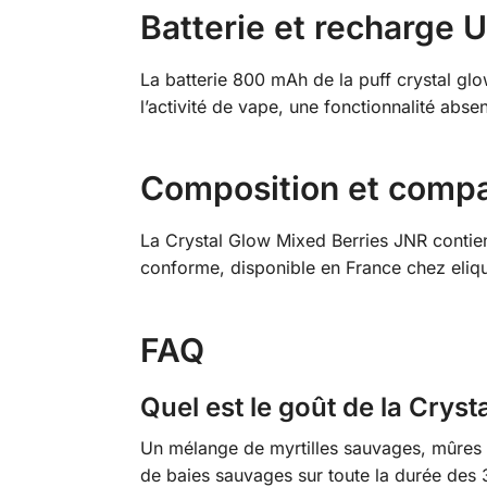
Batterie et recharge 
La batterie 800 mAh de la puff crystal gl
l’activité de vape, une fonctionnalité abs
Composition et compat
La Crystal Glow Mixed Berries JNR contien
conforme, disponible en France chez eliqu
FAQ
Quel est le goût de la Crys
Un mélange de myrtilles sauvages, mûres ch
de baies sauvages sur toute la durée des