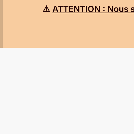
⚠️
ATTENTION : Nous so