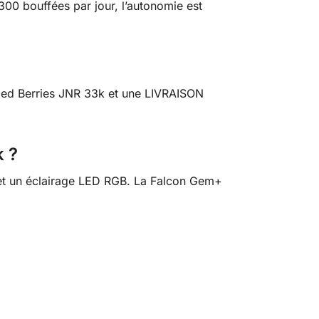
0 bouffées par jour, l’autonomie est
ixed Berries JNR 33k et une LIVRAISON
k ?
 et un éclairage LED RGB. La Falcon Gem+