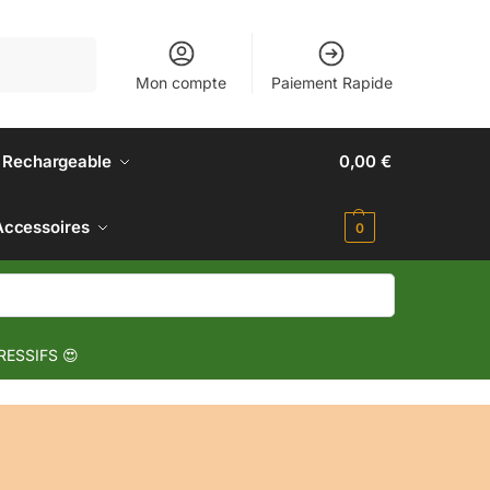
Recherche
Mon compte
Paiement Rapide
 Rechargeable
0,00
€
Accessoires
0
RESSIFS 😍