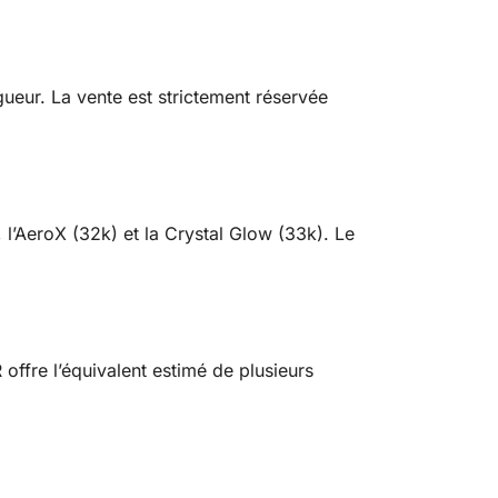
gueur. La vente est strictement réservée
l’AeroX (32k) et la Crystal Glow (33k). Le
ffre l’équivalent estimé de plusieurs