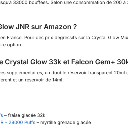
usqu’à 33000 bouffées. Selon une consommation de 200 à 30
 Glow JNR sur Amazon ?
en France. Pour des prix dégressifs sur la Crystal Glow M
ure option.
tre Crystal Glow 33k et Falcon Gem+ 30
es supplémentaires, un double réservoir transparent 20ml
érent et un réservoir de 14ml.
fs
– fraise glacée 32k
NR – 28000 Puffs
– myrtille grenade glacée