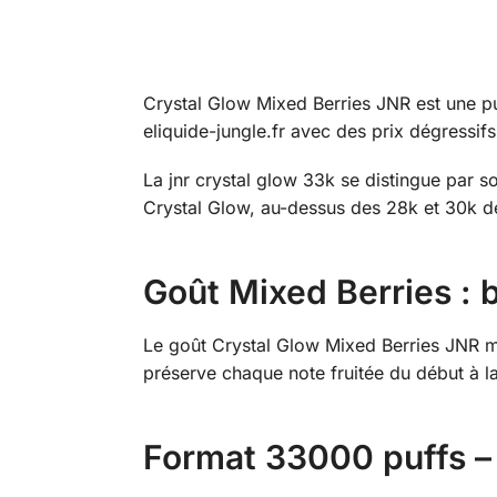
Crystal Glow Mixed Berries JNR est une p
eliquide-jungle.fr avec des prix dégressifs
La jnr crystal glow 33k se distingue par 
Crystal Glow, au-dessus des 28k et 30k 
Goût Mixed Berries : b
Le goût Crystal Glow Mixed Berries JNR ma
préserve chaque note fruitée du début à l
Format 33000 puffs –