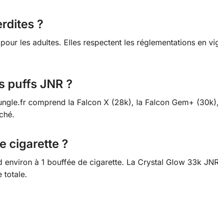
rdites ?
pour les adultes. Elles respectent les réglementations en vi
.
es puffs JNR ?
gle.fr comprend la Falcon X (28k), la Falcon Gem+ (30k), 
ché.
e cigarette ?
environ à 1 bouffée de cigarette. La Crystal Glow 33k JNR o
 totale.