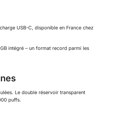
echarge USB-C, disponible en France chez
RGB intégré – un format record parmi les
ines
ulées. Le double réservoir transparent
000 puffs.