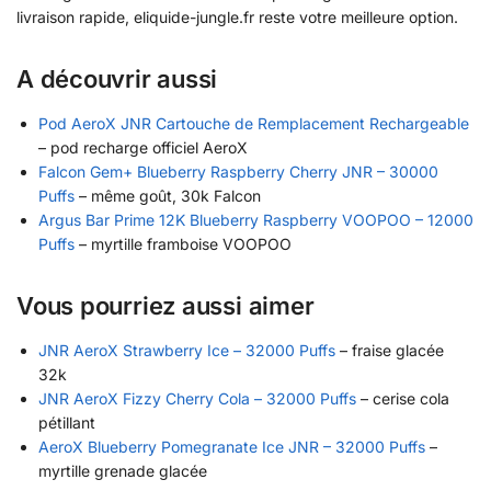
livraison rapide, eliquide-jungle.fr reste votre meilleure option.
A découvrir aussi
Pod AeroX JNR Cartouche de Remplacement Rechargeable
– pod recharge officiel AeroX
Falcon Gem+ Blueberry Raspberry Cherry JNR – 30000
Puffs
– même goût, 30k Falcon
Argus Bar Prime 12K Blueberry Raspberry VOOPOO – 12000
Puffs
– myrtille framboise VOOPOO
Vous pourriez aussi aimer
JNR AeroX Strawberry Ice – 32000 Puffs
– fraise glacée
32k
JNR AeroX Fizzy Cherry Cola – 32000 Puffs
– cerise cola
pétillant
AeroX Blueberry Pomegranate Ice JNR – 32000 Puffs
–
myrtille grenade glacée