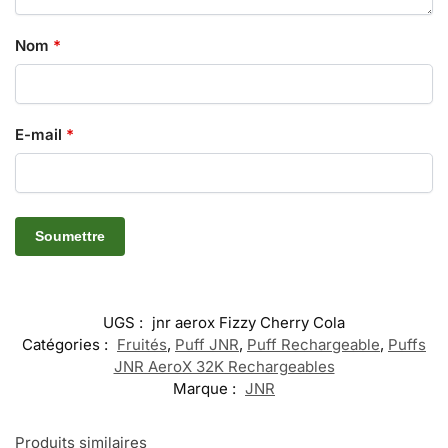
Nom
*
E-mail
*
UGS :
jnr aerox Fizzy Cherry Cola
Catégories :
Fruités
,
Puff JNR
,
Puff Rechargeable
,
Puffs
JNR AeroX 32K Rechargeables
Marque :
JNR
Produits similaires