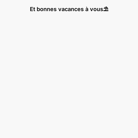
Et bonnes vacances à vous⛱️