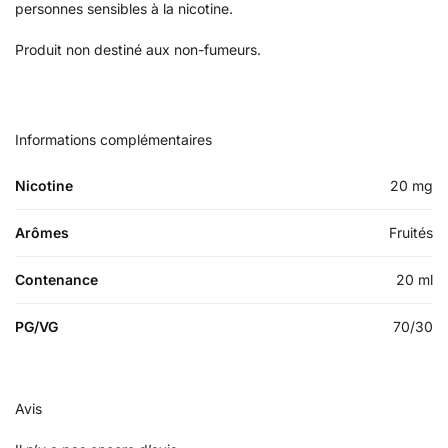
personnes sensibles à la nicotine.
Produit non destiné aux non-fumeurs.
Informations complémentaires
Nicotine
20 mg
Arômes
Fruités
Contenance
20 ml
PG/VG
70/30
Avis