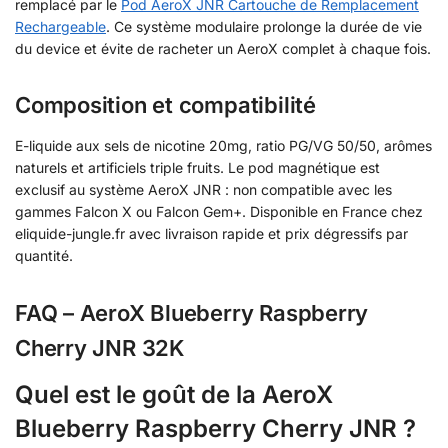
remplacé par le
Pod AeroX JNR Cartouche de Remplacement
Rechargeable
. Ce système modulaire prolonge la durée de vie
du device et évite de racheter un AeroX complet à chaque fois.
Composition et compatibilité
E-liquide aux sels de nicotine 20mg, ratio PG/VG 50/50, arômes
naturels et artificiels triple fruits. Le pod magnétique est
exclusif au système AeroX JNR : non compatible avec les
gammes Falcon X ou Falcon Gem+. Disponible en France chez
eliquide-jungle.fr avec livraison rapide et prix dégressifs par
quantité.
FAQ – AeroX Blueberry Raspberry
Cherry JNR 32K
Quel est le goût de la AeroX
Blueberry Raspberry Cherry JNR ?