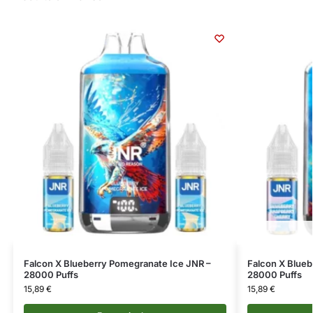
Falcon X Blueberry Pomegranate Ice JNR –
Falcon X Blueb
28000 Puffs
28000 Puffs
15,89
€
15,89
€