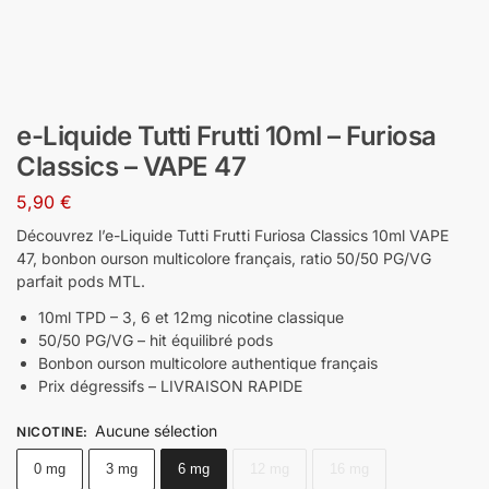
e-Liquide Tutti Frutti 10ml – Furiosa
Classics – VAPE 47
5,90
€
Découvrez l’e-Liquide Tutti Frutti Furiosa Classics 10ml VAPE
47, bonbon ourson multicolore français, ratio 50/50 PG/VG
parfait pods MTL.
10ml TPD – 3, 6 et 12mg nicotine classique
50/50 PG/VG – hit équilibré pods
Bonbon ourson multicolore authentique français
Prix dégressifs – LIVRAISON RAPIDE
Aucune sélection
NICOTINE
:
0 mg
3 mg
6 mg
12 mg
16 mg