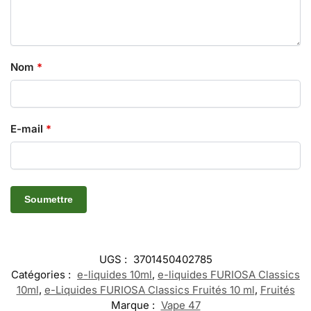
Nom
*
E-mail
*
UGS :
3701450402785
Catégories :
e-liquides 10ml
,
e-liquides FURIOSA Classics
10ml
,
e-Liquides FURIOSA Classics Fruités 10 ml
,
Fruités
Marque :
Vape 47