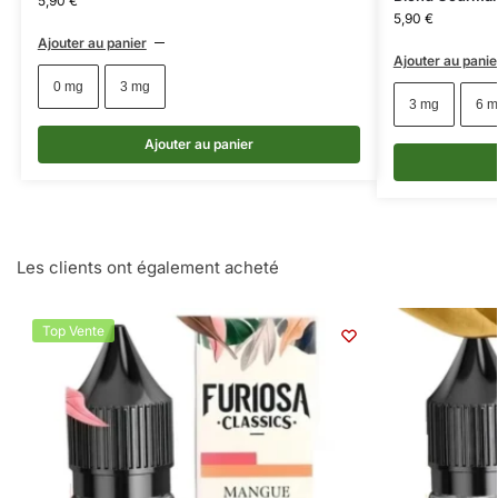
5,90
€
5,90
€
Ajouter au panier
Ajouter au panie
0 mg
3 mg
3 mg
6 m
Ajouter au panier
Les clients ont également acheté
Top Vente