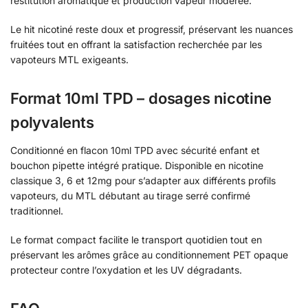
restitution aromatique et production vapeur modérée.
Le hit nicotiné reste doux et progressif, préservant les nuances
fruitées tout en offrant la satisfaction recherchée par les
vapoteurs MTL exigeants.
Format 10ml TPD – dosages nicotine
polyvalents
Conditionné en flacon 10ml TPD avec sécurité enfant et
bouchon pipette intégré pratique. Disponible en nicotine
classique 3, 6 et 12mg pour s’adapter aux différents profils
vapoteurs, du MTL débutant au tirage serré confirmé
traditionnel.
Le format compact facilite le transport quotidien tout en
préservant les arômes grâce au conditionnement PET opaque
protecteur contre l’oxydation et les UV dégradants.