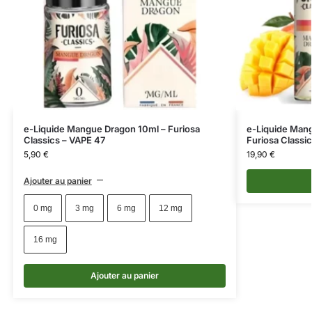
e-Liquide Mangue Dragon 10ml – Furiosa
e-Liquide Mang
Classics – VAPE 47
Furiosa Classi
5,90
€
19,90
€
Ajouter au panier
0 mg
3 mg
6 mg
12 mg
16 mg
Ajouter au panier