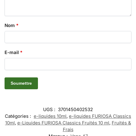
Nom
*
E-mail
*
UGS :
3701450402532
Catégories :
e-liquides 10ml
,
e-liquides FURIOSA Classics
10ml
,
e-Liquides FURIOSA Classics Fruités 10 ml
,
Fruités &
Frais