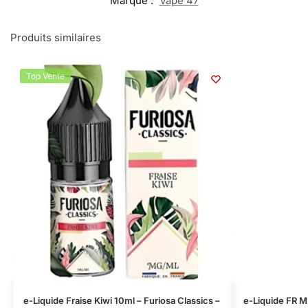
Marque :
Vape 47
Produits similaires
Top Vente
e-Liquide Fraise Kiwi 10ml – Furiosa Classics –
e-Liquide FR Mi