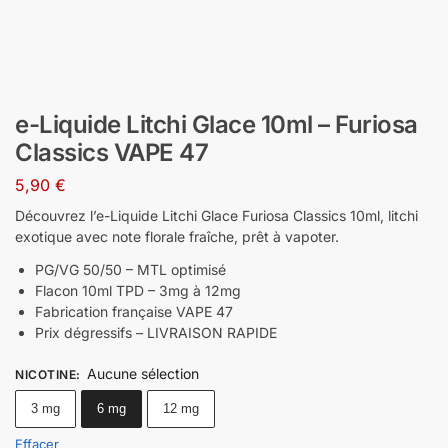
e-Liquide Litchi Glace 10ml – Furiosa
Classics VAPE 47
5,90
€
Découvrez l’e-Liquide Litchi Glace Furiosa Classics 10ml, litchi
exotique avec note florale fraîche, prêt à vapoter.
PG/VG 50/50 – MTL optimisé
Flacon 10ml TPD – 3mg à 12mg
Fabrication française VAPE 47
Prix dégressifs – LIVRAISON RAPIDE
Aucune sélection
NICOTINE
:
3 mg
6 mg
12 mg
Effacer