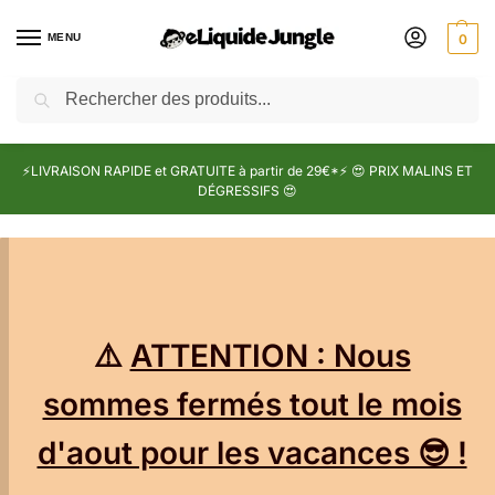
MENU
0
Recherche
⚡LIVRAISON RAPIDE et GRATUITE à partir de 29€*⚡ 😍 PRIX MALINS ET
DÉGRESSIFS 😍
⚠️
ATTENTION : Nous
sommes fermés tout le mois
d'aout pour les vacances 😎 !