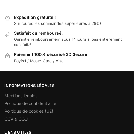
Expédition gratuite !
Sur toutes les commandes supérieures à 29€*
Satisfait ou remboursé.
Garantie remboursement sous 14 jours si pas entièrement
satisfait.*
Paiement 100% sécurisé 3D Secure
PayPal / MasterCard / Visa
INFORMATIONS LÉGALES
Mentions légales
Politique de confidentialité
Politique de cookies (UE)
CGV & CGU
LIENS UTILES