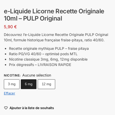
e-Liquide Licorne Recette Originale
10ml – PULP Original
5,90
€
Découvrez l’e-Liquide Licorne Recette Originale PULP Original
10ml, formule historique française fraise-pitaya, ratio 40/60.
Recette originale mythique PULP – fraise pitaya
Ratio PG/VG 40/60 – optimisé pods MTL
Nicotine classique 3mg, 6mg, 12mg disponible
Prix dégressifs – LIVRAISON RAPIDE
Aucune sélection
NICOTINE
:
3 mg
6 mg
12 mg
Effacer
Ajouter à la liste de souhaits