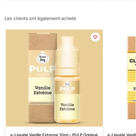
Les clients ont également acheté
e-Liquide Vanille Extreme 10ml – PULP Original
e-Liquide Vanil