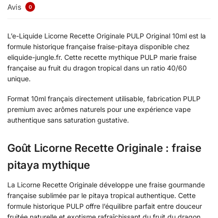
Avis
0
L’e-Liquide Licorne Recette Originale PULP Original 10ml est la
formule historique française fraise-pitaya disponible chez
eliquide-jungle.fr. Cette recette mythique PULP marie fraise
française au fruit du dragon tropical dans un ratio 40/60
unique.
Format 10ml français directement utilisable, fabrication PULP
premium avec arômes naturels pour une expérience vape
authentique sans saturation gustative.
Goût Licorne Recette Originale : fraise
pitaya mythique
La Licorne Recette Originale développe une fraise gourmande
française sublimée par le pitaya tropical authentique. Cette
formule historique PULP offre l’équilibre parfait entre douceur
fruitée naturelle et exotisme rafraîchissant du fruit du dragon.