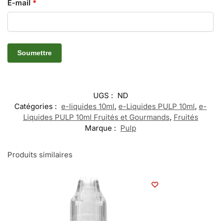
E-mail
*
UGS :
ND
Catégories :
e-liquides 10ml
,
e-Liquides PULP 10ml
,
e-
Liquides PULP 10ml Fruités et Gourmands
,
Fruités
Marque :
Pulp
Produits similaires