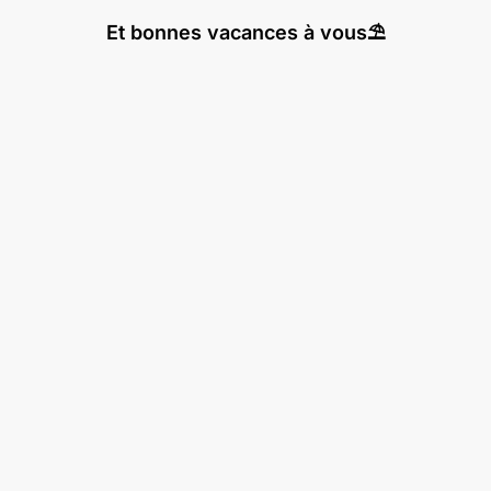
Et bonnes vacances à vous⛱️