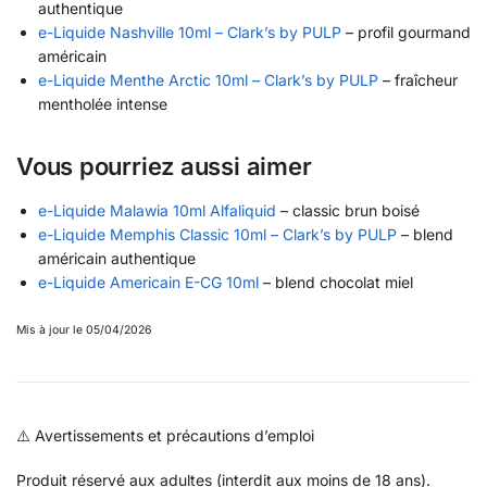
authentique
e-Liquide Nashville 10ml – Clark’s by PULP
– profil gourmand
américain
e-Liquide Menthe Arctic 10ml – Clark’s by PULP
– fraîcheur
mentholée intense
Vous pourriez aussi aimer
e-Liquide Malawia 10ml Alfaliquid
– classic brun boisé
e-Liquide Memphis Classic 10ml – Clark’s by PULP
– blend
américain authentique
e-Liquide Americain E-CG 10ml
– blend chocolat miel
Mis à jour le 05/04/2026
⚠️ Avertissements et précautions d’emploi
Produit réservé aux adultes (interdit aux moins de 18 ans).