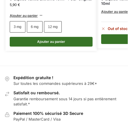
10ml
5,90
€
Ajouter au panie
Ajouter au panier
3 mg
6 mg
12 mg
Out of stoc
Ajouter au panier
Expédition gratuite !
Sur toutes les commandes supérieures à 29€*
Satisfait ou remboursé.
Garantie remboursement sous 14 jours si pas entièrement
satisfait.*
Paiement 100% sécurisé 3D Secure
PayPal / MasterCard / Visa