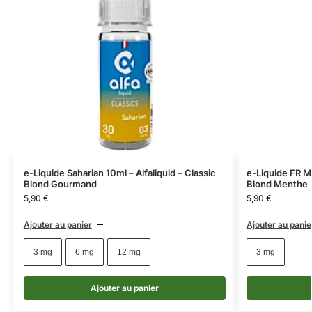
e-Liquide Saharian 10ml – Alfaliquid – Classic
e-Liquide FR Mi
Blond Gourmand
Blond Menthe
5,90
€
5,90
€
Ajouter au panier
Ajouter au panie
3 mg
6 mg
12 mg
3 mg
Ajouter au panier