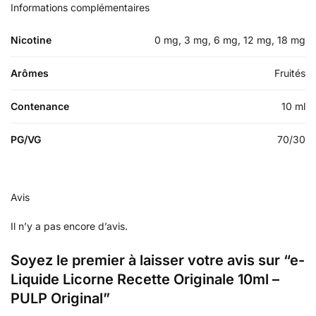
Informations complémentaires
Nicotine
0 mg, 3 mg, 6 mg, 12 mg, 18 mg
Arômes
Fruités
Contenance
10 ml
PG/VG
70/30
Avis
Il n’y a pas encore d’avis.
Soyez le premier à laisser votre avis sur “e-
Liquide Licorne Recette Originale 10ml –
PULP Original”