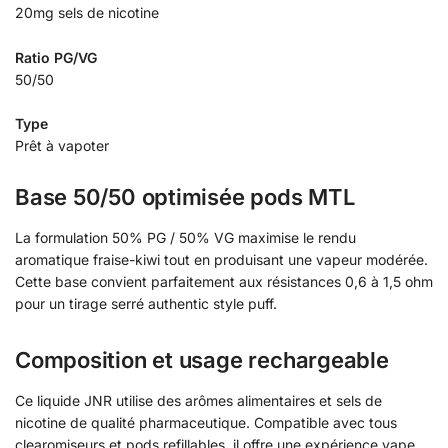
20mg sels de nicotine
Ratio PG/VG
50/50
Type
Prêt à vapoter
Base 50/50 optimisée pods MTL
La formulation 50% PG / 50% VG maximise le rendu
aromatique fraise-kiwi tout en produisant une vapeur modérée.
Cette base convient parfaitement aux résistances 0,6 à 1,5 ohm
pour un tirage serré authentic style puff.
Composition et usage rechargeable
Ce liquide JNR utilise des arômes alimentaires et sels de
nicotine de qualité pharmaceutique. Compatible avec tous
clearomiseurs et pods refillables, il offre une expérience vape