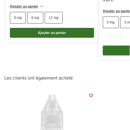
Ajouter au panier
Ajouter au panie
0 mg
6 mg
12 mg
0 mg
3 m
Ajouter au panier
16 mg
Les clients ont également acheté