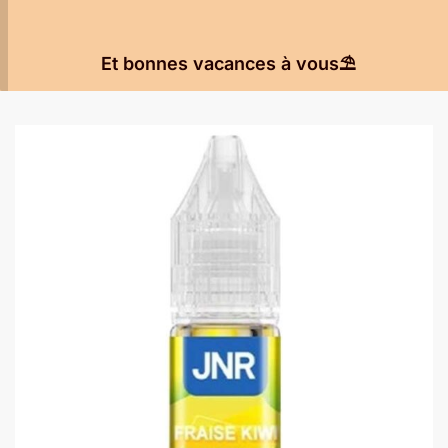
Et bonnes vacances à vous⛱️