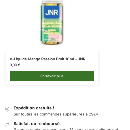
e-Liquide Mango Passion Fruit 10ml – JNR
3,90
€
En savoir plus
Expédition gratuite !
Sur toutes les commandes supérieures à 29€*
Satisfait ou remboursé.
Garantie remboursement sous 14 jours si pas entièrement