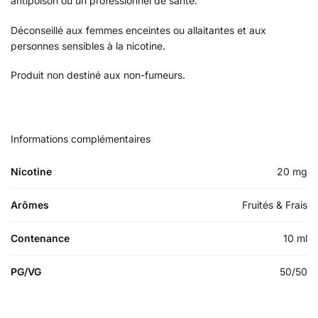
antipoison ou un professionnel de santé.
Déconseillé aux femmes enceintes ou allaitantes et aux
personnes sensibles à la nicotine.
Produit non destiné aux non-fumeurs.
Informations complémentaires
Nicotine
20 mg
Arômes
Fruités & Frais
Contenance
10 ml
PG/VG
50/50