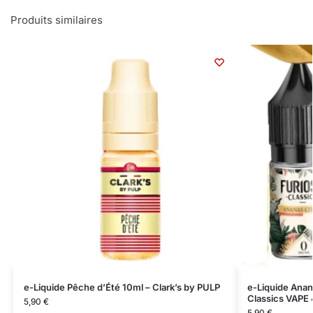
Produits similaires
e-Liquide Pêche d’Été 10ml – Clark’s by PULP
e-Liquide Anan
Classics VAPE 
5,90
€
5,90
€