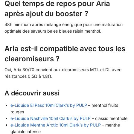
Quel temps de repos pour Aria
après ajout du booster ?
48h minimum après mélange énergique pour une maturation
optimale des saveurs baies bleues raisin menthol.
Aria est-il compatible avec tous les
clearomiseurs ?
Oui, Aria 30/70 convient aux clearomiseurs MTL et DL avec
résistances 0.5Ω à 1.8Ω.
A découvrir aussi
e-Liquide El Paso 10ml Clark’s by PULP
– menthol fruits
rouges
e-Liquide Nashville 10ml Clark’s by PULP
– classic mentholé
e-Liquide Menthe Arctic 10ml Clark’s by PULP
– menthe
glaciale intense