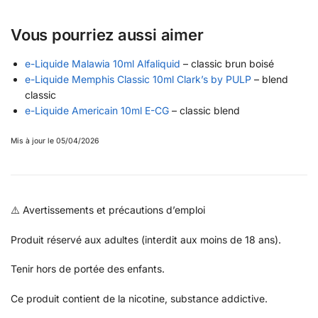
Vous pourriez aussi aimer
e-Liquide Malawia 10ml Alfaliquid
– classic brun boisé
e-Liquide Memphis Classic 10ml Clark’s by PULP
– blend
classic
e-Liquide Americain 10ml E-CG
– classic blend
Mis à jour le 05/04/2026
⚠️ Avertissements et précautions d’emploi
Produit réservé aux adultes (interdit aux moins de 18 ans).
Tenir hors de portée des enfants.
Ce produit contient de la nicotine, substance addictive.