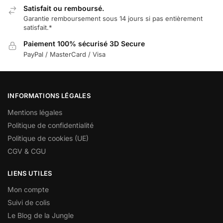
Satisfait ou remboursé.
Garantie remboursement sous 14 jours si pas entièrement
satisfait.*
Paiement 100% sécurisé 3D Secure
PayPal / MasterCard / Visa
INFORMATIONS LÉGALES
Mentions légales
Politique de confidentialité
Politique de cookies (UE)
CGV & CGU
LIENS UTILES
Mon compte
Suivi de colis
Le Blog de la Jungle