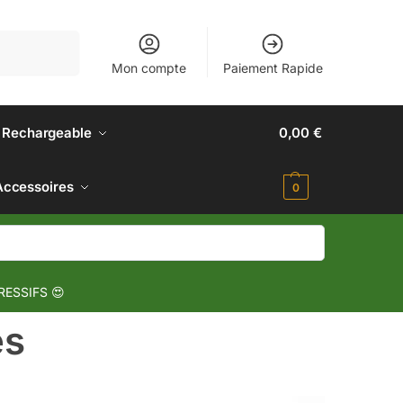
Recherche
Mon compte
Paiement Rapide
 Rechargeable
0,00
€
Accessoires
0
RESSIFS 😍
es