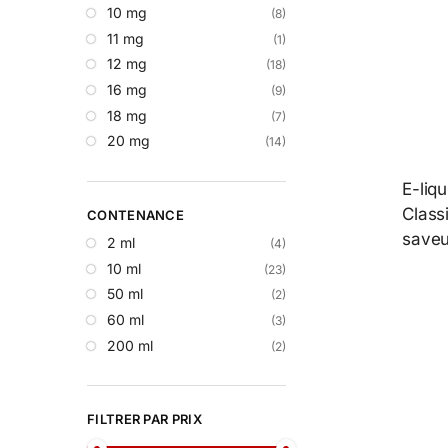
10 mg
(8)
11 mg
(1)
12 mg
(18)
16 mg
(9)
18 mg
(7)
20 mg
(14)
E-liqu
Classi
CONTENANCE
saveu
2 ml
(4)
10 ml
(23)
50 ml
(2)
60 ml
(3)
200 ml
(2)
FILTRER PAR PRIX