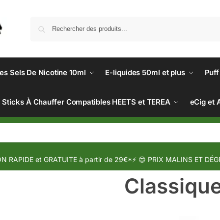
des Sels De Nicotine 10ml
E-liquides 50ml et plus
Puff
Sticks À Chauffer Compatibles HEETS et TEREA
eCig et 
N RAPIDE et GRATUITE à partir de 29€*⚡ 😍 PRIX MALINS ET DÉG
Classiqu