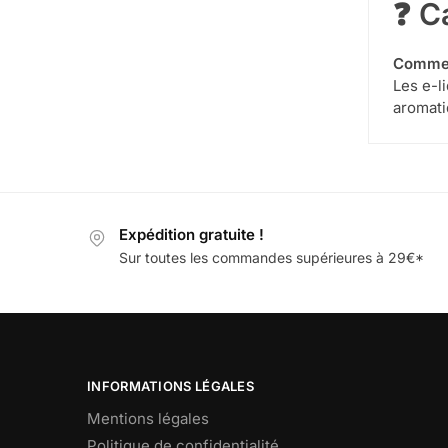
❓ C
Comment
Les e-li
aromati
Expédition gratuite !
Sur toutes les commandes supérieures à 29€*
INFORMATIONS LÉGALES
Mentions légales
Politique de confidentialité