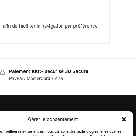
 afin de faciliter la navigation par préférence
Paiement 100% sécurisé 3D Secure
PayPal / MasterCard / Visa
UNE QUESTION ?
Gérer le consentement
Notre histoire
les meilleures expériences, nous utilisons des technologies telles que les
Nous contacter