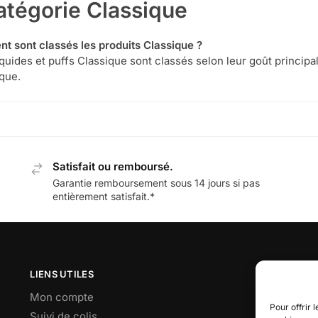
atégorie
Classique
 sont classés les produits Classique ?
quides et puffs Classique sont classés selon leur goût principal,
que.
Satisfait ou remboursé.
Garantie remboursement sous 14 jours si pas
entièrement satisfait.*
LIENS UTILES
Mon compte
Pour offrir 
Suivi de colis