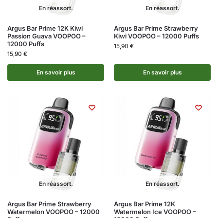
En réassort.
En réassort.
Argus Bar Prime 12K Kiwi
Argus Bar Prime Strawberry
Passion Guava VOOPOO –
Kiwi VOOPOO – 12000 Puffs
12000 Puffs
15,90
€
15,90
€
En savoir plus
En savoir plus
En réassort.
En réassort.
Argus Bar Prime Strawberry
Argus Bar Prime 12K
Watermelon VOOPOO – 12000
Watermelon Ice VOOPOO –