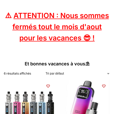
⚠️
ATTENTION : Nous sommes
fermés tout le mois d'aout
pour les vacances 😎 !
Et bonnes vacances à vous⛱️
6 résultats affichés