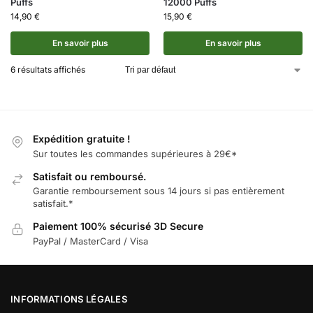
Puffs
12000 Puffs
14,90
€
15,90
€
En savoir plus
En savoir plus
6 résultats affichés
Expédition gratuite !
Sur toutes les commandes supérieures à 29€*
Satisfait ou remboursé.
Garantie remboursement sous 14 jours si pas entièrement
satisfait.*
Paiement 100% sécurisé 3D Secure
PayPal / MasterCard / Visa
INFORMATIONS LÉGALES