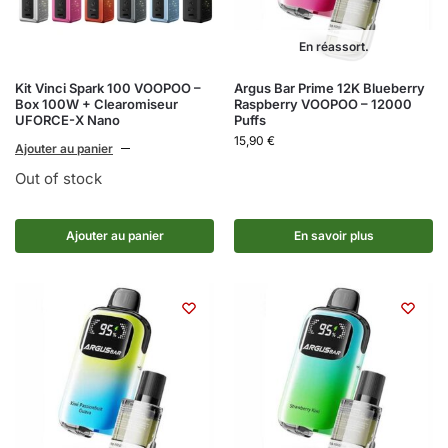
En réassort.
Kit Vinci Spark 100 VOOPOO –
Argus Bar Prime 12K Blueberry
Box 100W + Clearomiseur
Raspberry VOOPOO – 12000
UFORCE-X Nano
Puffs
15,90
€
Ajouter au panier
Out of stock
Ajouter au panier
En savoir plus