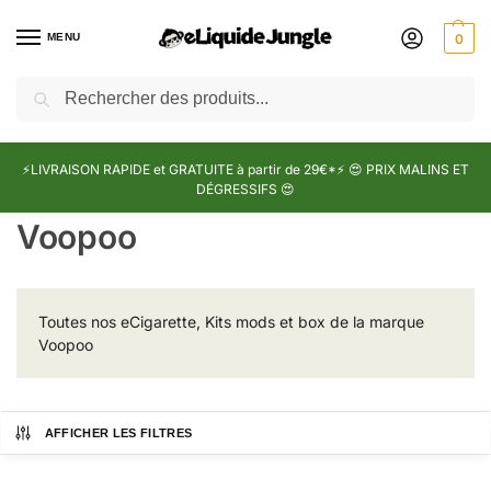
MENU
0
Recherche
⚡LIVRAISON RAPIDE et GRATUITE à partir de 29€*⚡ 😍 PRIX MALINS ET
DÉGRESSIFS 😍
Voopoo
Toutes nos eCigarette, Kits mods et box de la marque
Voopoo
AFFICHER LES FILTRES